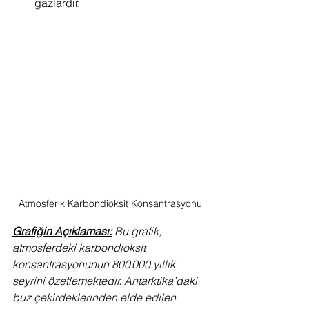
gazlardır.
Atmosferik Karbondioksit Konsantrasyonu
Grafiğin Açıklaması:
Bu grafik, 
atmosferdeki karbondioksit 
konsantrasyonunun 800 000 yıllık 
seyrini özetlemektedir. Antarktika’daki 
buz çekirdeklerinden elde edilen 