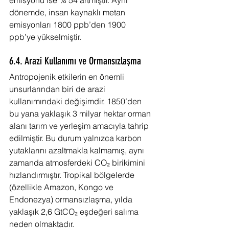
emisyonu ise % 54 artmıştır. Aynı 
dönemde, insan kaynaklı metan 
emisyonları 1800 ppb’den 1900 
ppb’ye yükselmiştir.
6.4. Arazi Kullanımı ve Ormansızlaşma
Antropojenik etkilerin en önemli 
unsurlarından biri de arazi 
kullanımındaki değişimdir. 1850’den 
bu yana yaklaşık 3 milyar hektar orman 
alanı tarım ve yerleşim amacıyla tahrip 
edilmiştir. Bu durum yalnızca karbon 
yutaklarını azaltmakla kalmamış, aynı 
zamanda atmosferdeki CO₂ birikimini 
hızlandırmıştır. Tropikal bölgelerde 
(özellikle Amazon, Kongo ve 
Endonezya) ormansızlaşma, yılda 
yaklaşık 2,6 GtCO₂ eşdeğeri salıma 
neden olmaktadır.