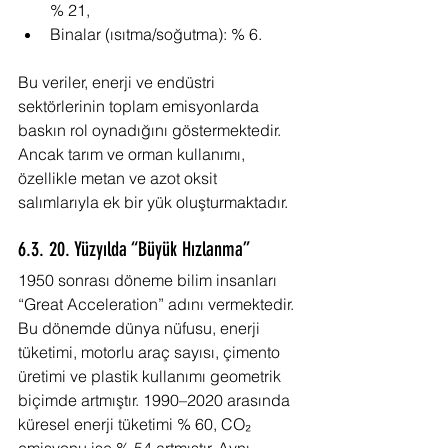
% 21,
Binalar (ısıtma/soğutma): % 6.
Bu veriler, enerji ve endüstri 
sektörlerinin toplam emisyonlarda 
baskın rol oynadığını göstermektedir. 
Ancak tarım ve orman kullanımı, 
özellikle metan ve azot oksit 
salımlarıyla ek bir yük oluşturmaktadır.
6.3. 20. Yüzyılda “Büyük Hızlanma”
1950 sonrası döneme bilim insanları 
“Great Acceleration” adını vermektedir. 
Bu dönemde dünya nüfusu, enerji 
tüketimi, motorlu araç sayısı, çimento 
üretimi ve plastik kullanımı geometrik 
biçimde artmıştır. 1990–2020 arasında 
küresel enerji tüketimi % 60, CO₂ 