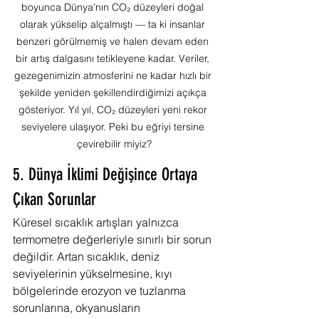
boyunca Dünya’nın CO₂ düzeyleri doğal 
olarak yükselip alçalmıştı — ta ki insanlar 
benzeri görülmemiş ve halen devam eden 
bir artış dalgasını tetikleyene kadar. Veriler, 
gezegenimizin atmosferini ne kadar hızlı bir 
şekilde yeniden şekillendirdiğimizi açıkça 
gösteriyor. Yıl yıl, CO₂ düzeyleri yeni rekor 
seviyelere ulaşıyor. Peki bu eğriyi tersine 
çevirebilir miyiz?
5. Dünya İklimi Değişince Ortaya 
Çıkan Sorunlar
Küresel sıcaklık artışları yalnızca 
termometre değerleriyle sınırlı bir sorun 
değildir. Artan sıcaklık, deniz 
seviyelerinin yükselmesine, kıyı 
bölgelerinde erozyon ve tuzlanma 
sorunlarına, okyanusların 