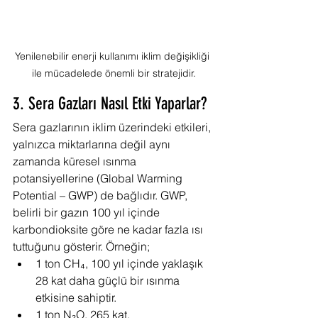
Yenilenebilir enerji kullanımı iklim değişikliği 
ile mücadelede önemli bir stratejidir.
3. Sera Gazları Nasıl Etki Yaparlar?
Sera gazlarının iklim üzerindeki etkileri, 
yalnızca miktarlarına değil aynı 
zamanda küresel ısınma 
potansiyellerine (Global Warming 
Potential – GWP) de bağlıdır. GWP, 
belirli bir gazın 100 yıl içinde 
karbondioksite göre ne kadar fazla ısı 
tuttuğunu gösterir. Örneğin;
1 ton CH₄, 100 yıl içinde yaklaşık 
28 kat daha güçlü bir ısınma 
etkisine sahiptir.
1 ton N₂O, 265 kat,