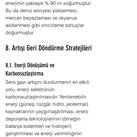
enerjinin yaklaşık % 90’ını soğurmuştur. 
Bu da deniz seviyesi yükselmesi, 
mercan beyazlaması ve okyanus 
asitlenmesi gibi zincirleme sonuçlar 
doğurmuştur.
8. Artışı Geri Döndürme Stratejileri
8.1. Enerji Dönüşümü ve 
Karbonsuzlaştırma
Sera gazı artışını durdurmanın en etkili 
yolu, enerji sektörünün 
karbonsuzlaştırılmasıdır. Yenilenebilir 
enerji (güneş, rüzgâr, hidro, jeotermal) 
kaynaklarının yaygınlaştırılması, enerji 
depolama teknolojilerinin (örneğin 
batarya sistemleri ve hidrojen) 
geliştirilmesi ve enerji verimliliğinin 