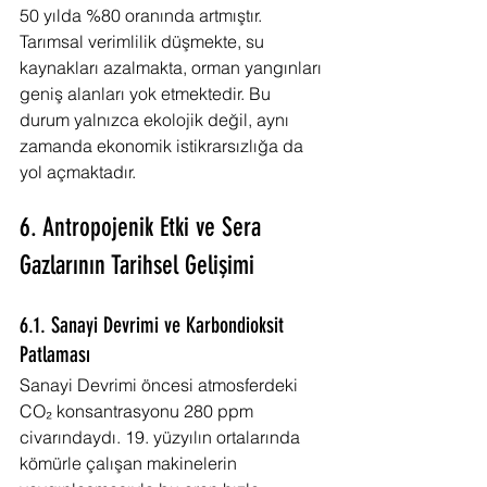
50 yılda %80 oranında artmıştır. 
Tarımsal verimlilik düşmekte, su 
kaynakları azalmakta, orman yangınları 
geniş alanları yok etmektedir. Bu 
durum yalnızca ekolojik değil, aynı 
zamanda ekonomik istikrarsızlığa da 
yol açmaktadır.
6. Antropojenik Etki ve Sera 
Gazlarının Tarihsel Gelişimi
6.1. Sanayi Devrimi ve Karbondioksit 
Patlaması
Sanayi Devrimi öncesi atmosferdeki 
CO₂ konsantrasyonu 280 ppm 
civarındaydı. 19. yüzyılın ortalarında 
kömürle çalışan makinelerin 