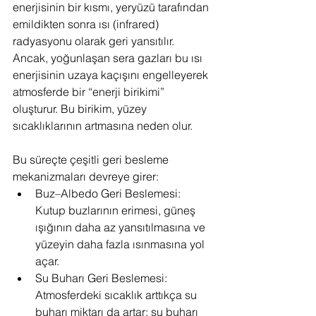
enerjisinin bir kısmı, yeryüzü tarafından 
emildikten sonra ısı (infrared) 
radyasyonu olarak geri yansıtılır. 
Ancak, yoğunlaşan sera gazları bu ısı 
enerjisinin uzaya kaçışını engelleyerek 
atmosferde bir “enerji birikimi” 
oluşturur. Bu birikim, yüzey 
sıcaklıklarının artmasına neden olur.
Bu süreçte çeşitli geri besleme 
mekanizmaları devreye girer:
Buz–Albedo Geri Beslemesi: 
Kutup buzlarının erimesi, güneş 
ışığının daha az yansıtılmasına ve 
yüzeyin daha fazla ısınmasına yol 
açar.
Su Buharı Geri Beslemesi: 
Atmosferdeki sıcaklık arttıkça su 
buharı miktarı da artar; su buharı 