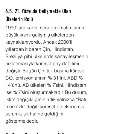
6.5. 21. Yüzyılda Gelişmekte Olan 
Ülkelerin Rolü
1990’lara kadar sera gazı salımlarının 
büyük kısmı gelişmiş ülkelerden 
kaynaklanıyordu. Ancak 2000’li 
yıllardan itibaren Çin, Hindistan, 
Brezilya gibi ülkelerde sanayileşmenin 
hızlanmasıyla küresel pay dağılımı 
değişti. Bugün Çin tek başına küresel 
CO₂ emisyonlarının % 31’ini, ABD % 
14’ünü, AB ülkeleri % 7’sini, Hindistan 
ise % 7’sini oluşturmaktadır. Bu durum, 
iklim değişikliğinin artık yalnızca “Batı 
merkezli” değil, küresel bir ekonomik 
sorumluluk haline geldiğini 
göstermektedir.