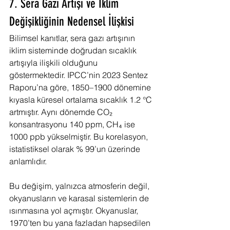
7. Sera Gazı Artışı ve İklim 
Değişikliğinin Nedensel İlişkisi
Bilimsel kanıtlar, sera gazı artışının 
iklim sisteminde doğrudan sıcaklık 
artışıyla ilişkili olduğunu 
göstermektedir. IPCC’nin 2023 Sentez 
Raporu’na göre, 1850–1900 dönemine 
kıyasla küresel ortalama sıcaklık 1.2 °C 
artmıştır. Aynı dönemde CO₂ 
konsantrasyonu 140 ppm, CH₄ ise 
1000 ppb yükselmiştir. Bu korelasyon, 
istatistiksel olarak % 99’un üzerinde 
anlamlıdır.
Bu değişim, yalnızca atmosferin değil, 
okyanusların ve karasal sistemlerin de 
ısınmasına yol açmıştır. Okyanuslar, 
1970’ten bu yana fazladan hapsedilen 