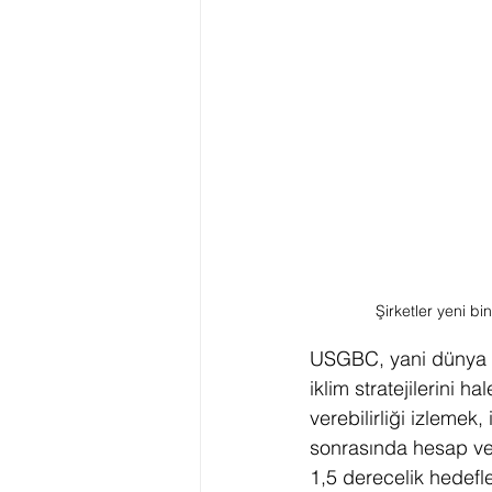
Şirketler yeni bin
USGBC, yani dünya yeş
iklim stratejilerini h
verebilirliği izleme
sonrasında hesap ver
1,5 derecelik hedefle