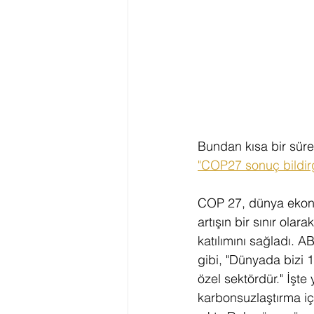
Bundan kısa bir süre
"COP27 sonuç bildirg
COP 27, dünya ekono
artışın bir sınır ola
katılımını sağladı. A
gibi, "Dünyada bizi 1
özel sektördür." İşte
karbonsuzlaştırma i