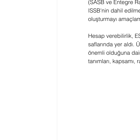
(SASB ve Entegre Rap
ISSB'nin dahil edilme
oluşturmayı amaçlam
Hesap verebilirlik, E
saflarında yer aldı. 
önemli olduğuna dair 
tanımları, kapsamı, 