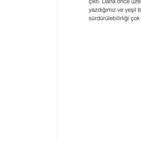
çıktı. Daha önce üze
yazdığımız ve yeşil 
sürdürülebilirliği ço