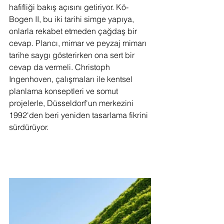
hafifliği bakış açısını getiriyor. Kö-
Bogen II, bu iki tarihi simge yapıya, 
onlarla rekabet etmeden çağdaş bir 
cevap. Plancı, mimar ve peyzaj mimarı 
tarihe saygı gösterirken ona sert bir 
cevap da vermeli. Christoph 
Ingenhoven, çalışmaları ile kentsel 
planlama konseptleri ve somut 
projelerle, Düsseldorf'un merkezini 
1992'den beri yeniden tasarlama fikrini 
sürdürüyor.