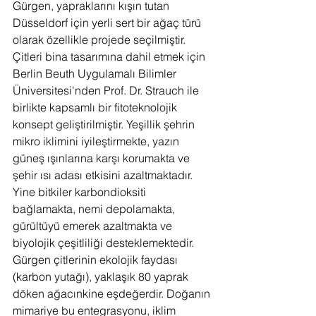
Gürgen, yapraklarını kışın tutan 
Düsseldorf için yerli sert bir ağaç türü 
olarak özellikle projede seçilmiştir. 
Çitleri bina tasarımına dahil etmek için 
Berlin Beuth Uygulamalı Bilimler 
Üniversitesi'nden Prof. Dr. Strauch ile 
birlikte kapsamlı bir fitoteknolojik 
konsept geliştirilmiştir. Yeşillik şehrin 
mikro iklimini iyileştirmekte, yazın 
güneş ışınlarına karşı korumakta ve 
şehir ısı adası etkisini azaltmaktadır. 
Yine bitkiler karbondioksiti 
bağlamakta, nemi depolamakta, 
gürültüyü emerek azaltmakta ve 
biyolojik çeşitliliği desteklemektedir. 
Gürgen çitlerinin ekolojik faydası 
(karbon yutağı), yaklaşık 80 yaprak 
döken ağacınkine eşdeğerdir. Doğanın 
mimariye bu entegrasyonu, iklim 