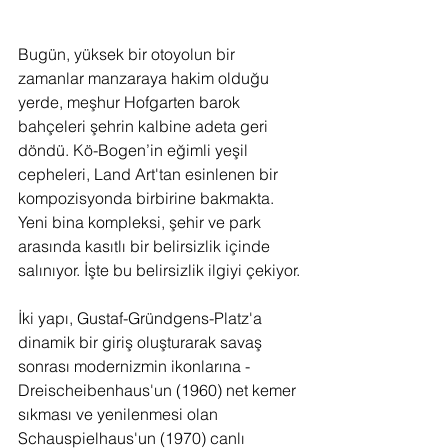
Bugün, yüksek bir otoyolun bir 
zamanlar manzaraya hakim olduğu 
yerde, meşhur Hofgarten barok 
bahçeleri şehrin kalbine adeta geri 
döndü. Kö-Bogen’in eğimli yeşil 
cepheleri, Land Art'tan esinlenen bir 
kompozisyonda birbirine bakmakta. 
Yeni bina kompleksi, şehir ve park 
arasında kasıtlı bir belirsizlik içinde 
salınıyor. İşte bu belirsizlik ilgiyi çekiyor.
İki yapı, Gustaf-Gründgens-Platz'a 
dinamik bir giriş oluşturarak savaş 
sonrası modernizmin ikonlarına - 
Dreischeibenhaus'un (1960) net kemer 
sıkması ve yenilenmesi olan 
Schauspielhaus'un (1970) canlı 