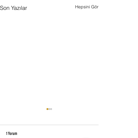
Hepsini Gör
Son Yazılar
1 Yorum