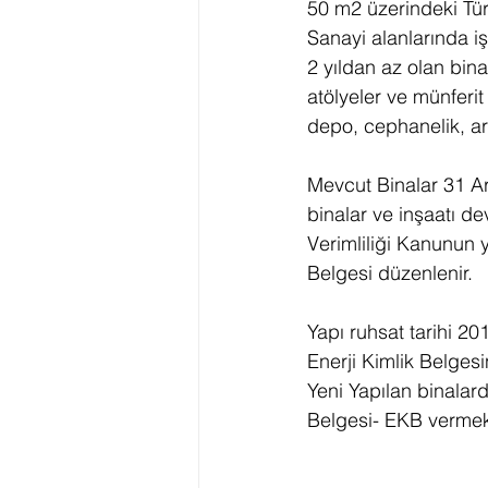
50 m2 üzerindeki Tür
Sanayi alanlarında iş
2 yıldan az olan bina
atölyeler ve münferi
depo, cephanelik, ar
Mevcut Binalar 31 Ar
binalar ve inşaatı d
Verimliliği Kanunun y
Belgesi düzenlenir.
Yapı ruhsat tarihi 20
Enerji Kimlik Belges
Yeni Yapılan binalar
Belgesi- EKB vermek