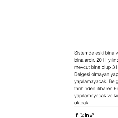
Sistemde eski bina ve
binalardır. 2011 yıl
mevcut bina olup 31 A
Belgesi olmayan yapı
yapılamayacak. Belg
tarihinden itibaren E
yapılamayacak ve kir
olacak.