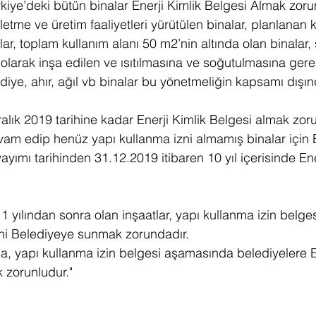
kiye’deki bütün binalar Enerji Kimlik Belgesi Almak zoru
letme ve üretim faaliyetleri yürütülen binalar, planlanan 
lar, toplam kullanım alanı 50 m2’nin altında olan binalar, 
t olarak inşa edilen ve ısıtılmasına ve soğutulmasına ge
diye, ahır, ağıl vb binalar bu yönetmeliğin kapsamı dışın
alık 2019 tarihine kadar Enerji Kimlik Belgesi almak zor
evam edip henüz yapı kullanma izni almamış binalar için E
ayımı tarihinden 31.12.2019 itibaren 10 yıl içerisinde Ene
11 yılından sonra olan inşaatlar, yapı kullanma izin belg
ini Belediyeye sunmak zorundadır.
da, yapı kullanma izin belgesi aşamasında belediyelere En
 zorunludur."