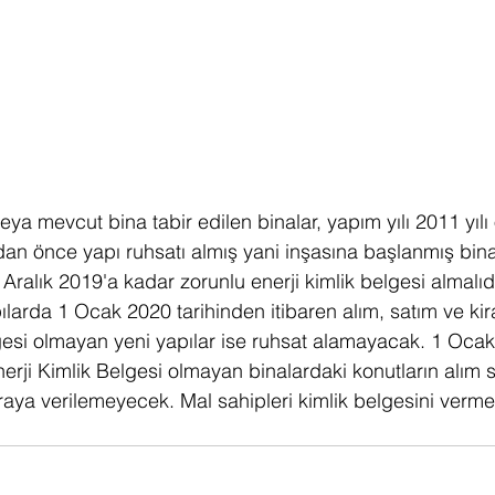
ya mevcut bina tabir edilen binalar, yapım yılı 2011 yılı
ından önce yapı ruhsatı almış yani inşasına başlanmış bin
ralık 2019'a kadar zorunlu enerji kimlik belgesi almalıdır
larda 1 Ocak 2020 tarihinden itibaren alım, satım ve kir
esi olmayan yeni yapılar ise ruhsat alamayacak. 1 Ocak
nerji Kimlik Belgesi olmayan binalardaki konutların alım s
aya verilemeyecek. Mal sahipleri kimlik belgesini verm