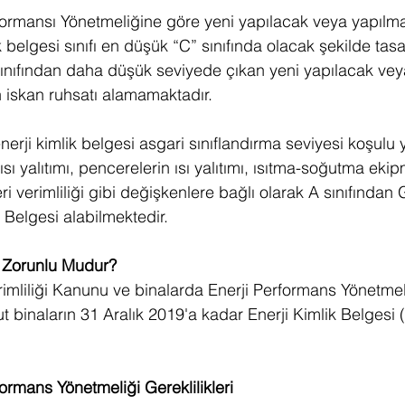
formansı Yönetmeliğine göre yeni yapılacak veya yapılma
ik belgesi sınıfı en düşük “C” sınıfında olacak şekilde tas
 sınıfından daha düşük seviyede çıkan yeni yapılacak vey
 iskan ruhsatı alamamaktadır.
nerji kimlik belgesi asgari sınıflandırma seviyesi koşulu 
ısı yalıtımı, pencerelerin ısı yalıtımı, ısıtma-soğutma ekip
i verimliliği gibi değişkenlere bağlı olarak A sınıfından 
k Belgesi alabilmektedir.
i Zorunlu Mudur?
erimliliği Kanunu ve binalarda Enerji Performans Yönetmel
 binaların 31 Aralık 2019'a kadar Enerji Kimlik Belgesi 
ormans Yönetmeliği Gereklilikleri