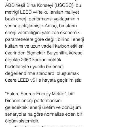
ABD Yeşil Bina Konseyi (USGBC), bu 
metriği LEED v4’te kullanılan maliyet 
bazlı enerji performansı yaklaşımının 
yerine geliştirmiştir. Amaç, binaların 
enerji verimliliğini yalnızca ekonomik 
parametrelere göre değil, birincil enerji 
kullanımı ve uzun vadeli karbon etkileri 
üzerinden ölçmektir. Bu yenilik, küresel 
ölçekte 2050 karbon nötrlük 
hedefleriyle uyumlu bir enerji 
değerlendirme standardı oluşturmak 
üzere LEED v5 ile hayata geçirilmiştir.
“Future Source Energy Metric”, bir 
binanın enerji performansını 
gelecekteki enerji üretim ve dönüşüm 
senaryolarına göre normalize eden bir 
ölçüm sistemidir.