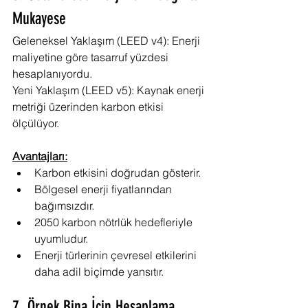
Mukayese
Geleneksel Yaklaşım (LEED v4): Enerji 
maliyetine göre tasarruf yüzdesi 
hesaplanıyordu.
Yeni Yaklaşım (LEED v5): Kaynak enerji 
metriği üzerinden karbon etkisi 
ölçülüyor.
Avantajları:
Karbon etkisini doğrudan gösterir.
Bölgesel enerji fiyatlarından 
bağımsızdır.
2050 karbon nötrlük hedefleriyle 
uyumludur.
Enerji türlerinin çevresel etkilerini 
daha adil biçimde yansıtır.
7. Örnek Bina İçin Hesaplama