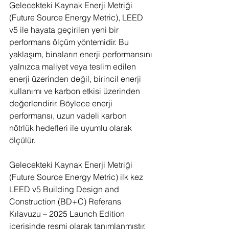
Gelecekteki Kaynak Enerji Metriği 
(Future Source Energy Metric), LEED 
v5 ile hayata geçirilen yeni bir 
performans ölçüm yöntemidir. Bu 
yaklaşım, binaların enerji performansını 
yalnızca maliyet veya teslim edilen 
enerji üzerinden değil, birincil enerji 
kullanımı ve karbon etkisi üzerinden 
değerlendirir. Böylece enerji 
performansı, uzun vadeli karbon 
nötrlük hedefleri ile uyumlu olarak 
ölçülür.
Gelecekteki Kaynak Enerji Metriği 
(Future Source Energy Metric) ilk kez 
LEED v5 Building Design and 
Construction (BD+C) Referans 
Kılavuzu – 2025 Launch Edition 
içerisinde resmi olarak tanımlanmıştır. 