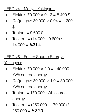
LEED v4 – Maliyet Yaklaşımı:
Elektrik: 70.000 × 0,12 = 8.400 $
Doğal gaz: 30.000 × 0,04 = 1.200 
$
Toplam = 9.600 $
Tasarruf = (14.000 – 9.600) / 
14.000 = 
%31,4
LEED v5 – Future Source Energy 
Yaklaşımı:
Elektrik: 70.000 × 2.0 = 140.000 
kWh source energy
Doğal gaz: 30.000 × 1.0 = 30.000 
kWh source energy
Toplam = 170.000 kWh source 
energy
Tasarruf = (250.000 – 170.000) / 
250.000 = 
%32,0