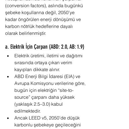
(conversion factors), aslında bugünkü 
şebeke koşullarına değil, 2050’ye 
kadar öngörülen enerji dönüşümü ve 
karbon nötrlük hedeflerine dayalı 
olarak belirlenmiştir.
a. Elektrik İçin Çarpan (ABD: 2.0, AB: 1.9)
Elektrik üretimi, iletimi ve dağıtımı 
sırasında ortaya çıkan verim 
kayıpları dikkate alınır.
ABD Enerji Bilgi İdaresi (EIA) ve 
Avrupa Komisyonu verilerine göre, 
bugün için elektriğin “site-to-
source” çarpanı daha yüksek 
(yaklaşık 2.5–3.0) kabul 
edilmektedir.
Ancak LEED v5, 2050’de düşük 
karbonlu şebekeye geçileceğini 