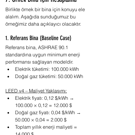
Birlikte örnek bir bina için konuyu ele 
alalım. Aşağıda sunduğumuz bu 
örneğimiz daha açıklayıcı olacaktır.
1. Referans Bina (Baseline Case)
Referans bina, ASHRAE 90.1 
standardına uygun minimum enerji 
performansı sağlayan modeldir.
Elektrik tüketimi: 100.000 kWh
Doğal gaz tüketimi: 50.000 kWh
LEED v4 – Maliyet Yaklaşımı:
Elektrik fiyatı: 0,12 $/kWh → 
100.000 × 0,12 = 12.000 $
Doğal gaz fiyatı: 0,04 $/kWh → 
50.000 × 0,04 = 2.000 $
Toplam yıllık enerji maliyeti = 
14.000 $