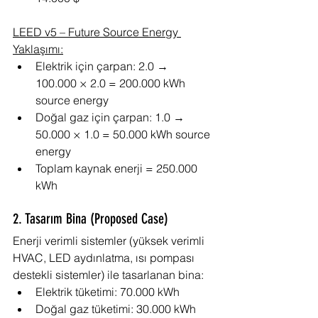
LEED v5 – Future Source Energy 
Yaklaşımı:
Elektrik için çarpan: 2.0 → 
100.000 × 2.0 = 200.000 kWh 
source energy
Doğal gaz için çarpan: 1.0 → 
50.000 × 1.0 = 50.000 kWh source 
energy
Toplam kaynak enerji = 250.000 
kWh
2. Tasarım Bina (Proposed Case)
Enerji verimli sistemler (yüksek verimli 
HVAC, LED aydınlatma, ısı pompası 
destekli sistemler) ile tasarlanan bina:
Elektrik tüketimi: 70.000 kWh
Doğal gaz tüketimi: 30.000 kWh