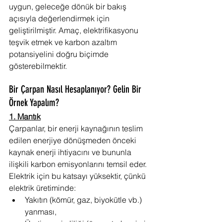
uygun, geleceğe dönük bir bakış 
açısıyla değerlendirmek için 
geliştirilmiştir. Amaç, elektrifikasyonu 
teşvik etmek ve karbon azaltım 
potansiyelini doğru biçimde 
gösterebilmektir.
Bir Çarpan Nasıl Hesaplanıyor? Gelin Bir 
Örnek Yapalım?
1. Mantık
Çarpanlar, bir enerji kaynağının teslim 
edilen enerjiye dönüşmeden önceki 
kaynak enerji ihtiyacını ve bununla 
ilişkili karbon emisyonlarını temsil eder. 
Elektrik için bu katsayı yüksektir, çünkü 
elektrik üretiminde:
Yakıtın (kömür, gaz, biyokütle vb.) 
yanması,