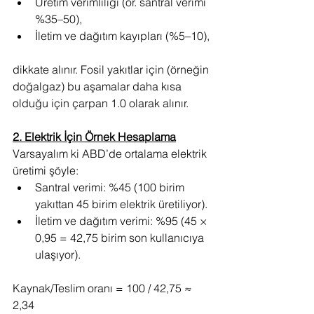
Üretim verimliliği (ör. santral verimi 
%35–50),
İletim ve dağıtım kayıpları (%5–10),
dikkate alınır. Fosil yakıtlar için (örneğin 
doğalgaz) bu aşamalar daha kısa 
olduğu için çarpan 1.0 olarak alınır.
2. Elektrik İçin Örnek Hesaplama
Varsayalım ki ABD’de ortalama elektrik 
üretimi şöyle:
Santral verimi: %45 (100 birim 
yakıttan 45 birim elektrik üretiliyor).
İletim ve dağıtım verimi: %95 (45 × 
0,95 = 42,75 birim son kullanıcıya 
ulaşıyor).
Kaynak/Teslim oranı = 100 / 42,75 ≈ 
2,34