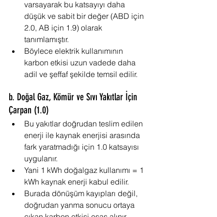
varsayarak bu katsayıyı daha 
düşük ve sabit bir değer (ABD için 
2.0, AB için 1.9) olarak 
tanımlamıştır.
Böylece elektrik kullanımının 
karbon etkisi uzun vadede daha 
adil ve şeffaf şekilde temsil edilir.
b. Doğal Gaz, Kömür ve Sıvı Yakıtlar İçin 
Çarpan (1.0)
Bu yakıtlar doğrudan teslim edilen 
enerji ile kaynak enerjisi arasında 
fark yaratmadığı için 1.0 katsayısı 
uygulanır.
Yani 1 kWh doğalgaz kullanımı = 1 
kWh kaynak enerji kabul edilir.
Burada dönüşüm kayıpları değil, 
doğrudan yanma sonucu ortaya 
çıkan karbon etkisi esas alınır.