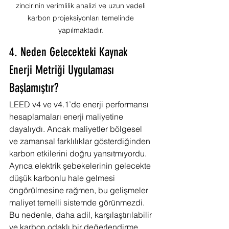
zincirinin verimlilik analizi ve uzun vadeli 
karbon projeksiyonları temelinde 
yapılmaktadır. 
4. Neden Gelecekteki Kaynak 
Enerji Metriği Uygulaması 
Başlamıştır?
LEED v4 ve v4.1’de enerji performansı 
hesaplamaları enerji maliyetine 
dayalıydı. Ancak maliyetler bölgesel 
ve zamansal farklılıklar gösterdiğinden 
karbon etkilerini doğru yansıtmıyordu. 
Ayrıca elektrik şebekelerinin gelecekte 
düşük karbonlu hale gelmesi 
öngörülmesine rağmen, bu gelişmeler 
maliyet temelli sistemde görünmezdi. 
Bu nedenle, daha adil, karşılaştırılabilir 
ve karbon odaklı bir değerlendirme 