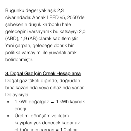
Bugünkü değer yaklaşık 2,3 
civarındadır. Ancak LEED v5, 2050’de 
şebekenin düşük karbonlu hale 
geleceğini varsayarak bu katsayıyı 2,0 
(ABD), 1,9 (AB) olarak sabitlemiştir. 
Yani çarpan, geleceğe dönük bir 
politika varsayımı ile yuvarlatılarak 
belirlenmiştir.
3. Doğal Gaz İçin Örnek Hesaplama
Doğal gaz tüketildiğinde, doğrudan 
bina kazanında veya cihazında yanar. 
Dolayısıyla:
1 kWh doğalgaz → 1 kWh kaynak 
enerji.
Üretim, dönüşüm ve iletim 
kayıpları yok denecek kadar az 
olduğu için çarpan = 1,0 alınır.