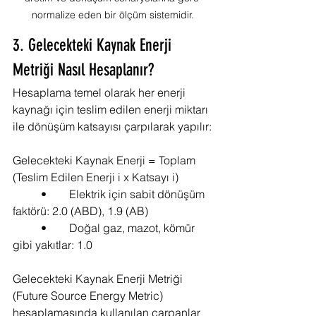
normalize eden bir ölçüm sistemidir.
3. Gelecekteki Kaynak Enerji 
Metriği Nasıl Hesaplanır?
Hesaplama temel olarak her enerji 
kaynağı için teslim edilen enerji miktarı 
ile dönüşüm katsayısı çarpılarak yapılır:
Gelecekteki Kaynak Enerji = Toplam 
(Teslim Edilen Enerji i x Katsayı i)
	•	Elektrik için sabit dönüşüm 
faktörü: 2.0 (ABD), 1.9 (AB)
	•	Doğal gaz, mazot, kömür 
gibi yakıtlar: 1.0
Gelecekteki Kaynak Enerji Metriği 
(Future Source Energy Metric) 
hesaplamasında kullanılan çarpanlar 