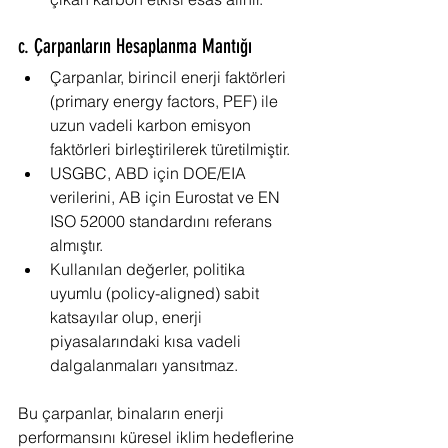
c. Çarpanların Hesaplanma Mantığı
Çarpanlar, birincil enerji faktörleri 
(primary energy factors, PEF) ile 
uzun vadeli karbon emisyon 
faktörleri birleştirilerek türetilmiştir.
USGBC, ABD için DOE/EIA 
verilerini, AB için Eurostat ve EN 
ISO 52000 standardını referans 
almıştır.
Kullanılan değerler, politika 
uyumlu (policy-aligned) sabit 
katsayılar olup, enerji 
piyasalarındaki kısa vadeli 
dalgalanmaları yansıtmaz.
Bu çarpanlar, binaların enerji 
performansını küresel iklim hedeflerine 