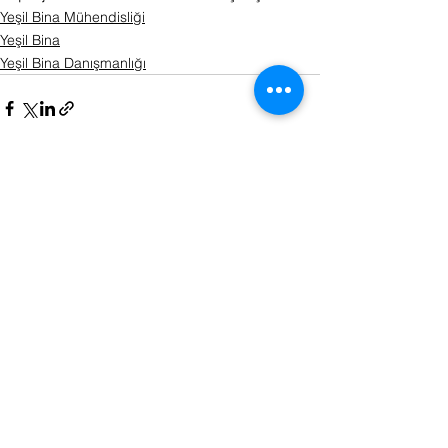
Yeşil Bina Mühendisliği
Yeşil Bina
Yeşil Bina Danışmanlığı
Hepsini Gör
Son Yazılar