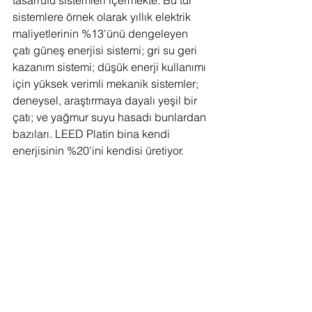
tasarrufu sistemleri içermekte. Bu tür 
sistemlere örnek olarak yıllık elektrik 
maliyetlerinin %13'ünü dengeleyen 
çatı güneş enerjisi sistemi; gri su geri 
kazanım sistemi; düşük enerji kullanımı 
için yüksek verimli mekanik sistemler; 
deneysel, araştırmaya dayalı yeşil bir 
çatı; ve yağmur suyu hasadı bunlardan 
bazıları. LEED Platin bina kendi 
enerjisinin %20'ini kendisi üretiyor. 