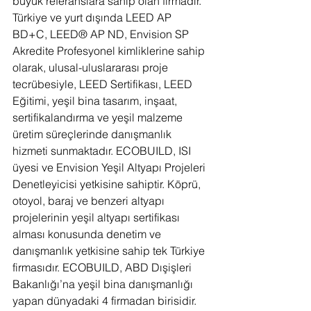
büyük referanslara sahip olan firmadır. 
Türkiye ve yurt dışında LEED AP 
BD+C, LEED® AP ND, Envision SP 
Akredite Profesyonel kimliklerine sahip 
olarak, ulusal-uluslararası proje 
tecrübesiyle, LEED Sertifikası, LEED 
Eğitimi, yeşil bina tasarım, inşaat, 
sertifikalandırma ve yeşil malzeme 
üretim süreçlerinde danışmanlık 
hizmeti sunmaktadır. ECOBUILD, ISI 
üyesi ve Envision Yeşil Altyapı Projeleri 
Denetleyicisi yetkisine sahiptir. Köprü, 
otoyol, baraj ve benzeri altyapı 
projelerinin yeşil altyapı sertifikası 
alması konusunda denetim ve 
danışmanlık yetkisine sahip tek Türkiye 
firmasıdır. ECOBUILD, ABD Dışişleri 
Bakanlığı’na yeşil bina danışmanlığı 
yapan dünyadaki 4 firmadan birisidir.