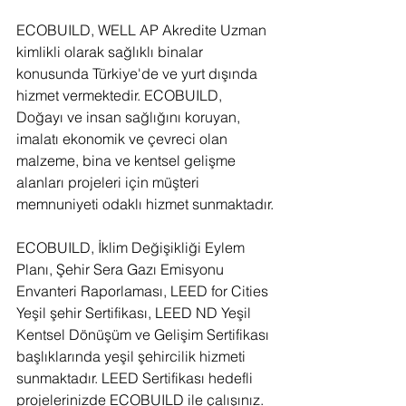
ECOBUILD, WELL AP Akredite Uzman 
kimlikli olarak sağlıklı binalar 
konusunda Türkiye'de ve yurt dışında 
hizmet vermektedir. ECOBUILD, 
Doğayı ve insan sağlığını koruyan, 
imalatı ekonomik ve çevreci olan 
malzeme, bina ve kentsel gelişme 
alanları projeleri için müşteri 
memnuniyeti odaklı hizmet sunmaktadır.
ECOBUILD, İklim Değişikliği Eylem 
Planı, Şehir Sera Gazı Emisyonu 
Envanteri Raporlaması, LEED for Cities 
Yeşil şehir Sertifikası, LEED ND Yeşil 
Kentsel Dönüşüm ve Gelişim Sertifikası 
başlıklarında yeşil şehircilik hizmeti 
sunmaktadır. LEED Sertifikası hedefli 
projelerinizde ECOBUILD ile çalışınız.