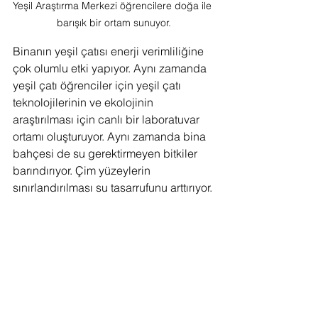
Yeşil Araştırma Merkezi öğrencilere doğa ile 
barışık bir ortam sunuyor.
Binanın yeşil çatısı enerji verimliliğine 
çok olumlu etki yapıyor. Aynı zamanda 
yeşil çatı öğrenciler için yeşil çatı 
teknolojilerinin ve ekolojinin 
araştırılması için canlı bir laboratuvar 
ortamı oluşturuyor. Aynı zamanda bina 
bahçesi de su gerektirmeyen bitkiler 
barındırıyor. Çim yüzeylerin 
sınırlandırılması su tasarrufunu arttırıyor.