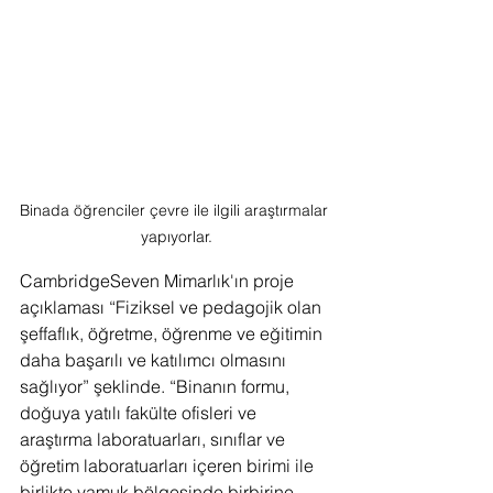
Binada öğrenciler çevre ile ilgili araştırmalar 
yapıyorlar.
CambridgeSeven Mimarlık'ın proje 
açıklaması “Fiziksel ve pedagojik olan 
şeffaflık, öğretme, öğrenme ve eğitimin 
daha başarılı ve katılımcı olmasını 
sağlıyor” şeklinde. “Binanın formu, 
doğuya yatılı fakülte ofisleri ve 
araştırma laboratuarları, sınıflar ve 
öğretim laboratuarları içeren birimi ile 
birlikte yamuk bölgesinde birbirine 