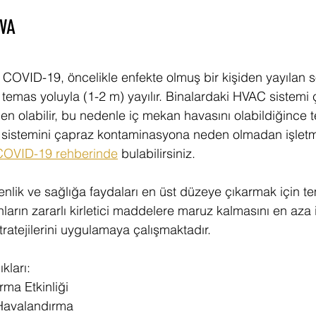
VA
, COVID-19, öncelikle enfekte olmuş bir kişiden yayılan 
 temas yoluyla (1-2 m) yayılır. Binalardaki HVAC sistemi
 olabilir, bu nedenle iç mekan havasını olabildiğince 
 sistemini çapraz kontaminasyona neden olmadan işletme
COVID-19 rehberinde
 bulabilirsiniz.
enlik ve sağlığa faydaları en üst düzeye çıkarmak için te
ların zararlı kirletici maddelere maruz kalmasını en aza 
ratejilerini uygulamaya çalışmaktadır.
kları:
ma Etkinliği
Havalandırma