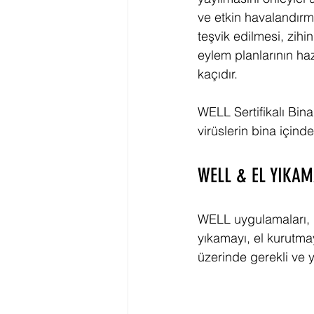
ve etkin havalandırma
teşvik edilmesi, zih
eylem planlarının ha
kaçıdır. 
WELL Sertifikalı Bin
virüslerin bina içinde
WELL & EL YIKA
WELL uygulamaları, b
yıkamayı, el kurutmay
üzerinde gerekli ve y