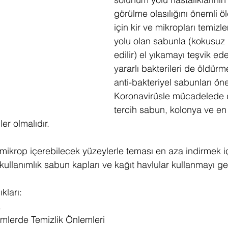
görülme olasılığını önemli 
için kir ve mikropları temizle
yolu olan sabunla (kokusuz 
edilir) el yıkamayı teşvik ede
yararlı bakterileri de öldürm
anti-bakteriyel sabunları ön
Koronavirüsle mücadelede d
tercih sabun, kolonya ve en 
ler olmalıdır.
ikrop içerebilecek yüzeylerle teması en aza indirmek iç
kullanımlık sabun kapları ve kağıt havlular kullanmayı gere
kları:
a
mlerde Temizlik Önlemleri