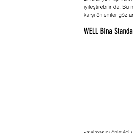
iyileştirebilir de. Bu
karşı önlemler göz ar
WELL Bina Standar
yayılmasını önleyici 