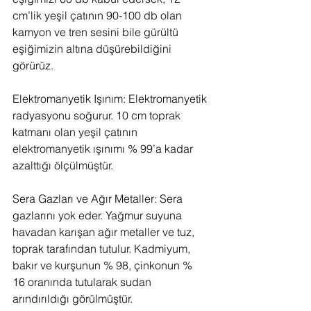
cm’lik yeşil çatının 90-100 db olan 
kamyon ve tren sesini bile gürültü 
eşiğimizin altına düşürebildiğini 
görürüz.
Elektromanyetik Işınım: Elektromanyetik 
radyasyonu soğurur. 10 cm toprak 
katmanı olan yeşil çatının 
elektromanyetik ışınımı % 99’a kadar 
azalttığı ölçülmüştür.
Sera Gazları ve Ağır Metaller: Sera 
gazlarını yok eder. Yağmur suyuna 
havadan karışan ağır metaller ve tuz, 
toprak tarafından tutulur. Kadmiyum, 
bakır ve kurşunun % 98, çinkonun % 
16 oranında tutularak sudan 
arındırıldığı görülmüştür.