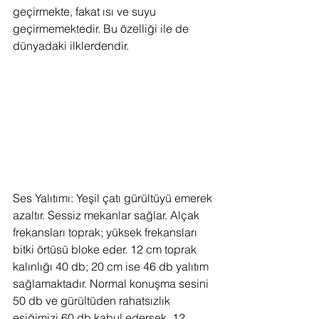
geçirmekte, fakat ısı ve suyu 
geçirmemektedir. Bu özelliği ile de 
dünyadaki ilklerdendir.
Ses Yalıtımı: Yeşil çatı gürültüyü emerek 
azaltır. Sessiz mekanlar sağlar. Alçak 
frekansları toprak; yüksek frekansları 
bitki örtüsü bloke eder. 12 cm toprak 
kalınlığı 40 db; 20 cm ise 46 db yalıtım 
sağlamaktadır. Normal konuşma sesini 
50 db ve gürültüden rahatsızlık 
eşiğimizi 60 db kabul edersek, 12 