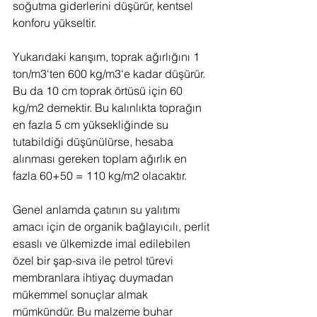
soğutma giderlerini düşürür, kentsel 
konforu yükseltir.
Yukarıdaki karışım, toprak ağırlığını 1 
ton/m3‘ten 600 kg/m3‘e kadar düşürür. 
Bu da 10 cm toprak örtüsü için 60 
kg/m2 demektir. Bu kalınlıkta toprağın 
en fazla 5 cm yüksekliğinde su 
tutabildiği düşünülürse, hesaba 
alınması gereken toplam ağırlık en 
fazla 60+50 = 110 kg/m2 olacaktır.
Genel anlamda çatının su yalıtımı 
amacı için de organik bağlayıcılı, perlit 
esaslı ve ülkemizde imal edilebilen 
özel bir şap-sıva ile petrol türevi 
membranlara ihtiyaç duymadan 
mükemmel sonuçlar almak 
mümkündür. Bu malzeme buhar 