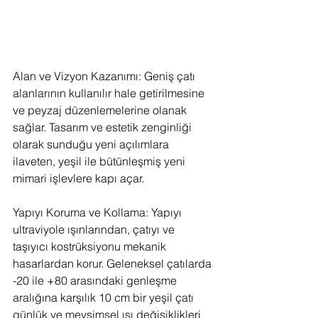
Alan ve Vizyon Kazanımı: Geniş çatı 
alanlarının kullanılır hale getirilmesine 
ve peyzaj düzenlemelerine olanak 
sağlar. Tasarım ve estetik zenginliği 
olarak sunduğu yeni açılımlara 
ilaveten, yeşil ile bütünleşmiş yeni 
mimari işlevlere kapı açar.
Yapıyı Koruma ve Kollama: Yapıyı 
ultraviyole ışınlarından, çatıyı ve 
taşıyıcı kostrüksiyonu mekanik 
hasarlardan korur. Geleneksel çatılarda 
-20 ile +80 arasındaki genleşme 
aralığına karşılık 10 cm bir yeşil çatı 
günlük ve mevsimsel ısı değişiklikleri 