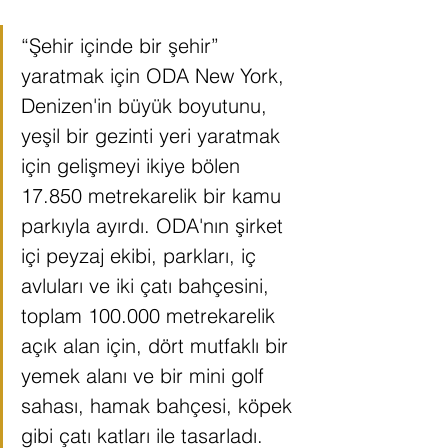
“Şehir içinde bir şehir” 
yaratmak için ODA New York, 
Denizen'in büyük boyutunu, 
yeşil bir gezinti yeri yaratmak 
için gelişmeyi ikiye bölen 
17.850 metrekarelik bir kamu 
parkıyla ayırdı. ODA'nın şirket 
içi peyzaj ekibi, parkları, iç 
avluları ve iki çatı bahçesini, 
toplam 100.000 metrekarelik 
açık alan için, dört mutfaklı bir 
yemek alanı ve bir mini golf 
sahası, hamak bahçesi, köpek 
gibi çatı katları ile tasarladı. 