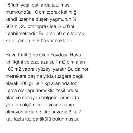
15’inin yeşil çatılarda tutulması 
mümkündür. 10 cm toprak kalınlığı 
kendi üzerine düşen yağmurun % 
50’sini, 20 cm toprak ise % 60’ını 
tutabilmektedir. Bu oran 50 cm toprak 
kalınlığında % 90’a varmaktadır.
Hava Kirliliğine Olan Faydası: Hava 
kirliliğini ve tozu azaltır. 1 m2 çim alan 
100 m2 yaprak yüzeyi yaratır. Bu da her 
metrekare başına yılda rüzgara bağlı 
olarak 200 gr ile 2 kg arasında toz 
tutma olanağı demektir. Yeşil örtüsü 
olan ve olmayan bölgeler arasında 
yapılan ölçümlerde, yeşile sahip 
olmayanlarda bir litre havada 3 ila 7 
katı fazla toz partikülü bulunmuştur.