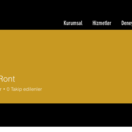
Kurumsal
Hizmetler
Dene
Ront
r
0
Takip edilenler