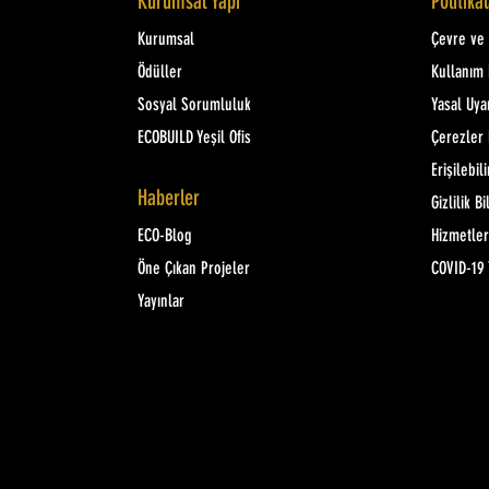
Kurumsal Yapı
Politika
Kurumsal
Çevre ve K
Ödüller
Kullanım 
Sosyal Sorumluluk
Yasal Uya
ECOBUILD Yeşil Ofis
Çerezler 
Erişilebili
Haberler
Gizlilik Bi
ECO-Blog
Hizmetler
Öne Çıkan Projeler
COVID-19 
Yayınlar