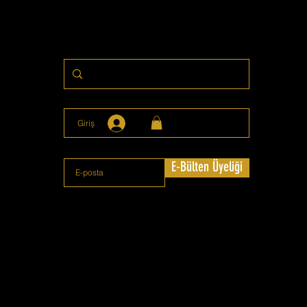
Giriş
E-Bülten Üyeliği