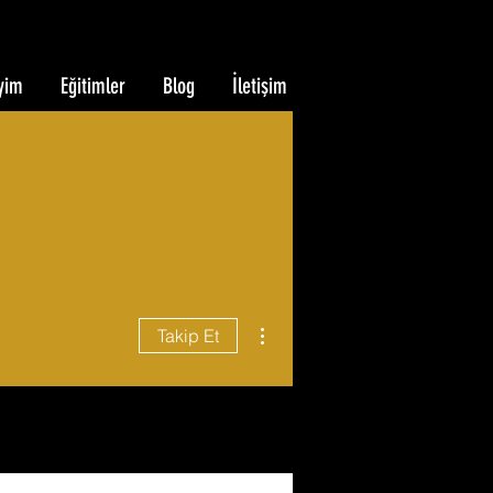
yim
Eğitimler
Blog
İletişim
Diğer Eylemler
Takip Et