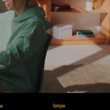
lar
İletişim