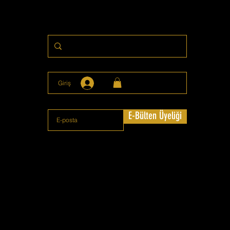
Giriş
E-Bülten Üyeliği