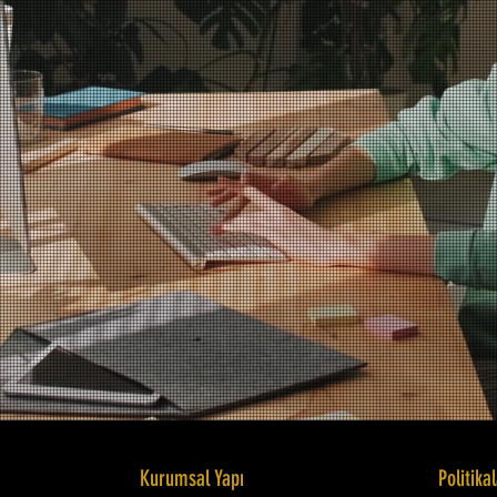
Kurumsal Yapı
Politika