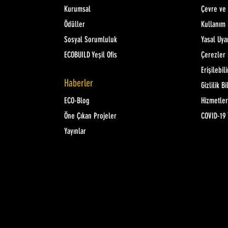
Kurumsal
Çevre ve K
Ödüller
Kullanım 
Sosyal Sorumluluk
Yasal Uya
ECOBUILD Yeşil Ofis
Çerezler 
Erişilebili
Haberler
Gizlilik Bi
ECO-Blog
Hizmetler
Öne Çıkan Projeler
COVID-19 
Yayınlar