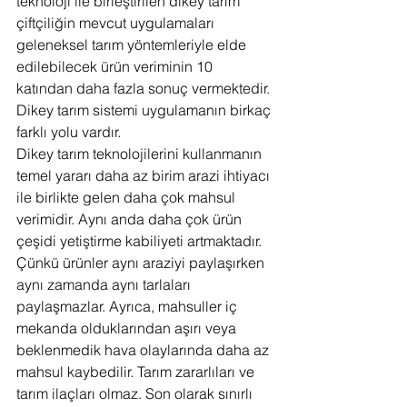
teknoloji ile birleştirilen dikey tarım 
çiftçiliğin mevcut uygulamaları 
geleneksel tarım yöntemleriyle elde 
edilebilecek ürün veriminin 10 
katından daha fazla sonuç vermektedir. 
Dikey tarım sistemi uygulamanın birkaç 
farklı yolu vardır.
Dikey tarım teknolojilerini kullanmanın 
temel yararı daha az birim arazi ihtiyacı 
ile birlikte gelen daha çok mahsul 
verimidir. Aynı anda daha çok ürün 
çeşidi yetiştirme kabiliyeti artmaktadır. 
Çünkü ürünler aynı araziyi paylaşırken 
aynı zamanda aynı tarlaları 
paylaşmazlar. Ayrıca, mahsuller iç 
mekanda olduklarından aşırı veya 
beklenmedik hava olaylarında daha az 
mahsul kaybedilir. Tarım zararlıları ve 
tarım ilaçları olmaz. Son olarak sınırlı 