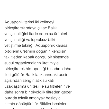
Aquaponik terimi iki kelimeyi 
birleştirerek ortaya çıkar: Balık 
yetiştiriciliğini ifade eden su ürünleri 
yetiştiriciliği ve topraksız bitki 
yetiştirme tekniği. Aquaponik karasal 
bitkilerin üretimini doğanın kendisini 
taklit eden kapalı döngü bir sistemde 
sucul organizmaların üretimiyle 
birleştirerek hidroponiği bir adım daha 
ileri götürür. Balık tanklarındaki besin 
açısından zengin atık su katı 
uzaklaştırma ünitesi ile su filtrelenir ve 
daha sonra bir biyolojik filtreden geçer 
burada toksik amonyak besleyici 
nitrata dönüştürülür. Bitkiler besinleri 