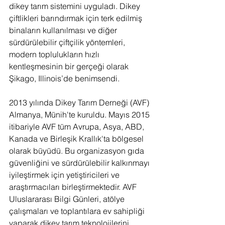
dikey tarım sistemini uyguladı. Dikey 
çiftlikleri barındırmak için terk edilmiş 
binaların kullanılması ve diğer 
sürdürülebilir çiftçilik yöntemleri, 
modern toplulukların hızlı 
kentleşmesinin bir gerçeği olarak 
Şikago, Illinois’de benimsendi.
2013 yılında Dikey Tarım Derneği (AVF) 
Almanya, Münih'te kuruldu. Mayıs 2015 
itibariyle AVF tüm Avrupa, Asya, ABD, 
Kanada ve Birleşik Krallık'ta bölgesel 
olarak büyüdü. Bu organizasyon gıda 
güvenliğini ve sürdürülebilir kalkınmayı 
iyileştirmek için yetiştiricileri ve 
araştırmacıları birleştirmektedir. AVF 
Uluslararası Bilgi Günleri, atölye 
çalışmaları ve toplantılara ev sahipliği 
yaparak dikey tarım teknolojilerini, 