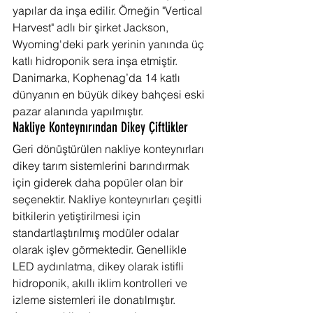
yapılar da inşa edilir. Örneğin "Vertical 
Harvest" adlı bir şirket Jackson, 
Wyoming'deki park yerinin yanında üç 
katlı hidroponik sera inşa etmiştir. 
Danimarka, Kophenag’da 14 katlı 
dünyanın en büyük dikey bahçesi eski 
pazar alanında yapılmıştır.
Nakliye Konteynırından Dikey Çiftlikler
Geri dönüştürülen nakliye konteynırları 
dikey tarım sistemlerini barındırmak 
için giderek daha popüler olan bir 
seçenektir. Nakliye konteynırları çeşitli 
bitkilerin yetiştirilmesi için 
standartlaştırılmış modüler odalar 
olarak işlev görmektedir. Genellikle 
LED aydınlatma, dikey olarak istifli 
hidroponik, akıllı iklim kontrolleri ve 
izleme sistemleri ile donatılmıştır. 