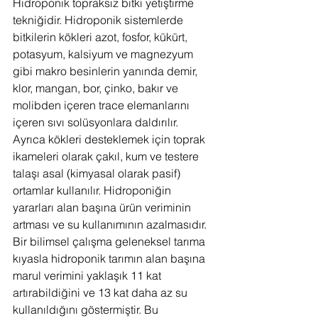
Hidroponik topraksız bitki yetiştirme 
tekniğidir. Hidroponik sistemlerde 
bitkilerin kökleri azot, fosfor, kükürt, 
potasyum, kalsiyum ve magnezyum 
gibi makro besinlerin yanında demir, 
klor, mangan, bor, çinko, bakır ve 
molibden içeren trace elemanlarını 
içeren sıvı solüsyonlara daldırılır. 
Ayrıca kökleri desteklemek için toprak 
ikameleri olarak çakıl, kum ve testere 
talaşı asal (kimyasal olarak pasif) 
ortamlar kullanılır. Hidroponiğin 
yararları alan başına ürün veriminin 
artması ve su kullanımının azalmasıdır. 
Bir bilimsel çalışma geleneksel tarıma 
kıyasla hidroponik tarımın alan başına 
marul verimini yaklaşık 11 kat 
artırabildiğini ve 13 kat daha az su 
kullanıldığını göstermiştir. Bu 