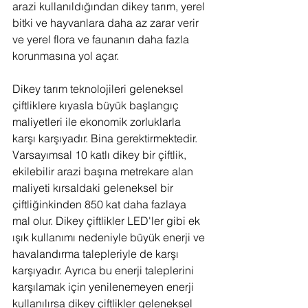
arazi kullanıldığından dikey tarım, yerel 
bitki ve hayvanlara daha az zarar verir 
ve yerel flora ve faunanın daha fazla 
korunmasına yol açar.
Dikey tarım teknolojileri geleneksel 
çiftliklere kıyasla büyük başlangıç 
maliyetleri ile ekonomik zorluklarla 
karşı karşıyadır. Bina gerektirmektedir. 
Varsayımsal 10 katlı dikey bir çiftlik, 
ekilebilir arazi başına metrekare alan 
maliyeti kırsaldaki geleneksel bir 
çiftliğinkinden 850 kat daha fazlaya 
mal olur. Dikey çiftlikler LED'ler gibi ek 
ışık kullanımı nedeniyle büyük enerji ve 
havalandırma talepleriyle de karşı 
karşıyadır. Ayrıca bu enerji taleplerini 
karşılamak için yenilenemeyen enerji 
kullanılırsa dikey çiftlikler geleneksel 