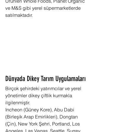
Ürünleri Whole Foods, Planet Organic 
ve M&S gibi yerel süpermarketlerde 
satılmaktadır.
Dünyada Dikey Tarım Uygulamaları
Birçok şehirdeki yatırımcılar ve yerel 
yönetimler dikey çiftlik kurmakla 
ilgilenmiştir.
Incheon (Güney Kore), Abu Dabi 
(Birleşik Arap Emirlikleri), Dongtan 
(Çin), New York Şehri, Portland, Los 
Angeles, Las Vegas, Seattle, Surrey, 