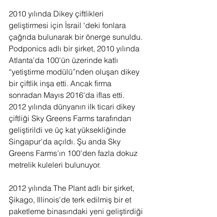
2010 yılında Dikey çiftlikleri 
geliştirmesi için İsrail ‘deki fonlara 
çağrıda bulunarak bir önerge sunuldu. 
Podponics adlı bir şirket, 2010 yılında 
Atlanta'da 100'ün üzerinde katlı 
“yetiştirme modülü”nden oluşan dikey 
bir çiftlik inşa etti. Ancak firma 
sonradan Mayıs 2016'da iflas etti.
2012 yılında dünyanın ilk ticari dikey 
çiftliği Sky Greens Farms tarafından 
geliştirildi ve üç kat yüksekliğinde 
Singapur'da açıldı. Şu anda Sky 
Greens Farms’ın 100'den fazla dokuz 
metrelik kuleleri bulunuyor.
2012 yılında The Plant adlı bir şirket, 
Şikago, Illinois'de terk edilmiş bir et 
paketleme binasındaki yeni geliştirdiği 