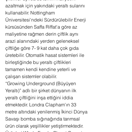
azaltmak için yakındaki yeraltı sularını 
kullanabilir. Nottingham 
Üniversitesi'ndeki Sürdürülebilir Enerji 
kürsüsünden Saffa Riffat'a göre az 
maliyetine rağmen derin çiftlik aynı 
arazi alanındaki yerden geleneksel 
çiftliğe göre 7- 9 kat daha çok gıda 
üretebilir. Otomatik hasat sistemleri ile 
birleştiğinde bu yeraltı çiftlikleri 
tamamen kendi kendine yeterli ve 
çalışan sistemler olabilir.
“Growing Underground (Büyüyen 
Yeraltı)” adlı bir şirket dünyanın ilk 
yeraltı çiftliğini inşa ettiğini iddia 
etmektedir. Londra Clapham'ın 33 
metre altındaki yenilenmiş İkinci Dünya 
Savaşı bomba sığınağında tarımsal 
ürün olarak yeşillikler yetiştirmektedir. 