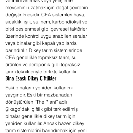
verimini artırmak veya yetiştirme 
mevsimini uzatmak için doğal çevrenin 
değiştirilmesidir. CEA sistemleri hava, 
sıcaklık, ışık, su, nem, karbondioksit ve 
bitki beslenmesi gibi çevresel faktörler 
üzerinde kontrol uygulanabilen seralar 
veya binalar gibi kapalı yapılarda 
barındırılır. Dikey tarım sistemlerinde 
CEA genellikle topraksız tarım, su 
ürünleri ve aeroponik gibi topraksız 
tarım teknikleriyle birlikte kullanılır.
Bina Esaslı Dikey Çiftlikler
Eski binaların yeniden kullanımı 
yaygındır. Eski bir mezbahadan 
dönüştürülen “The Plant” adlı 
Şikago'daki çiftlik gibi terk edilmiş 
binalar genellikle dikey tarım için 
yeniden kullanılır. Ancak bazen dikey 
tarım sistemlerini barındırmak için yeni 