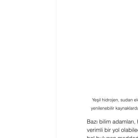
Yeşil hidrojen, sudan el
yenilenebilir kaynaklardan
Bazı bilim adamları,
verimli bir yol olabi