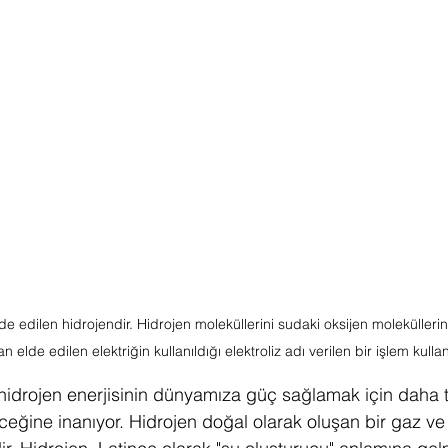
de edilen hidrojendir. Hidrojen moleküllerini sudaki oksijen molekülleri
 elde edilen elektriğin kullanıldığı elektroliz adı verilen bir işlem kullan
 hidrojen enerjisinin dünyamıza güç sağlamak için daha 
leceğine inanıyor. Hidrojen doğal olarak oluşan bir gaz v