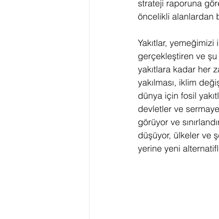
strateji raporuna göre
öncelikli alanlardan 
Yakıtlar, yemeğimizi 
gerçekleştiren ve ş
yakıtlara kadar her z
yakılması, iklim deği
dünya için fosil yakı
devletler ve sermaye 
görüyor ve sınırlandır
düşüyor, ülkeler ve şe
yerine yeni alternatifl