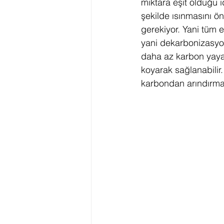
miktara eşit olduğu i
şekilde ısınmasını ön
gerekiyor. Yani tüm en
yani dekarbonizasyo
daha az karbon yayan
koyarak sağlanabilir
karbondan arındırma 