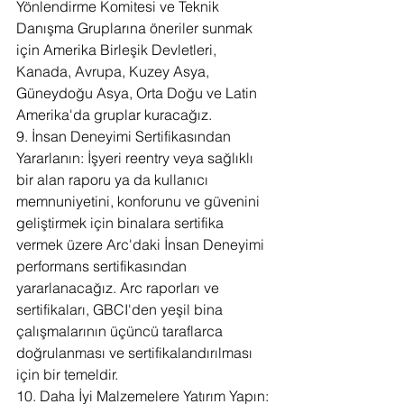
Yönlendirme Komitesi ve Teknik 
Danışma Gruplarına öneriler sunmak 
için Amerika Birleşik Devletleri, 
Kanada, Avrupa, Kuzey Asya, 
Güneydoğu Asya, Orta Doğu ve Latin 
Amerika'da gruplar kuracağız.
9. İnsan Deneyimi Sertifikasından 
Yararlanın: İşyeri reentry veya sağlıklı 
bir alan raporu ya da kullanıcı 
memnuniyetini, konforunu ve güvenini 
geliştirmek için binalara sertifika 
vermek üzere Arc'daki İnsan Deneyimi 
performans sertifikasından 
yararlanacağız. Arc raporları ve 
sertifikaları, GBCI'den yeşil bina 
çalışmalarının üçüncü taraflarca 
doğrulanması ve sertifikalandırılması 
için bir temeldir.
10. Daha İyi Malzemelere Yatırım Yapın: 