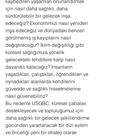
kaybedilen yaşamları onurlandırmak 
için nasıl daha sağlıklı, daha 
sürdürülebilir bir gelecek inşa 
edeceğiz? Ekonomimizi nasıl yeniden 
inşa edeceğiz ve dünyadaki benzeri 
görülmemiş iş kayıplarını nasıl 
değiştireceğiz? İklim değişikliği gibi 
küresel sağlığımıza yönelik 
gelecekteki tehditlere karşı nasıl 
dayanıklı kalacağız? İnsanların 
yaşadıkları, çalıştıkları, öğrendikleri ve 
oynadıkları alanlarda kendilerini 
güvende ve sağlıklı hissetmelerine 
nasıl güvenebiliriz?
Bu nedenle USGBC, küresel çabaları 
destekleyecek ve topluluğumuz için 
daha sağlıklı bir gelecek şekillendirme 
gücünden yararlanacak bir dizi eylem 
ve önceliği yeni bir strateji olarak 