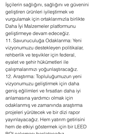
İşçilerin sağlığını, sağlığını ve güvenini 
geliştiren ürünleri iyileştirmek ve 
vurgulamak için ortaklarımızla birlikte 
Daha İyi Malzemeler platformunu 
geliştirmeye devam edeceğiz.
11. Savunuculuğa Odaklanma: Yeni 
vizyonumuzu destekleyen politikalar, 
rehberlik ve teşvikler için federal, 
eyalet ve şehir hükümetleri ile 
çalışmalarımızı yoğunlaştıracağız.
12. Araştırma: Topluluğumuzun yeni 
vizyonumuzu geliştirmek için daha 
geniş eğilimleri ve fırsatları daha iyi 
anlamasına yardımcı olmak için 
odaklanmış ve zamanında araştırma 
projeleri yürütecek ve bir dizi rapor 
yayınlayacağız. Hem yatırım getirisini 
hem de etkiyi göstermek için bir LEED 
ROI çalışması başlatacağız.