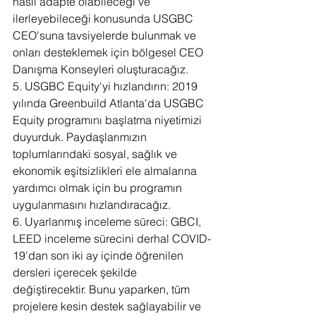
nasıl adapte olabileceği ve 
ilerleyebileceği konusunda USGBC 
CEO'suna tavsiyelerde bulunmak ve 
onları desteklemek için bölgesel CEO 
Danışma Konseyleri oluşturacağız.
5. USGBC Equity'yi hızlandırın: 2019 
yılında Greenbuild Atlanta'da USGBC 
Equity programını başlatma niyetimizi 
duyurduk. Paydaşlarımızın 
toplumlarındaki sosyal, sağlık ve 
ekonomik eşitsizlikleri ele almalarına 
yardımcı olmak için bu programın 
uygulanmasını hızlandıracağız.
6. Uyarlanmış inceleme süreci: GBCI, 
LEED inceleme sürecini derhal COVID-
19'dan son iki ay içinde öğrenilen 
dersleri içerecek şekilde 
değiştirecektir. Bunu yaparken, tüm 
projelere kesin destek sağlayabilir ve 