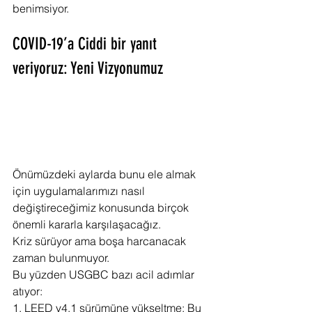
benimsiyor.
COVID-19’a Ciddi bir yanıt 
veriyoruz: Yeni Vizyonumuz
Önümüzdeki aylarda bunu ele almak 
için uygulamalarımızı nasıl 
değiştireceğimiz konusunda birçok 
önemli kararla karşılaşacağız.
Kriz sürüyor ama boşa harcanacak 
zaman bulunmuyor.
Bu yüzden USGBC bazı acil adımlar 
atıyor:
1. LEED v4.1 sürümüne yükseltme: Bu 