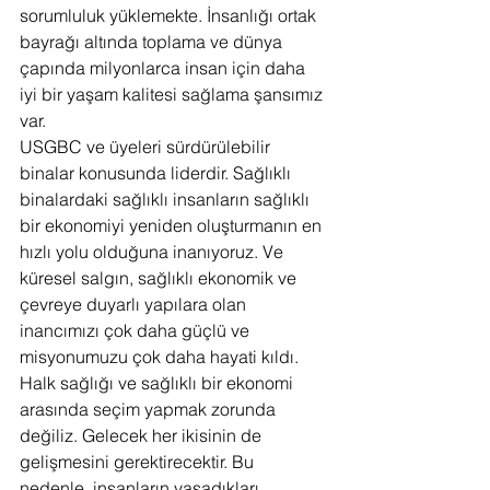
sorumluluk yüklemekte. İnsanlığı ortak 
bayrağı altında toplama ve dünya 
çapında milyonlarca insan için daha 
iyi bir yaşam kalitesi sağlama şansımız 
var.
USGBC ve üyeleri sürdürülebilir 
binalar konusunda liderdir. Sağlıklı 
binalardaki sağlıklı insanların sağlıklı 
bir ekonomiyi yeniden oluşturmanın en 
hızlı yolu olduğuna inanıyoruz. Ve 
küresel salgın, sağlıklı ekonomik ve 
çevreye duyarlı yapılara olan 
inancımızı çok daha güçlü ve 
misyonumuzu çok daha hayati kıldı. 
Halk sağlığı ve sağlıklı bir ekonomi 
arasında seçim yapmak zorunda 
değiliz. Gelecek her ikisinin de 
gelişmesini gerektirecektir. Bu 
nedenle, insanların yaşadıkları 