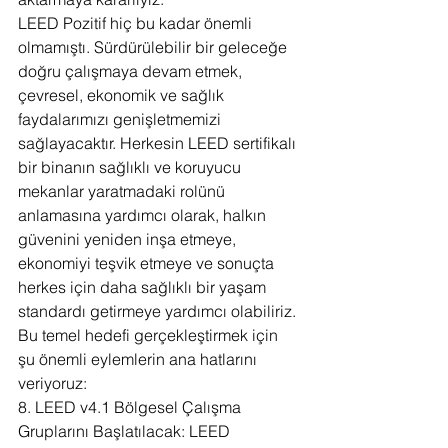
LEED Pozitif hiç bu kadar önemli 
olmamıştı. Sürdürülebilir bir geleceğe 
doğru çalışmaya devam etmek, 
çevresel, ekonomik ve sağlık 
faydalarımızı genişletmemizi 
sağlayacaktır. Herkesin LEED sertifikalı 
bir binanın sağlıklı ve koruyucu 
mekanlar yaratmadaki rolünü 
anlamasına yardımcı olarak, halkın 
güvenini yeniden inşa etmeye, 
ekonomiyi teşvik etmeye ve sonuçta 
herkes için daha sağlıklı bir yaşam 
standardı getirmeye yardımcı olabiliriz.
Bu temel hedefi gerçekleştirmek için 
şu önemli eylemlerin ana hatlarını 
veriyoruz:
8. LEED v4.1 Bölgesel Çalışma 
Gruplarını Başlatılacak: LEED 