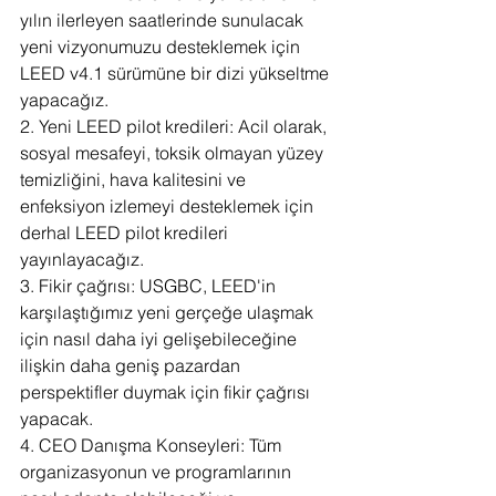
yılın ilerleyen saatlerinde sunulacak 
yeni vizyonumuzu desteklemek için 
LEED v4.1 sürümüne bir dizi yükseltme 
yapacağız.
2. Yeni LEED pilot kredileri: Acil olarak, 
sosyal mesafeyi, toksik olmayan yüzey 
temizliğini, hava kalitesini ve 
enfeksiyon izlemeyi desteklemek için 
derhal LEED pilot kredileri 
yayınlayacağız.
3. Fikir çağrısı: USGBC, LEED'in 
karşılaştığımız yeni gerçeğe ulaşmak 
için nasıl daha iyi gelişebileceğine 
ilişkin daha geniş pazardan 
perspektifler duymak için fikir çağrısı 
yapacak.
4. CEO Danışma Konseyleri: Tüm 
organizasyonun ve programlarının 