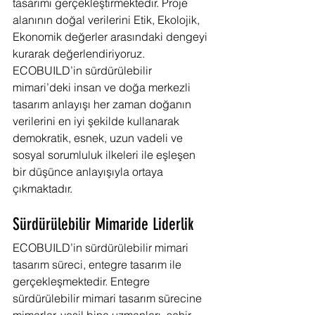
tasarımı gerçekleştirmektedir. Proje 
alanının doğal verilerini Etik, Ekolojik, 
Ekonomik değerler arasındaki dengeyi 
kurarak değerlendiriyoruz. 
ECOBUILD’in sürdürülebilir 
mimari’deki insan ve doğa merkezli 
tasarım anlayışı her zaman doğanın 
verilerini en iyi şekilde kullanarak 
demokratik, esnek, uzun vadeli ve 
sosyal sorumluluk ilkeleri ile eşleşen 
bir düşünce anlayışıyla ortaya 
çıkmaktadır.
Sürdürülebilir Mimaride Liderlik
ECOBUILD’in sürdürülebilir mimari 
tasarım süreci, entegre tasarım ile 
gerçekleşmektedir. Entegre 
sürdürülebilir mimari tasarım sürecine 
mimarlar, yeşil bina uzmanları, şehir 