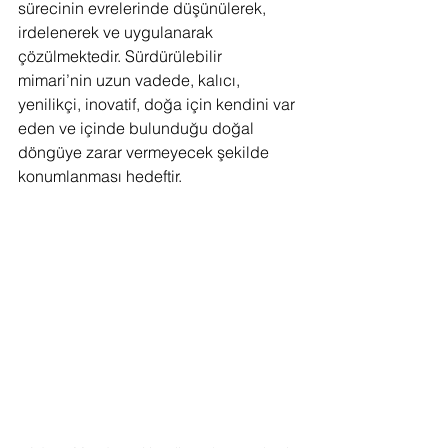
sürecinin evrelerinde düşünülerek, 
irdelenerek ve uygulanarak 
çözülmektedir. Sürdürülebilir 
mimari’nin uzun vadede, kalıcı, 
yenilikçi, inovatif, doğa için kendini var 
eden ve içinde bulunduğu doğal 
döngüye zarar vermeyecek şekilde 
konumlanması hedeftir.