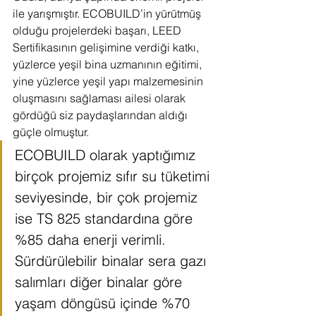
ile yarışmıştır. ECOBUILD’in yürütmüş 
olduğu projelerdeki başarı, LEED 
Sertifikasının gelişimine verdiği katkı, 
yüzlerce yeşil bina uzmanının eğitimi, 
yine yüzlerce yeşil yapı malzemesinin 
oluşmasını sağlaması ailesi olarak 
gördüğü siz paydaşlarından aldığı 
güçle olmuştur.
ECOBUILD olarak yaptığımız 
birçok projemiz sıfır su tüketimi 
seviyesinde, bir çok projemiz 
ise TS 825 standardına göre 
%85 daha enerji verimli. 
Sürdürülebilir binalar sera gazı 
salımları diğer binalar göre 
yaşam döngüsü içinde %70 