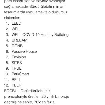
para tasarrufları ve sayısız avantajlar 
sağlamaktadır. Sürdürülebilir mimari 
tasarımlarda uygulamakta olduğumuz 
sistemler:
LEED
WELL
WELL COVID-19 Healthy Building 
BREEAM
DGNB
Passive House
Envision
SITES
TRUE
ParkSmart
RELI
PEER
ECOBUILD sürdürülebilirlik 
prensipleriyle üretilen 20 yıllık bir proje 
geçmişine sahip, 70’dan fazla 