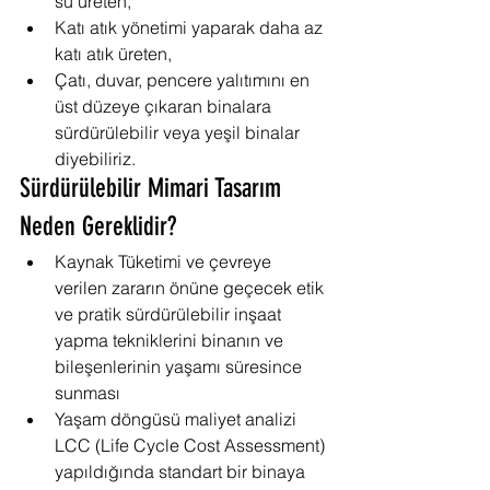
su üreten,
Katı atık yönetimi yaparak daha az 
katı atık üreten, 
Çatı, duvar, pencere yalıtımını en 
üst düzeye çıkaran binalara 
sürdürülebilir veya yeşil binalar 
diyebiliriz.
Sürdürülebilir Mimari Tasarım 
Neden Gereklidir?
Kaynak Tüketimi ve çevreye 
verilen zararın önüne geçecek etik 
ve pratik sürdürülebilir inşaat 
yapma tekniklerini binanın ve 
bileşenlerinin yaşamı süresince 
sunması
Yaşam döngüsü maliyet analizi 
LCC (Life Cycle Cost Assessment) 
yapıldığında standart bir binaya 