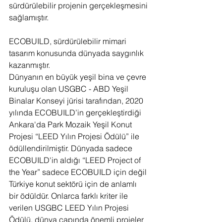
sürdürülebilir projenin gerçekleşmesini 
sağlamıştır.
ECOBUILD, sürdürülebilir mimari 
tasarım konusunda dünyada saygınlık 
kazanmıştır.
Dünyanın en büyük yeşil bina ve çevre 
kuruluşu olan USGBC - ABD Yeşil 
Binalar Konseyi jürisi tarafından, 2020 
yılında ECOBUILD’in gerçekleştirdiği 
Ankara'da Park Mozaik Yeşil Konut 
Projesi “LEED Yılın Projesi Ödülü” ile 
ödüllendirilmiştir. Dünyada sadece 
ECOBUILD'in aldığı “LEED Project of 
the Year” sadece ECOBUILD için değil 
Türkiye konut sektörü için de anlamlı 
bir ödüldür. Onlarca farklı kriter ile 
verilen USGBC LEED Yılın Projesi 
Ödülü, dünya çapında önemli projeler 