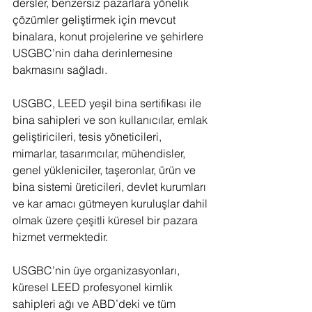
dersler, benzersiz pazarlara yönelik 
çözümler geliştirmek için mevcut 
binalara, konut projelerine ve şehirlere 
USGBC’nin daha derinlemesine 
bakmasını sağladı.
USGBC, LEED yeşil bina sertifikası ile 
bina sahipleri ve son kullanıcılar, emlak 
geliştiricileri, tesis yöneticileri, 
mimarlar, tasarımcılar, mühendisler, 
genel yükleniciler, taşeronlar, ürün ve 
bina sistemi üreticileri, devlet kurumları 
ve kar amacı gütmeyen kuruluşlar dahil 
olmak üzere çeşitli küresel bir pazara 
hizmet vermektedir.
USGBC’nin üye organizasyonları, 
küresel LEED profesyonel kimlik 
sahipleri ağı ve ABD’deki ve tüm 