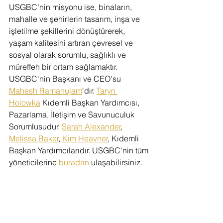
USGBC’nin misyonu ise, binaların, 
mahalle ve şehirlerin tasarım, inşa ve 
işletilme şekillerini dönüştürerek, 
yaşam kalitesini artıran çevresel ve 
sosyal olarak sorumlu, sağlıklı ve 
müreffeh bir ortam sağlamaktır.
USGBC'nin Başkanı ve CEO'su 
Mahesh Ramanujam
'dır. 
Taryn 
Holowka
 Kıdemli Başkan Yardımcısı, 
Pazarlama, İletişim ve Savunuculuk 
Sorumlusudur. 
Sarah Alexander
, 
Melissa Baker
, 
Kim Heavner
, Kıdemli 
Başkan Yardımcılarıdır. USGBC'nin tüm 
yöneticilerine 
buradan
 ulaşabilirsiniz. 