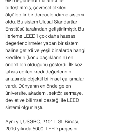
etki değerlendirme aracı ile 
birleştirilmiş, çevresel etkileri 
ölçülebilir bir derecelendirme sistemi 
oldu. Bu sistem Ulusal Standartlar 
Enstitüsü tarafından geliştirilmiştir. Bu 
ilerleme LEED'i çok daha hassas 
değerlendirmeler yapan bir sistem 
haline getirdi ve yeşil binalarda hangi 
kredilerin (konu başlıklarının) en 
önemlileri olduğunu gösterdi. İlk kez 
tahsis edilen kredi değerlerinin 
arkasında objektif bilimsel çalışmalar 
vardı. Dünyanın en önde gelen 
üniversite, akademi, sektör, sermaye, 
devlet ve bilimsel desteği ile LEED 
sistemi olgunlaştı.
Aynı yıl, USGBC, 2101 L St. Binası, 
2010 yılında 5000. LEED projesini 