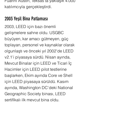
Fuarını Austin, Teksas'ta yaklaşık 4.000 
katılımcıyla gerçekleştirdi.
2003 Yeşil Bina Patlaması
2003, LEED için bazı önemli 
gelişmelere sahne oldu. USGBC 
büyüyen, kar amacı gütmeyen, güç 
toplayan, personel ve kaynaklar olarak 
olgunlaştı ve önceki yıl 2002’de LEED 
v2.1'i piyasaya sürdü. Nisan ayında, 
Mevcut Binalar için LEED ve Ticari İç 
Hacimler için LEED pilot testlerine 
başlarken, Ekim ayında Core ve Shell 
için LEED piyasaya sürüldü. Kasım 
ayında, Washington DC'deki National 
Geographic Society binası, LEED 
sertifikalı ilk mevcut bina oldu.