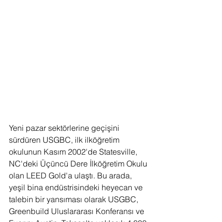
Yeni pazar sektörlerine geçişini 
sürdüren USGBC, ilk ilköğretim 
okulunun Kasım 2002'de Statesville, 
NC'deki Üçüncü Dere İlköğretim Okulu 
olan LEED Gold'a ulaştı. Bu arada, 
yeşil bina endüstrisindeki heyecan ve 
talebin bir yansıması olarak USGBC, 
Greenbuild Uluslararası Konferansı ve 