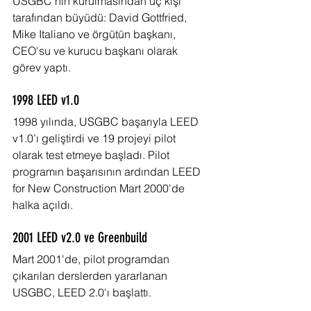
USGBC'nin kurulmasından üç kişi 
tarafından büyüdü: David Gottfried, 
Mike Italiano ve örgütün başkanı, 
CEO'su ve kurucu başkanı olarak 
görev yaptı.
1998 LEED v1.0
1998 yılında, USGBC başarıyla LEED 
v1.0’ı geliştirdi ve 19 projeyi pilot 
olarak test etmeye başladı. Pilot 
programın başarısının ardından LEED 
for New Construction Mart 2000'de 
halka açıldı.
2001 LEED v2.0 ve Greenbuild
Mart 2001'de, pilot programdan 
çıkarılan derslerden yararlanan 
USGBC, LEED 2.0'ı başlattı.