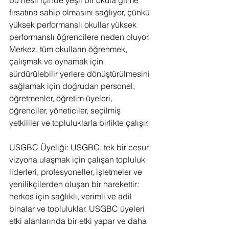
bu nesil içinde yeşil bir okula gitme 
fırsatına sahip olmasını sağlıyor, çünkü 
yüksek performanslı okullar yüksek 
performanslı öğrencilere neden oluyor. 
Merkez, tüm okulların öğrenmek, 
çalışmak ve oynamak için 
sürdürülebilir yerlere dönüştürülmesini 
sağlamak için doğrudan personel, 
öğretmenler, öğretim üyeleri, 
öğrenciler, yöneticiler, seçilmiş 
yetkililer ve topluluklarla birlikte çalışır.
USGBC Üyeliği: USGBC, tek bir cesur 
vizyona ulaşmak için çalışan topluluk 
liderleri, profesyoneller, işletmeler ve 
yenilikçilerden oluşan bir harekettir: 
herkes için sağlıklı, verimli ve adil 
binalar ve topluluklar. USGBC üyeleri 
etki alanlarında bir etki yapar ve daha 