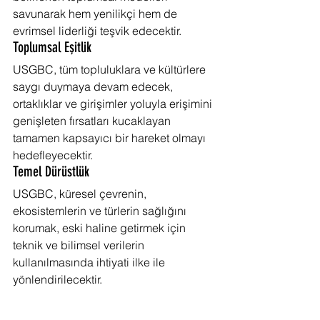
savunarak hem yenilikçi hem de 
evrimsel liderliği teşvik edecektir.
Toplumsal Eşitlik
USGBC, tüm topluluklara ve kültürlere 
saygı duymaya devam edecek, 
ortaklıklar ve girişimler yoluyla erişimini 
genişleten fırsatları kucaklayan 
tamamen kapsayıcı bir hareket olmayı 
hedefleyecektir.
Temel Dürüstlük
USGBC, küresel çevrenin, 
ekosistemlerin ve türlerin sağlığını 
korumak, eski haline getirmek için 
teknik ve bilimsel verilerin 
kullanılmasında ihtiyati ilke ile 
yönlendirilecektir.