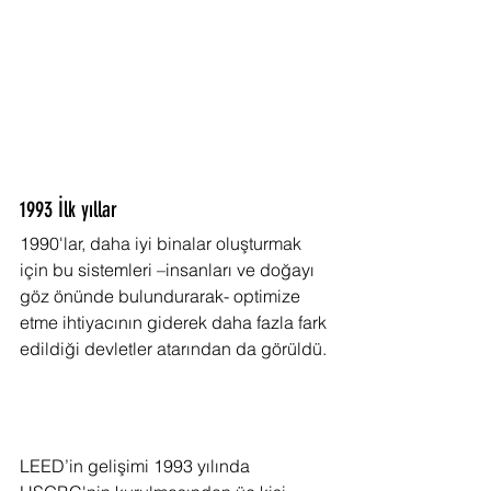
1993 İlk yıllar
1990'lar, daha iyi binalar oluşturmak 
için bu sistemleri –insanları ve doğayı 
göz önünde bulundurarak- optimize 
etme ihtiyacının giderek daha fazla fark 
edildiği devletler atarından da görüldü.
LEED’in gelişimi 1993 yılında 