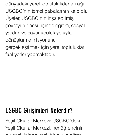
dünyadaki yerel topluluk liderleri ağı, 
USGBC’nin temel çabalarının kalbidir. 
Üyeler, USGBC'nin inşa edilmiş 
çevreyi bir nesil içinde eğitim, sosyal 
yardım ve savunuculuk yoluyla 
dönüştürme misyonunu 
gerçekleştirmek için yerel topluluklar 
faaliyetler yapmaktadır.
USGBC Girişimleri Nelerdir?
Yeşil Okullar Merkezi: USGBC'deki 
Yeşil Okullar Merkezi, her öğrencinin 