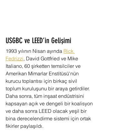
USGBC ve LEED’in Gelişimi
1993 yılının Nisan ayında 
Rick 
Fedrizzi
, David Gottfried ve Mike 
Italiano, 60 şirketten temsilciler ve 
Amerikan Mimarlar Enstitüsü'nün 
kurucu toplantısı için birkaç sivil 
toplum kuruluşunu bir araya getirdiler. 
Daha sonra, tüm inşaat endüstrisini 
kapsayan açık ve dengeli bir koalisyon 
ve daha sonra LEED olacak yeşil bir 
bina derecelendirme sistemi için ortak 
fikirler paylaşıldı.