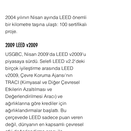
2004 yılının Nisan ayında LEED önemli 
bir kilometre taşına ulaştı: 100 sertifikalı 
proje.
2009 LEED v2009
USGBC, Nisan 2009'da LEED v2009'u 
piyasaya sürdü. Selefi LEED v2.2'deki 
birçok iyileştirme arasında LEED 
v2009, Çevre Koruma Ajansı'nın 
TRACI (Kimyasal ve Diğer Çevresel 
Etkilerin Azaltılması ve 
Değerlendirilmesi Aracı) ve 
ağırlıklarına göre krediler için 
ağırlıklandırmalar başlattı. Bu 
çerçevede LEED sadece puan veren 
değil, dünyanın en kapsamlı çevresel 