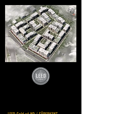
İstanbul Sultangazi Sürdürülebilir
Şehircilik Projesi