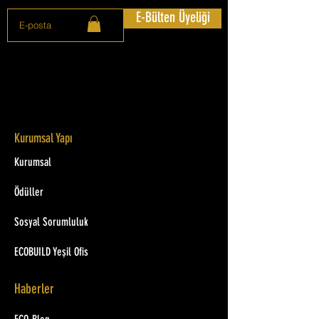
E-Bülten Üyeliği
Kurumsal Yapı
Kurumsal
Ödüller
Sosyal Sorumluluk
ECOBUILD Yeşil Ofis
Haberler