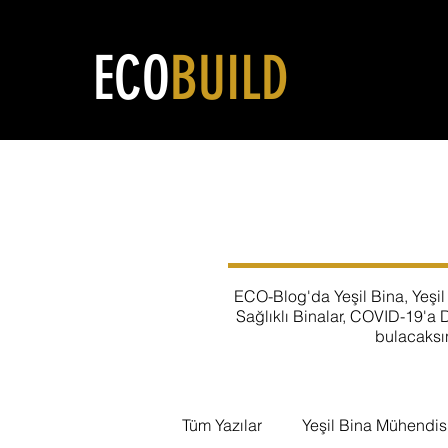
ECO
BUILD
ECO-Blog'da Yeşil Bina, Yeşil 
Sağlıklı Binalar, COVID-19'a D
bulacaksı
Tüm Yazılar
Yeşil Bina Mühendisl