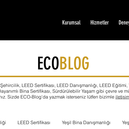
Kurumsal
Hizmetler
Dene
ECO
BLOG
Şehircilik, LEED Sertifikası, LEED Danışmanlığı, LEED Eğitimi, W
ayanımlı Bina Sertifikası, Sürdürülebilir Yaşam gibi çevre ve m
nız. Sizde ECO-Blog'da yazmak isterseniz lütfen bizimle
iletişi
iği
LEED Sertifikası
Yeşil Bina Danışmanlığı
Yeş