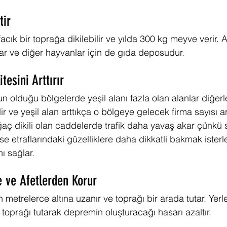
tir 
acık bir toprağa dikilebilir ve yılda 300 kg meyve verir. A
lar ve diğer hayvanlar için de gıda deposudur.
tesini Arttırır
n olduğu bölgelerde yeşil alanı fazla olan alanlar diğerl
ir ve yeşil alan arttıkça o bölgeye gelecek firma sayısı art
ç dikili olan caddelerde trafik daha yavaş akar çünkü 
se etraflarındaki güzelliklere daha dikkatli bakmak isterle
ı sağlar.
 ve Afetlerden Korur
 metrelerce altına uzanır ve toprağı bir arada tutar. Yerl
 toprağı tutarak depremin oluşturacağı hasarı azaltır.