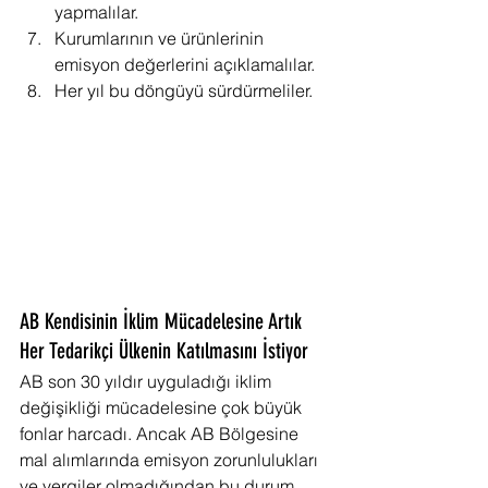
yapmalılar.
Kurumlarının ve ürünlerinin 
emisyon değerlerini açıklamalılar.
Her yıl bu döngüyü sürdürmeliler.
AB Kendisinin İklim Mücadelesine Artık 
Her Tedarikçi Ülkenin Katılmasını İstiyor
AB son 30 yıldır uyguladığı iklim 
değişikliği mücadelesine çok büyük 
fonlar harcadı. Ancak AB Bölgesine 
mal alımlarında emisyon zorunlulukları 
ve vergiler olmadığından bu durum 