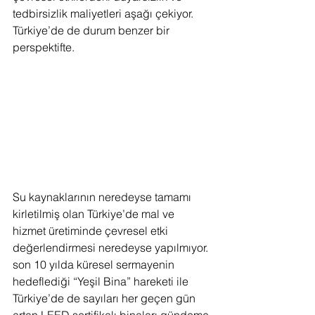
tedbirsizlik maliyetleri aşağı çekiyor. 
Türkiye’de de durum benzer bir 
perspektifte. 
Su kaynaklarının neredeyse tamamı 
kirletilmiş olan Türkiye’de mal ve 
hizmet üretiminde çevresel etki 
değerlendirmesi neredeyse yapılmıyor. 
son 10 yılda küresel sermayenin 
hedeflediği “Yeşil Bina” hareketi ile 
Türkiye’de de sayıları her geçen gün 
artan LEED sertifikalı binaları gündeme 