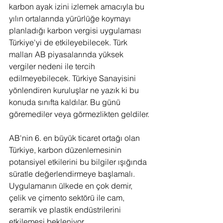
karbon ayak izini izlemek amacıyla bu 
yılın ortalarında yürürlüğe koymayı 
planladığı karbon vergisi uygulaması 
Türkiye'yi de etkileyebilecek. Türk 
malları AB piyasalarında yüksek 
vergiler nedeni ile tercih 
edilmeyebilecek. Türkiye Sanayisini 
yönlendiren kuruluşlar ne yazık ki bu 
konuda sınıfta kaldılar. Bu günü 
göremediler veya görmezlikten geldiler.
AB'nin 6. en büyük ticaret ortağı olan 
Türkiye, karbon düzenlemesinin 
potansiyel etkilerini bu bilgiler ışığında 
süratle değerlendirmeye başlamalı. 
Uygulamanın ülkede en çok demir, 
çelik ve çimento sektörü ile cam, 
seramik ve plastik endüstrilerini 
etkilemesi bekleniyor.