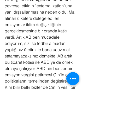
çevresel etkinin “externalization”una 
yani dışsallanmasına neden oldu. Mal 
alınan ülkelere delege edilen 
emisyonlar iklim değişikliğinin 
gerçekleşmesine bir oranda katkı 
verdi. Artık AB ben mücadele 
ediyorum, siz ise tedbir almadan 
yaptığınız üretim ile bana ucuz mal 
satamayacaksınız demekte. AB artık 
bu ticaret kotası ile ABD’ye de örnek 
olmaya çalışıyor. ABD’nin benzer bir 
emisyon vergisi getirmesi Çin’in çevre 
politikalarını temelinden değiştirebilir. 
Kim bilir belki bizler de Çin’in yeşil bir 
ülke olduğunu görürüz.