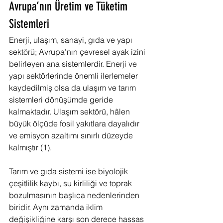
Avrupa’nın Üretim ve Tüketim 
Sistemleri
Enerji, ulaşım, sanayi, gıda ve yapı 
sektörü; Avrupa’nın çevresel ayak izini 
belirleyen ana sistemlerdir. Enerji ve 
yapı sektörlerinde önemli ilerlemeler 
kaydedilmiş olsa da ulaşım ve tarım 
sistemleri dönüşümde geride 
kalmaktadır. Ulaşım sektörü, hâlen 
büyük ölçüde fosil yakıtlara dayalıdır 
ve emisyon azaltımı sınırlı düzeyde 
kalmıştır (1).
Tarım ve gıda sistemi ise biyolojik 
çeşitlilik kaybı, su kirliliği ve toprak 
bozulmasının başlıca nedenlerinden 
biridir. Aynı zamanda iklim 
değişikliğine karşı son derece hassas 