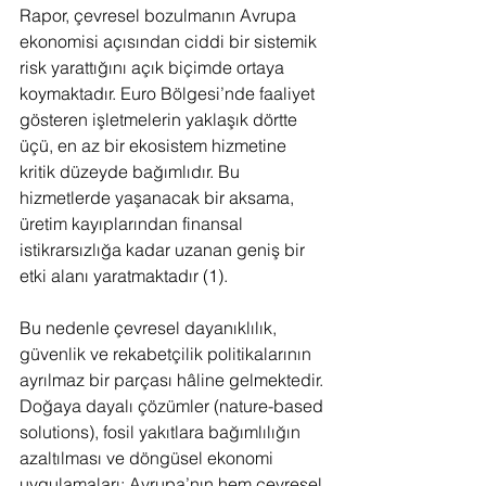
Rapor, çevresel bozulmanın Avrupa 
ekonomisi açısından ciddi bir sistemik 
risk yarattığını açık biçimde ortaya 
koymaktadır. Euro Bölgesi’nde faaliyet 
gösteren işletmelerin yaklaşık dörtte 
üçü, en az bir ekosistem hizmetine 
kritik düzeyde bağımlıdır. Bu 
hizmetlerde yaşanacak bir aksama, 
üretim kayıplarından finansal 
istikrarsızlığa kadar uzanan geniş bir 
etki alanı yaratmaktadır (1).
Bu nedenle çevresel dayanıklılık, 
güvenlik ve rekabetçilik politikalarının 
ayrılmaz bir parçası hâline gelmektedir. 
Doğaya dayalı çözümler (nature-based 
solutions), fosil yakıtlara bağımlılığın 
azaltılması ve döngüsel ekonomi 
uygulamaları; Avrupa’nın hem çevresel 