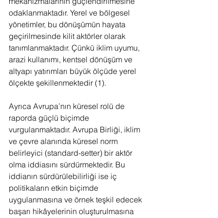
mekanizmalarının güçlendirilmesine 
odaklanmaktadır. Yerel ve bölgesel 
yönetimler, bu dönüşümün hayata 
geçirilmesinde kilit aktörler olarak 
tanımlanmaktadır. Çünkü iklim uyumu, 
arazi kullanımı, kentsel dönüşüm ve 
altyapı yatırımları büyük ölçüde yerel 
ölçekte şekillenmektedir (1).
Ayrıca Avrupa’nın küresel rolü de 
raporda güçlü biçimde 
vurgulanmaktadır. Avrupa Birliği, iklim 
ve çevre alanında küresel norm 
belirleyici (standard-setter) bir aktör 
olma iddiasını sürdürmektedir. Bu 
iddianın sürdürülebilirliği ise iç 
politikaların etkin biçimde 
uygulanmasına ve örnek teşkil edecek 
başarı hikâyelerinin oluşturulmasına 