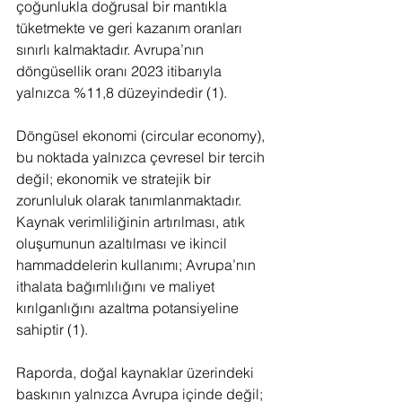
çoğunlukla doğrusal bir mantıkla 
tüketmekte ve geri kazanım oranları 
sınırlı kalmaktadır. Avrupa’nın 
döngüsellik oranı 2023 itibarıyla 
yalnızca %11,8 düzeyindedir (1).
Döngüsel ekonomi (circular economy), 
bu noktada yalnızca çevresel bir tercih 
değil; ekonomik ve stratejik bir 
zorunluluk olarak tanımlanmaktadır. 
Kaynak verimliliğinin artırılması, atık 
oluşumunun azaltılması ve ikincil 
hammaddelerin kullanımı; Avrupa’nın 
ithalata bağımlılığını ve maliyet 
kırılganlığını azaltma potansiyeline 
sahiptir (1).
Raporda, doğal kaynaklar üzerindeki 
baskının yalnızca Avrupa içinde değil; 