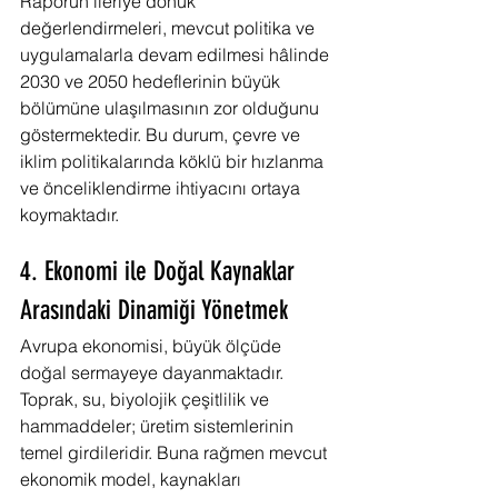
Raporun ileriye dönük 
değerlendirmeleri, mevcut politika ve 
uygulamalarla devam edilmesi hâlinde 
2030 ve 2050 hedeflerinin büyük 
bölümüne ulaşılmasının zor olduğunu 
göstermektedir. Bu durum, çevre ve 
iklim politikalarında köklü bir hızlanma 
ve önceliklendirme ihtiyacını ortaya 
koymaktadır.
4. Ekonomi ile Doğal Kaynaklar 
Arasındaki Dinamiği Yönetmek
Avrupa ekonomisi, büyük ölçüde 
doğal sermayeye dayanmaktadır. 
Toprak, su, biyolojik çeşitlilik ve 
hammaddeler; üretim sistemlerinin 
temel girdileridir. Buna rağmen mevcut 
ekonomik model, kaynakları 