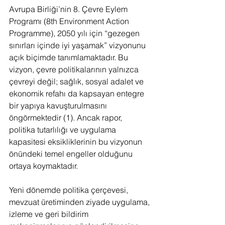
Avrupa Birliği’nin 8. Çevre Eylem 
Programı (8th Environment Action 
Programme), 2050 yılı için “gezegen 
sınırları içinde iyi yaşamak” vizyonunu 
açık biçimde tanımlamaktadır. Bu 
vizyon, çevre politikalarının yalnızca 
çevreyi değil; sağlık, sosyal adalet ve 
ekonomik refahı da kapsayan entegre 
bir yapıya kavuşturulmasını 
öngörmektedir (1). Ancak rapor, 
politika tutarlılığı ve uygulama 
kapasitesi eksikliklerinin bu vizyonun 
önündeki temel engeller olduğunu 
ortaya koymaktadır.
Yeni dönemde politika çerçevesi, 
mevzuat üretiminden ziyade uygulama, 
izleme ve geri bildirim 