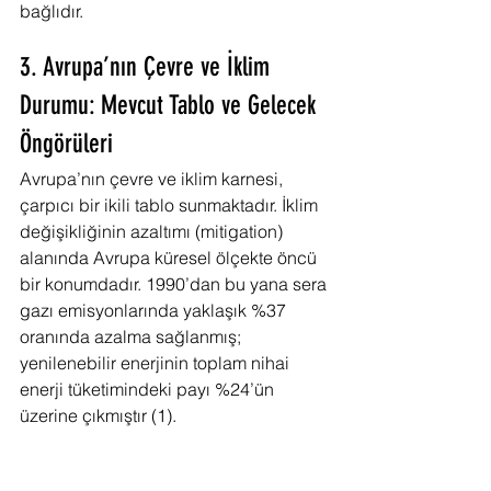
bağlıdır.
3. Avrupa’nın Çevre ve İklim 
Durumu: Mevcut Tablo ve Gelecek 
Öngörüleri
Avrupa’nın çevre ve iklim karnesi, 
çarpıcı bir ikili tablo sunmaktadır. İklim 
değişikliğinin azaltımı (mitigation) 
alanında Avrupa küresel ölçekte öncü 
bir konumdadır. 1990’dan bu yana sera 
gazı emisyonlarında yaklaşık %37 
oranında azalma sağlanmış; 
yenilenebilir enerjinin toplam nihai 
enerji tüketimindeki payı %24’ün 
üzerine çıkmıştır (1).