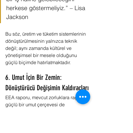
herkese göstermeliyiz.” – Lisa 
Jackson
Bu söz, üretim ve tüketim sistemlerinin 
dönüştürülmesinin yalnızca teknik 
değil; aynı zamanda kültürel ve 
yönetişimsel bir mesele olduğunu 
güçlü biçimde hatırlatmaktadır.
6. Umut İçin Bir Zemin: 
Dönüştürücü Değişimin Kaldıraçları
EEA raporu, mevcut zorluklara rağmen 
güçlü bir umut çerçevesi de 
sunmaktadır. Avrupa, yeşil inovasyon, 
temiz teknoloji ve sürdürülebilir finans 
alanlarında küresel ölçekte önemli bir 