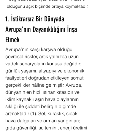
olduğunu açık biçimde ortaya koymaktadır.
1. İstikrarsız Bir Dünyada 
Avrupa’nın Dayanıklılığını İnşa 
Etmek
Avrupa’nın karşı karşıya olduğu 
çevresel riskler, artık yalnızca uzun 
vadeli senaryoların konusu değildir; 
günlük yaşamı, altyapıyı ve ekonomik 
faaliyetleri doğrudan etkileyen somut 
gerçeklikler hâline gelmiştir. Avrupa, 
dünyanın en hızlı ısınan kıtasıdır ve 
iklim kaynaklı aşırı hava olaylarının 
sıklığı ile şiddeti belirgin biçimde 
artmaktadır (1). Sel, kuraklık, sıcak 
hava dalgaları ve orman yangınları; 
gıda güvenliği, su temini, enerji üretimi 