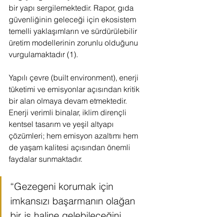
bir yapı sergilemektedir. Rapor, gıda 
güvenliğinin geleceği için ekosistem 
temelli yaklaşımların ve sürdürülebilir 
üretim modellerinin zorunlu olduğunu 
vurgulamaktadır (1).
Yapılı çevre (built environment), enerji 
tüketimi ve emisyonlar açısından kritik 
bir alan olmaya devam etmektedir. 
Enerji verimli binalar, iklim dirençli 
kentsel tasarım ve yeşil altyapı 
çözümleri; hem emisyon azaltımı hem 
de yaşam kalitesi açısından önemli 
faydalar sunmaktadır.
“Gezegeni korumak için 
imkansızı başarmanın olağan 
bir iş haline gelebileceğini 