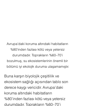
Avrupa’daki koruma altındaki habitatların 
%80’inden fazlası kötü veya yetersiz 
durumdadır. Toprakların %60–70’i 
bozulmuş, su ekosistemlerinin önemli bir 
bölümü iyi ekolojik duruma ulaşamamıştır.
Buna karşın biyolojik çeşitlilik ve 
ekosistem sağlığı açısından tablo son 
derece kaygı vericidir. Avrupa’daki 
koruma altındaki habitatların 
%80’inden fazlası kötü veya yetersiz 
durumdadır. Toprakların %60–70’i 