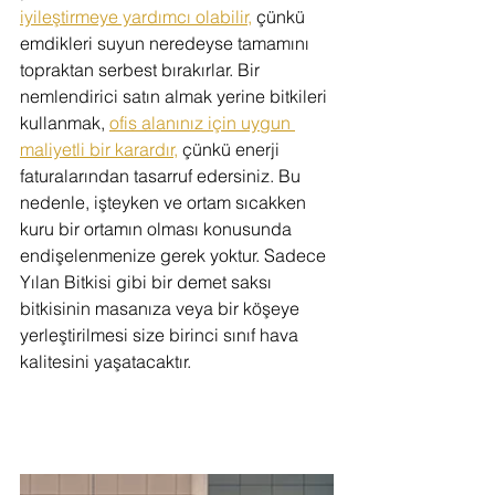
iyileştirmeye yardımcı olabilir,
 çünkü 
emdikleri suyun neredeyse tamamını 
topraktan serbest bırakırlar. Bir 
nemlendirici satın almak yerine bitkileri 
kullanmak, 
ofis alanınız için uygun 
maliyetli bir karardır,
 çünkü enerji 
faturalarından tasarruf edersiniz. Bu 
nedenle, işteyken ve ortam sıcakken 
kuru bir ortamın olması konusunda 
endişelenmenize gerek yoktur. Sadece 
Yılan Bitkisi gibi bir demet saksı 
bitkisinin masanıza veya bir köşeye 
yerleştirilmesi size birinci sınıf hava 
kalitesini yaşatacaktır.