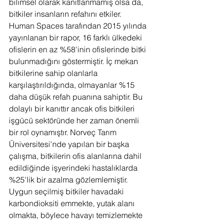
bilimsel olarak kanıtlanmamış olsa da, 
bitkiler insanların refahını etkiler. 
Human Spaces tarafından 2015 yılında 
yayınlanan bir rapor, 16 farklı ülkedeki 
ofislerin en az %58'inin ofislerinde bitki 
bulunmadığını göstermiştir. İç mekan 
bitkilerine sahip olanlarla 
karşılaştırıldığında, olmayanlar %15 
daha düşük refah puanına sahiptir. Bu 
dolaylı bir kanıttır ancak ofis bitkileri 
işgücü sektöründe her zaman önemli 
bir rol oynamıştır. Norveç Tarım 
Üniversitesi'nde yapılan bir başka 
çalışma, bitkilerin ofis alanlarına dahil 
edildiğinde işyerindeki hastalıklarda 
%25'lik bir azalma gözlemlemiştir. 
Uygun seçilmiş bitkiler havadaki 
karbondioksiti emmekte, yutak alanı 
olmakta, böylece havayı temizlemekte 