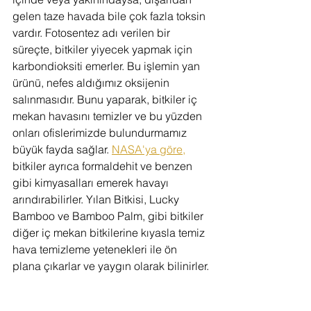
gelen taze havada bile çok fazla toksin 
vardır. Fotosentez adı verilen bir 
süreçte, bitkiler yiyecek yapmak için 
karbondioksiti emerler. Bu işlemin yan 
ürünü, nefes aldığımız oksijenin 
salınmasıdır. Bunu yaparak, bitkiler iç 
mekan havasını temizler ve bu yüzden 
onları ofislerimizde bulundurmamız 
büyük fayda sağlar. 
NASA'ya göre,
bitkiler ayrıca formaldehit ve benzen 
gibi kimyasalları emerek havayı 
arındırabilirler. Yılan Bitkisi, Lucky 
Bamboo ve Bamboo Palm, gibi bitkiler 
diğer iç mekan bitkilerine kıyasla temiz 
hava temizleme yetenekleri ile ön 
plana çıkarlar ve yaygın olarak bilinirler.