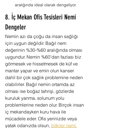
aralığında ideal olarak dengeliyor.
8. İç Mekan Ofis Tesisleri Nemi 
Dengeler
Nemin azı da çoğu da insan sağlığı 
için uygun değildir. Bağıl nem 
değerinin %30-%60 aralığında olması 
uygundur. Nemin %60’dan fazlası biz 
görmesek ve hissetmesek de küf ve 
mantar yapar ve emin olun kanser 
dahil bir çok sağlık problemine neden 
olabilirler. Bağıl nemin ortamda az 
olması ise boğaz tahrişi, gözlerde 
kuruluk yanma, solunum yolu 
problemlerine neden olur. Birçok insan 
iç mekandayken kuru hava ile 
mücadele eder. Ofis yerinizde veya 
yatak odanızda olsun, 
bitkiler nemi 