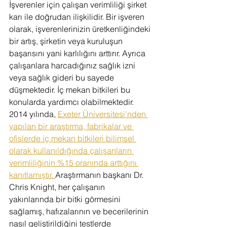
İşverenler için çalışan verimliliği şirket 
karı ile doğrudan ilişkilidir. Bir işveren 
olarak, işverenlerinizin üretkenliğindeki 
bir artış, şirketin veya kuruluşun 
başarısını yani karlılığını arttırır. Ayrıca 
çalışanlara harcadığınız sağlık izni 
veya sağlık gideri bu sayede 
düşmektedir. İç mekan bitkileri bu 
konularda yardımcı olabilmektedir. 
2014 yılında, 
Exeter Üniversitesi'nden 
yapılan bir araştırma, fabrikalar ve 
ofislerde iç mekan bitkileri bilimsel 
olarak kullanıldığında çalışanların 
verimliliğinin %15 oranında arttığını 
kanıtlamıştır. 
Araştırmanın başkanı Dr. 
Chris Knight, her çalışanın 
yakınlarında bir bitki görmesini 
sağlamış, hafızalarının ve becerilerinin 
nasıl geliştirildiğini testlerde 