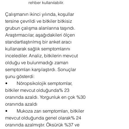
rehber kullanılabilir.
Çalışmanın ikinci yılında, koşullar 
tersine çevrildi ve bitkiler bitkisiz 
grubun çalışma alanlarına taşındı. 
Araştırmacılar, aşağıdakileri ölçen 
standartlaştırılmış bir anket aracı 
kullanarak sağlık semptomlarını 
incelediler. Analiz, bitkilerin mevcut 
olduğu ve bulunmadığı zaman 
semptomları karşılaştırdı. Sonuçlar 
şunu gösterdi:
•	Nöropsikolojik semptomlar, 
bitkiler mevcut olduğunda% 23 
oranında azaldı. Yorgunluk en çok %30 
oranında azaldı
•	Mukoza zarı semptomları, bitkiler 
mevcut olduğunda genel olarak% 24 
oranında azalmıştır. Öksürük %37 ve 