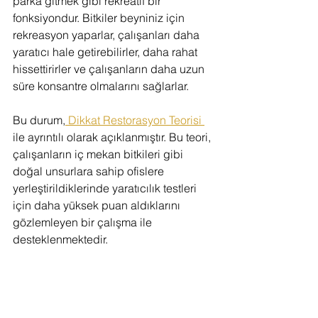
parka gitmek gibi rekreatif bir 
fonksiyondur. Bitkiler beyniniz için 
rekreasyon yaparlar, çalışanları daha 
yaratıcı hale getirebilirler, daha rahat 
hissettirirler ve çalışanların daha uzun 
süre konsantre olmalarını sağlarlar. 
Bu durum,
 Dikkat Restorasyon Teorisi 
ile ayrıntılı olarak açıklanmıştır. Bu teori, 
çalışanların iç mekan bitkileri gibi 
doğal unsurlara sahip ofislere 
yerleştirildiklerinde yaratıcılık testleri 
için daha yüksek puan aldıklarını 
gözlemleyen bir çalışma ile 
desteklenmektedir.