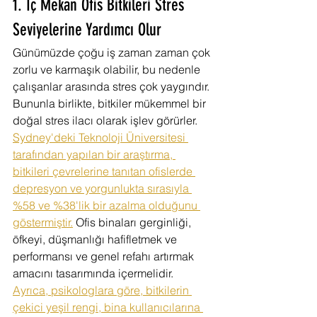
1. İç Mekan Ofis Bitkileri Stres 
Seviyelerine Yardımcı Olur
Günümüzde çoğu iş zaman zaman çok 
zorlu ve karmaşık olabilir, bu nedenle 
çalışanlar arasında stres çok yaygındır. 
Bununla birlikte, bitkiler mükemmel bir 
doğal stres ilacı olarak işlev görürler. 
Sydney'deki Teknoloji Üniversitesi 
tarafından yapılan bir araştırma, 
bitkileri çevrelerine tanıtan ofislerde 
depresyon ve yorgunlukta sırasıyla 
%58 ve %38'lik bir azalma olduğunu 
göstermiştir.
 Ofis binaları gerginliği, 
öfkeyi, düşmanlığı hafifletmek ve 
performansı ve genel refahı artırmak 
amacını tasarımında içermelidir. 
Ayrıca, psikologlara göre, bitkilerin 
çekici yeşil rengi, bina kullanıcılarına 