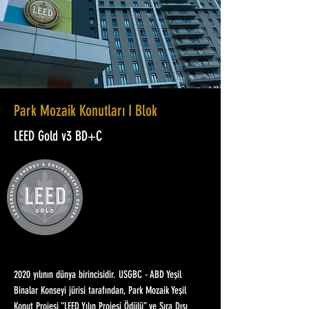
Park Mozaik Konutları I Blok
LEED Gold v3 BD+C
2020 yılının dünya birincisidir. USGBC - ABD Yeşil
Binalar Konseyi jürisi tarafından, Park Mozaik Yeşil
Konut Projesi “LEED Yılın Projesi Ödülü” ve Sıra Dışı