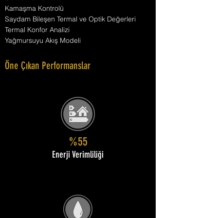
Kamaşma Kontrolü
Saydam Bileşen Termal ve Optik Değerleri
Termal Konfor Analizi
Yağmursuyu Akış Modeli
Öne Çıkan Performanslar
%55
Enerji Verimliliği