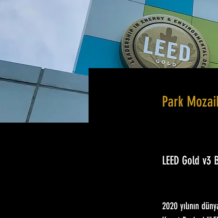
Park Mozaik
LEED Gold v3
2020 yılının düny