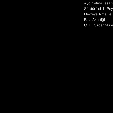
Aydınlatma Tasarı
Sürdürülebilir Pey
Devreye Alma ve 
Bina Akustiği
CFD Rüzgar Mühen