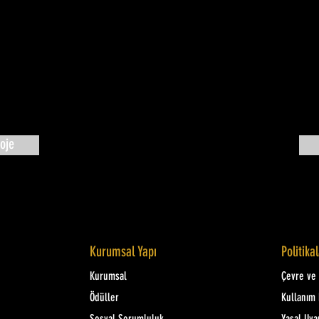
oje
Kurumsal Yapı
Politika
Kurumsal
Çevre ve K
Ödüller
Kullanım 