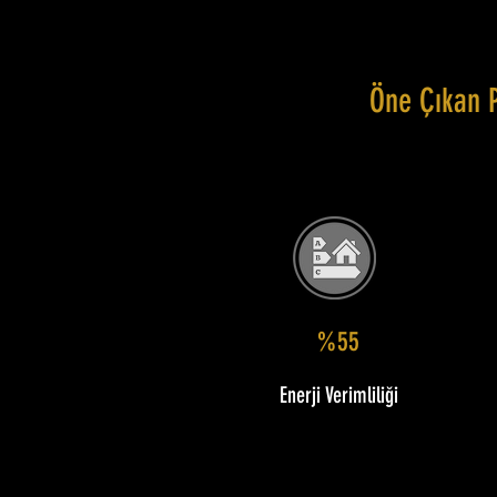
Öne Çıkan 
%55
Enerji Verimliliği