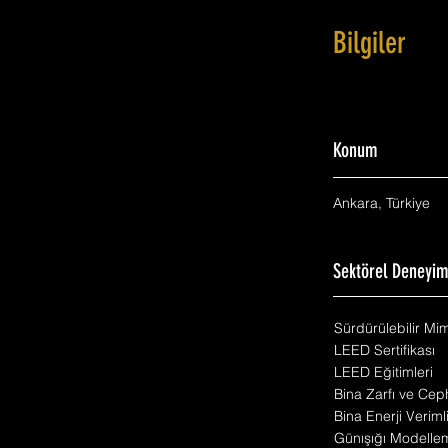
Bilgiler
Konum
Ankara, Türkiye
Sektörel Deneyi
Sürdürülebilir Mi
LEED Sertifikası
LEED Eğitimleri
Bina Zarfı ve Cep
Bina Enerji Veriml
Günışığı Modelle