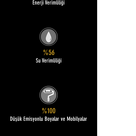
Enerji Verimliliği
%56
Su Verimliliği
%100
Düşük Emisyonlu Boyalar ve Mobilyalar