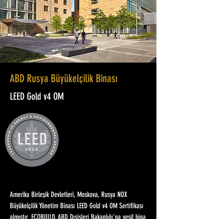
ABD Rusya Büyükelçilik Binası
LEED Gold v4 OM
Amerika Birleşik Devletleri, Moskova, Rusya NOX
Büyükelçilik Yönetim Binası LEED Gold v4 OM Sertifikası
almıştır. ECOBUILD, ABD Dışişleri Bakanlığı’na yeşil bina