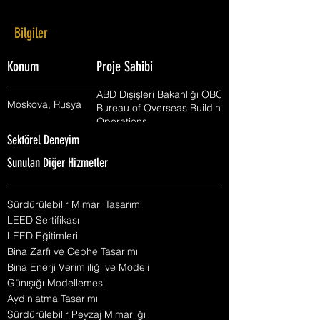
Bilgiler
Konum
Proje Sahibi
ABD Dışişleri Bakanlığı OBO -
Moskova, Rusya
Bureau of Overseas Buildings
Operations
Sektörel Deneyim
Sunulan Diğer Hizmetler
Sürdürülebilir Mimari Tasarım
LEED Sertifikası
LEED Eğitimleri
Bina Zarfı ve Cephe Tasarımı
Bina Enerji Verimliliği ve Modeli
Günışığı Modellemesi
Aydınlatma Tasarımı
Sürdürülebilir Peyzaj Mimarlığı