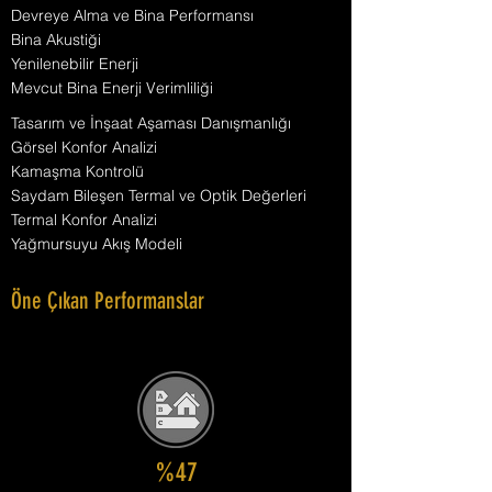
Devreye Alma ve Bina Performansı
Bina Akustiği
Yenilenebilir Enerji
Mevcut Bina Enerji Verimliliği
Tasarım ve İnşaat Aşaması Danışmanlığı
Görsel Konfor Analizi
Kamaşma Kontrolü
Saydam Bileşen Termal ve Optik Değerleri
Termal Konfor Analizi
Yağmursuyu Akış Modeli
Öne Çıkan Performanslar
%47