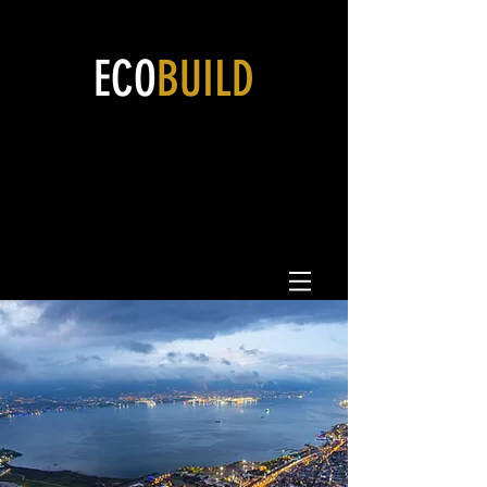
ECO
BUILD