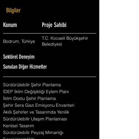
Bilgiler
Konum
Proje Sahibi
T.C. Kocaeli Büyükşehir
Bodrum, Türkiye
Belediyesi
Sektörel Deneyim
Sunulan Diğer Hizmetler
Sürdürülebilir Şehir Planlama
İDEP İklim Değişikliği Eylem Planı
İklim Dostu Şehir Planlama
Şehir Sera Gazı Emisyonu Envanteri
Akıllı Şehirler ve Tasarımda Yenilik
Sürdürülebilir Ulaşım Planlaması
Kentsel Tasarım
Sürdürülebilir Peyzaj Mimarlığı