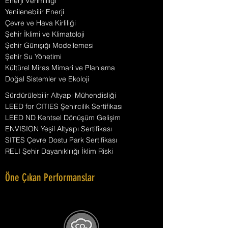
Enerji Verimliliği
Yenilenebilir Enerji
Çevre ve Hava Kirliliği
Şehir İklimi ve Klimatoloji
Şehir Günışığı Modellemesi
Şehir Su Yönetimi
Kültürel Miras Mimari ve Planlama
Doğal Sistemler ve Ekoloji
Sürdürülebilir Altyapı Mühendisliği
LEED for CITIES Şehircilik Sertifikası
LEED ND Kentsel Dönüşüm Gelişim
ENVISION Yeşil Altyapı Sertifikası
SITES Çevre Dostu Park Sertifikası
RELI Şehir Dayanıklılığı İklim Riski
Öne Çıkan Performanslar