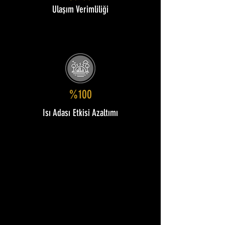
Ulaşım Verimliliği
%100
Isı Adası Etkisi Azaltımı