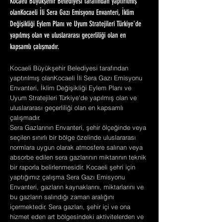
Kocaeli Büyükşehir Belediyesi tarafından yaptırılmış
olanKocaeli İli Sera Gazı Emisyonu Envanteri, İklim
Değişikliği Eylem Planı ve Uyum Stratejileri Türkiye'de
yapılmış olan ve uluslararası geçerliliği olan en
kapsamlı çalışmadır.
Kocaeli Büyükşehir Belediyesi tarafından
yaptırılmış olanKocaeli İli Sera Gazı Emisyonu
Envanteri, İklim Değişikliği Eylem Planı ve
Uyum Stratejileri Türkiye'de yapılmış olan ve
uluslararası geçerliliği olan en kapsamlı
çalışmadır.
Sera Gazlarının Envanteri, şehir ölçeğinde veya
seçilen sınırlı bir bölge özelinde uluslararası
normlara uygun olarak atmosfere salınan veya
absorbe edilen sera gazlarının miktarının teknik
bir raporla belirlenmesidir. Kocaeli şehri için
yaptığımız çalışma Sera Gazı Emisyonu
Envanteri, gazların kaynaklarını, miktarlarını ve
bu gazların salındığı zaman aralığını
içermektedir. Sera gazları, şehir içi ve ona
hizmet eden art bölgesindeki aktivitelerden ve