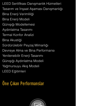
LEED Sertifikası Danışmanlık Hizmetleri
Tasarım ve İnşaat Aşaması Danışmanlığı
Bina Enerji Verimliliği
Bina Enerji Modeli
Günışığı Modellemesi
Aydınlatma Tasarımı
Termal Konfor Analizi
Bina Akustiği
Sürdürülebilir Peyzaj Mimarlığı
Devreye Alma ve Bina Performansı
Yenilenebilir Enerji Tasarımı
Günışığı Aydınlatma Modeli
Yağmursuyu Akış Modeli
LEED Eğitimleri
Öne Çıkan Performanslar