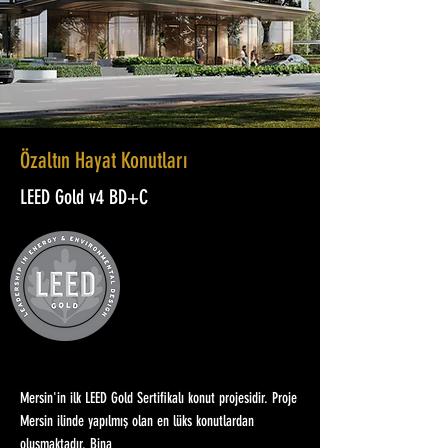
Özaltın Hayat Konutları
LEED Gold v4 BD+C
Mersin'in ilk LEED Gold Sertifikalı konut projesidir. Proje
Mersin ilinde yapılmış olan en lüks konutlardan
oluşmaktadır. Bina