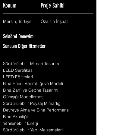
Konum
Proje Sahibi
Mersin, Türkiye
Özailtın İnşaat
Sektörel Deneyim
Sunulan Diğer Hizmetler
Sürdürülebilir Mimari Tasarım
LEED Sertifikası
LEED Eğitimleri
Bina Enerji Verimliliği ve Modeli
Bina Zarfı ve Cephe Tasarımı
Günışığı Modellemesi
Sürdürülebilir Peyzaj Mimarlığı
Devreye Alma ve Bina Performansı
Bina Akustiği
Yenilenebilir Enerji
Sürdürülebilir Yapı Malzemeleri