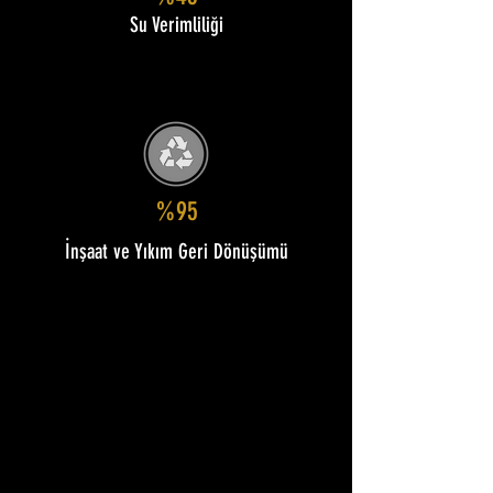
Su Verimliliği
%95
İnşaat ve Yıkım Geri Dönüşümü