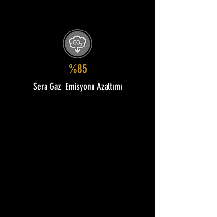
%85
Sera Gazı Emisyonu Azaltımı