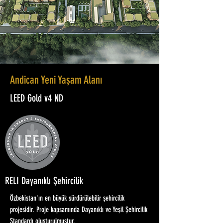
Andican Yeni Yaşam Alanı
LEED Gold v4 ND
RELI Dayanıklı Şehircilik
Özbekistan'ın en büyük sürdürülebilir şehircilik
projesidir. Proje kapsamında Dayanıklı ve Yeşil Şehircilik
Standardı oluşturulmuştur.