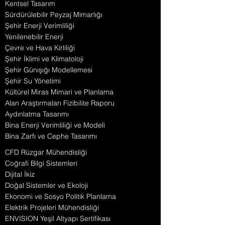
Kentsel Tasarım
Sürdürülebilir Peyzaj Mimarlığı
Şehir Enerji Verimliliği
Yenilenebilir Enerji
Çevre ve Hava Kirliliği
Şehir İklimi ve Klimatoloji
Şehir Günışığı Modellemesi
Şehir Su Yönetimi
Kültürel Miras Mimari ve Planlama
Alan Araştırmaları Fizibilite Raporu
Aydınlatma Tasarımı
Bina Enerji Verimliliği ve Modeli
Bina Zarfı ve Cephe Tasarımı
CFD Rüzgar Mühendisliği
Coğrafi Bilgi Sistemleri
Dijital İkiz
Doğal Sistemler ve Ekoloji
Ekonomi ve Sosyo Politik Planlama
Elektrik Projeleri Mühendisliği
ENVISION Yeşil Altyapı Sertifikası