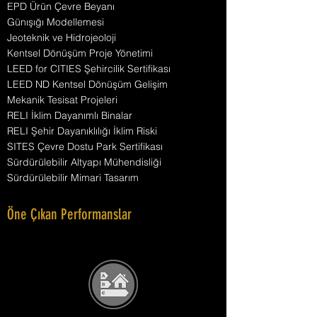
EPD Ürün Çevre Beyanı
Günışığı Modellemesi
Jeoteknik ve Hidrojeoloji
Kentsel Dönüşüm Proje Yönetimi
LEED for CITIES Şehircilik Sertifikası
LEED ND Kentsel Dönüşüm Gelişim
Mekanik Tesisat Projeleri
RELI İklim Dayanımlı Binalar
RELI Şehir Dayanıklılığı İklim Riski
SITES Çevre Dostu Park Sertifikası
Sürdürülebilir Altyapı Mühendisliği
Sürdürülebilir Mimari Tasarım
Öne Çıkan Performanslar