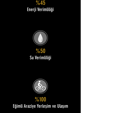
%45
Enerji Verimliliği
%50
Su Verimliliği
%100
Eğimli Araziye Yerleşim ve Ulaşım