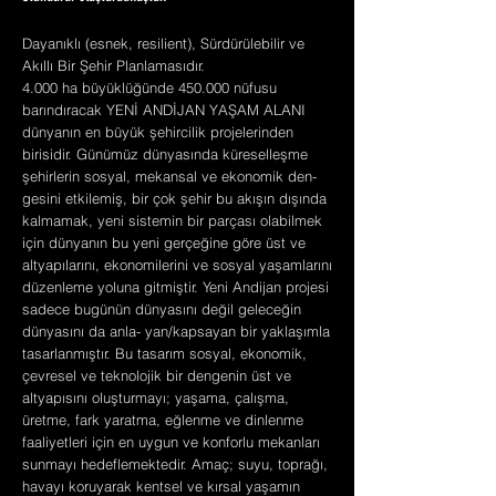
Dayanıklı (esnek, resilient), Sürdürülebilir ve
Akıllı Bir Şehir Planlamasıdır.
4.000 ha büyüklüğünde 450.000 nüfusu
barındıracak YENİ ANDİJAN YAŞAM ALANI
dünyanın en büyük şehircilik projelerinden
birisidir. Günümüz dünyasında küreselleşme
şehirlerin sosyal, mekansal ve ekonomik den-
gesini etkilemiş, bir çok şehir bu akışın dışında
kalmamak, yeni sistemin bir parçası olabilmek
için dünyanın bu yeni gerçeğine göre üst ve
altyapılarını, ekonomilerini ve sosyal yaşamlarını
düzenleme yoluna gitmiştir. Yeni Andijan projesi
sadece bugünün dünyasını değil geleceğin
dünyasını da anla- yan/kapsayan bir yaklaşımla
tasarlanmıştır. Bu tasarım sosyal, ekonomik,
çevresel ve teknolojik bir dengenin üst ve
altyapısını oluşturmayı; yaşama, çalışma,
üretme, fark yaratma, eğlenme ve dinlenme
faaliyetleri için en uygun ve konforlu mekanları
sunmayı hedeflemektedir. Amaç; suyu, toprağı,
havayı koruyarak kentsel ve kırsal yaşamın