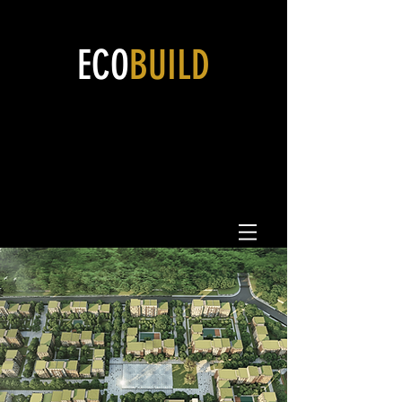
ECO
BUILD