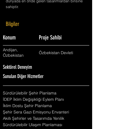
dünyada en önde gelen tasarımlardan birisine
sahiptir.
Bilgiler
Konum
Proje Sahibi
Andijan,
Özbekistan Devleti
Özbekistan
Sektörel Deneyim
Sunulan Diğer Hizmetler
Sürdürülebilir Şehir Planlama
İDEP İklim Değişikliği Eylem Planı
İklim Dostu Şehir Planlama
Şehir Sera Gazı Emisyonu Envanteri
Akıllı Şehirler ve Tasarımda Yenilik
Sürdürülebilir Ulaşım Planlaması