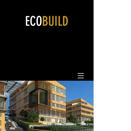
ECO
BUILD