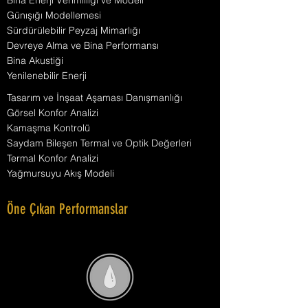
Bina Enerji Verimliliği ve Modeli
Günışığı Modellemesi
Sürdürülebilir Peyzaj Mimarlığı
Devreye Alma ve Bina Performansı
Bina Akustiği
Yenilenebilir Enerji
Tasarım ve İnşaat Aşaması Danışmanlığı
Görsel Konfor Analizi
Kamaşma Kontrolü
Saydam Bileşen Termal ve Optik Değerleri
Termal Konfor Analizi
Yağmursuyu Akış Modeli
Öne Çıkan Performanslar