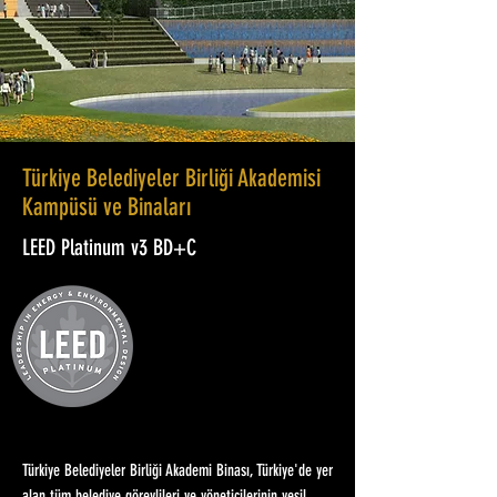
Türkiye Belediyeler Birliği Akademisi
Kampüsü ve Binaları
LEED Platinum v3 BD+C
Türkiye Belediyeler Birliği Akademi Binası, Türkiye'de yer