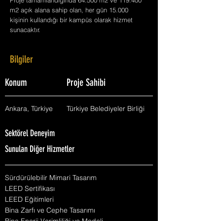
Proje tamamlandığında 64.500 m2 ve 119.400
m2 açık alana sahip olan, her gün 15.000
kişinin kullandığı bir kampüs olarak hizmet
sunacaktır.
Bilgiler
Konum
Proje Sahibi
Ankara, Türkiye
Türkiye Belediyeler Birliği
Sektörel Deneyim
Sunulan Diğer Hizmetler
Sürdürülebilir Mimari Tasarım
LEED Sertifikası
LEED Eğitimleri
Bina Zarfı ve Cephe Tasarımı