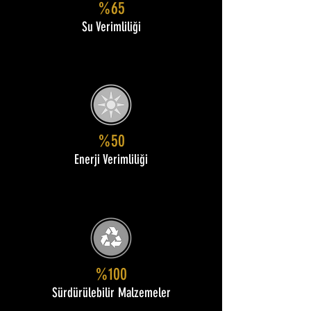
%65
Su Verimliliği
%50
Enerji Verimliliği
%100
Sürdürülebilir Malzemeler