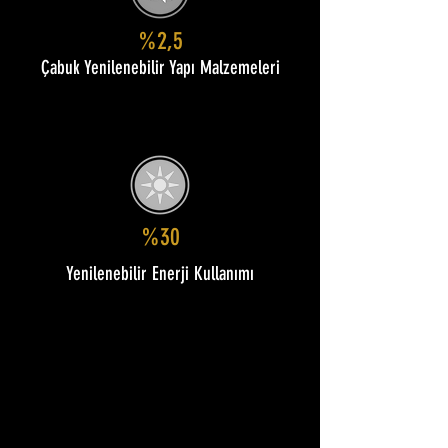
%2,5
Çabuk Yenilenebilir Yapı Malzemeleri
%30
Yenilenebilir Enerji Kullanımı