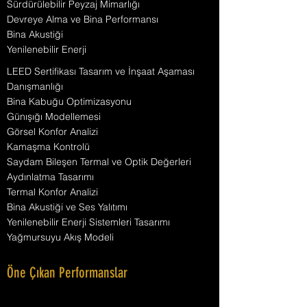
Sürdürülebilir Peyzaj Mimarlığı
Devreye Alma ve Bina Performansı
Bina Akustiği
Yenilenebilir Enerji
LEED Sertifikası Tasarım ve İnşaat Aşaması
Danışmanlığı
Bina Kabuğu Optimizasyonu
Günışığı Modellemesi
Görsel Konfor Analizi
Kamaşma Kontrolü
Saydam Bileşen Termal ve Optik Değerleri
Aydınlatma Tasarımı
Termal Konfor Analizi
Bina Akustiği ve Ses Yalıtımı
Yenilenebilir Enerji Sistemleri Tasarımı
Yağmursuyu Akış Modeli
Öne Çıkan Performanslar