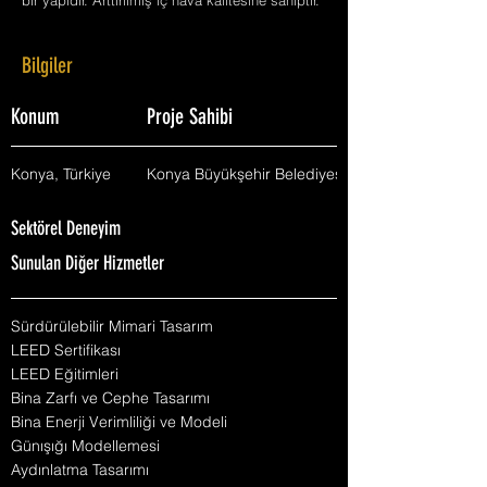
bir yapıdır. Arttırılmış iç hava kalitesine sahiptir.
Bilgiler
Konum
Proje Sahibi
Konya, Türkiye
Konya Büyükşehir Belediyesi
Sektörel Deneyim
Sunulan Diğer Hizmetler
Sürdürülebilir Mimari Tasarım
LEED Sertifikası
LEED Eğitimleri
Bina Zarfı ve Cephe Tasarımı
Bina Enerji Verimliliği ve Modeli
Günışığı Modellemesi
Aydınlatma Tasarımı