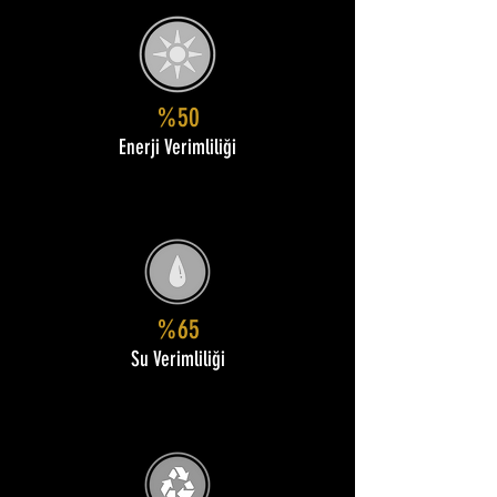
%50
Enerji Verimliliği
%65
Su Verimliliği