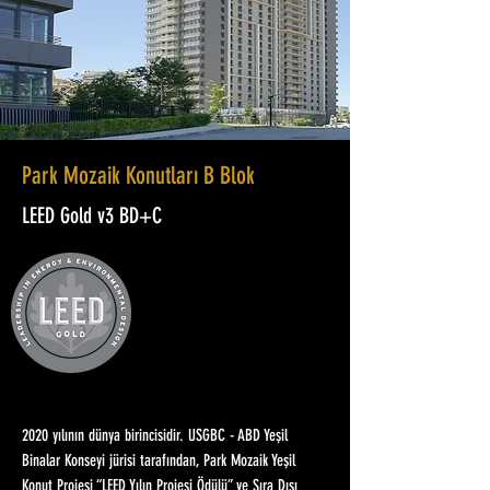
Park Mozaik Konutları B Blok
LEED Gold v3 BD+C
2020 yılının dünya birincisidir. USGBC - ABD Yeşil
Binalar Konseyi jürisi tarafından, Park Mozaik Yeşil
Konut Projesi “LEED Yılın Projesi Ödülü” ve Sıra Dışı