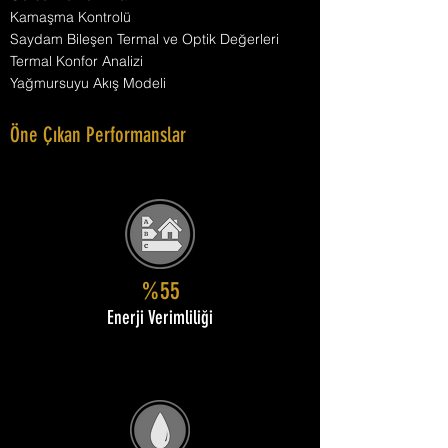
Kamaşma Kontrolü
Saydam Bileşen Termal ve Optik Değerleri
Termal Konfor Analizi
Yağmursuyu Akış Modeli
Öne Çıkan Performanslar
%55
Enerji Verimliliği