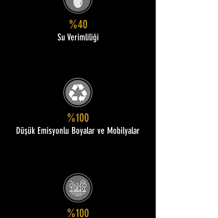
%40
Su Verimliliği
%100
Düşük Emisyonlu Boyalar ve Mobilyalar
%100