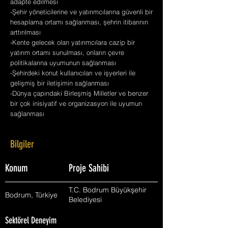
adapte edilmesi
-Şehir yöneticilerine ve yatırımcılarına güvenli bir
hesaplama ortamı sağlanması, şehrin itibarının
arttırılması
-Kente gelecek olan yatırımcılara cazip bir
yatırım ortamı sunulması, onların çevre
politikalarına uyumunun sağlanması
-Şehirdeki konut kullanıcıları ve işyerleri ile
gelişmiş bir iletişimin sağlanması
-Dünya çapındaki Birleşmiş Milletler ve benzer
bir çok inisiyatif ve organizasyon ile uyumun
sağlanması
Bilgiler
Konum
Proje Sahibi
T.C. Bodrum Büyükşehir
Bodrum, Türkiye
Belediyesi
Sektörel Deneyim