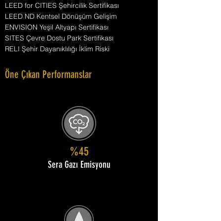
LEED for CITIES Şehircilik Sertifikası
LEED ND Kentsel Dönüşüm Gelişim
ENVISION Yeşil Altyapı Sertifikası
SITES Çevre Dostu Park Sertifikası
RELI Şehir Dayanıklılığı İklim Riski
Öne Çıkan Performanslar
%45
Sera Gazı Emisyonu