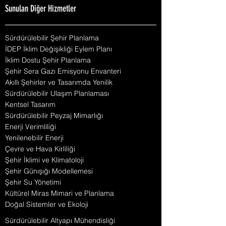
Sunulan Diğer Hizmetler
Sürdürülebilir Şehir Planlama
İDEP İklim Değişikliği Eylem Planı
İklim Dostu Şehir Planlama
Şehir Sera Gazı Emisyonu Envanteri
Akıllı Şehirler ve Tasarımda Yenilik
Sürdürülebilir Ulaşım Planlaması
Kentsel Tasarım
Sürdürülebilir Peyzaj Mimarlığı
Enerji Verimliliği
Yenilenebilir Enerji
Çevre ve Hava Kirliliği
Şehir İklimi ve Klimatoloji
Şehir Günışığı Modellemesi
Şehir Su Yönetimi
Kültürel Miras Mimari ve Planlama
Doğal Sistemler ve Ekoloji
Sürdürülebilir Altyapı Mühendisliği