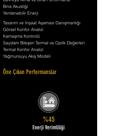
Bina Akustiği
Yenilenebilir Enerji
Tasarım ve İnşaat Aşaması Danışmanlığı
Görsel Konfor Analizi
Kamaşma Kontrolü
Saydam Bileşen Termal ve Optik Değerleri
Termal Konfor Analizi
Yağmursuyu Akış Modeli
Öne Çıkan Performanslar
%45
Enerji Verimliliği