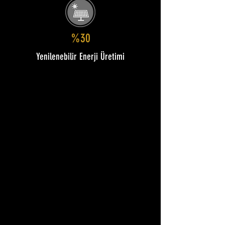
%30
Yenilenebilir Enerji Üretimi