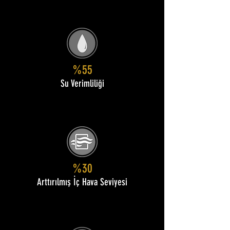
%55
Su Verimliliği
%30
Arttırılmış İç Hava Seviyesi