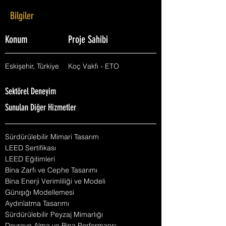
Bilgiler
Konum
Proje Sahibi
Eskişehir, Türkiye
Koç Vakfı - ETO
Sektörel Deneyim
Sunulan Diğer Hizmetler
Sürdürülebilir Mimari Tasarım
LEED Sertifikası
LEED Eğitimleri
Bina Zarfı ve Cephe Tasarımı
Bina Enerji Verimliliği ve Modeli
Günışığı Modellemesi
Aydınlatma Tasarımı
Sürdürülebilir Peyzaj Mimarlığı
Devreye Alma ve Bina Performansı