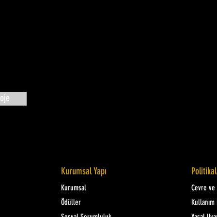
oje
Kurumsal Yapı
Politika
Kurumsal
Çevre ve K
Ödüller
Kullanım 