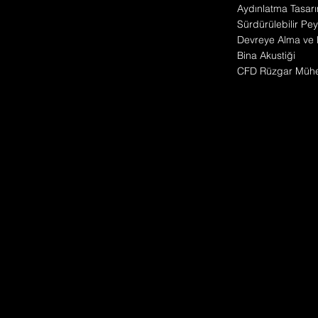
Aydınlatma Tasarı
Sürdürülebilir Pey
Devreye Alma ve 
Bina Akustiği
CFD Rüzgar Mühen