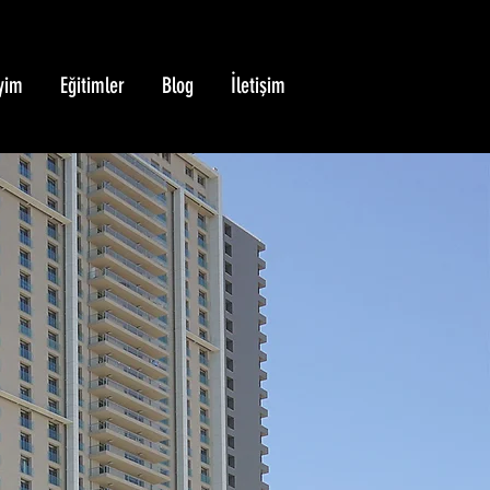
yim
Eğitimler
Blog
İletişim