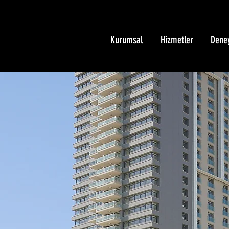
Kurumsal
Hizmetler
Dene