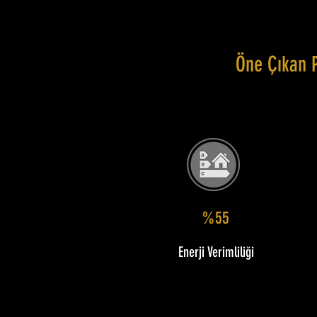
Öne Çıkan 
%55
Enerji Verimliliği