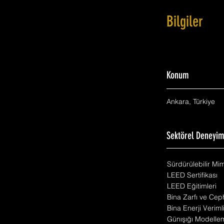
Bilgiler
Konum
Ankara, Türkiye
Sektörel Deneyi
Sürdürülebilir Mi
LEED Sertifikası
LEED Eğitimleri
Bina Zarfı ve Cep
Bina Enerji Veriml
Günışığı Modelle