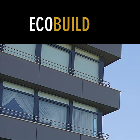
ECO
BUILD