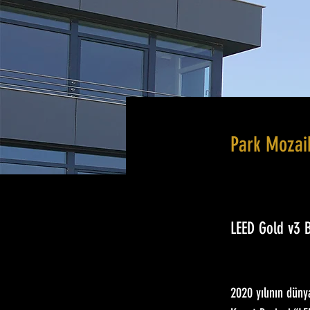
Park Mozaik
LEED Gold v3
2020 yılının düny