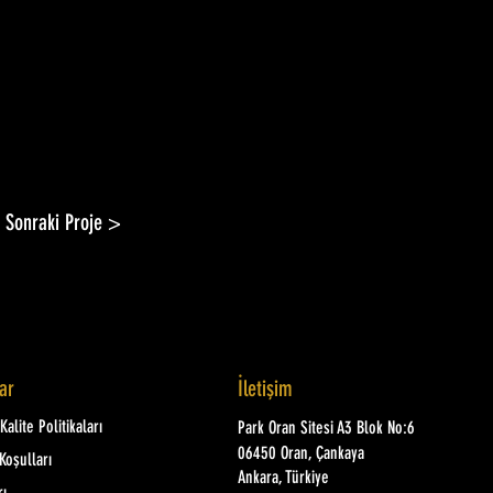
Sonraki Proje >
lar
İletişim
alite Politikaları
Park Oran Sitesi A3 Blok No:6
06450 Oran, Çankaya
Koşulları
Ankara, Türkiye