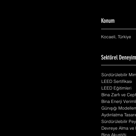
Konum
Kocaeli, Türkiye
Sektörel Deneyi
Sürdürülebilir Mi
LEED Sertifikası
LEED Eğitimleri
Bina Zarfı ve Cep
Bina Enerji Veriml
Günışığı Modelle
Aydınlatma Tasarı
Sürdürülebilir Pey
Devreye Alma ve 
Bina Akustiği