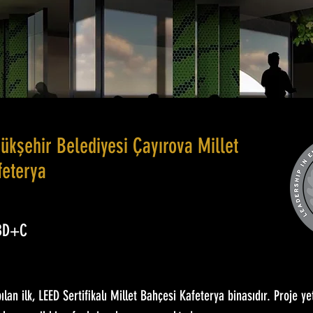
ükşehir Belediyesi Çayırova Millet
feterya
 BD+C
ılan ilk, LEED Sertifikalı Millet Bahçesi Kafeterya binasıdır. Proje yet