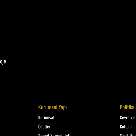
oje
Kurumsal Yapı
Politika
Kurumsal
Çevre ve K
Ödüller
Kullanım 