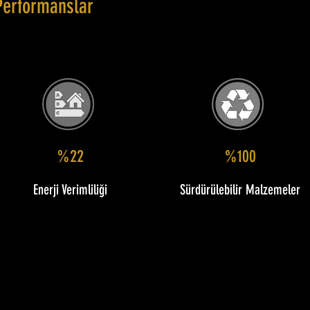
Performanslar
%22
%100
Enerji Verimliliği
Sürdürülebilir Malzemeler