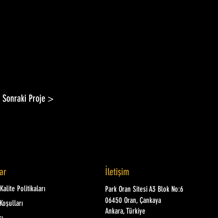
Sonraki Proje >
lar
İletişim
alite Politikaları
Park Oran Sitesi A3 Blok No:6
06450 Oran, Çankaya
Koşulları
Ankara, Türkiye