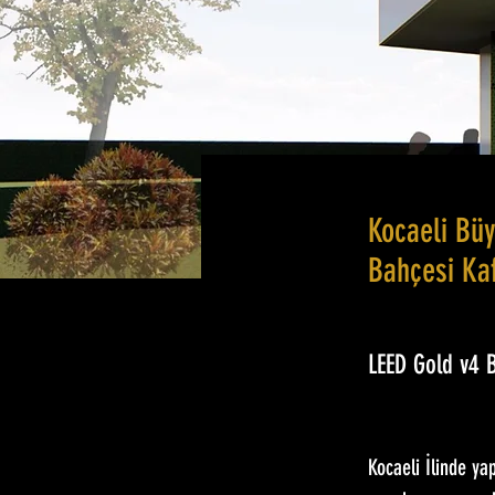
Kocaeli Büy
Bahçesi Ka
LEED Gold v4
Kocaeli İlinde yap