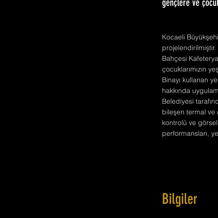
gençlere ve çocuk
Kocaeli Büyükşehi
projelendirilmiştir
Bahçesi Kafeterya 
çocuklarımızın yeş
Binayı kullanan yet
hakkında uygulama
Belediyesi tarafın
bileşen termal ve
kontrolü ve görsel
performansları, yen
Bilgiler