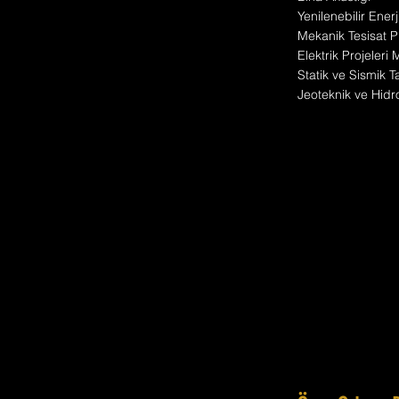
Yenilenebilir Enerj
Mekanik Tesisat Pr
Elektrik Projeleri
Statik ve Sismik T
Jeoteknik ve Hidro