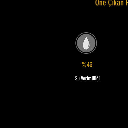
Öne Çıkan 
%43
Su Verimliliği