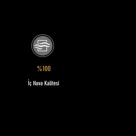
%100
İç Hava Kalitesi