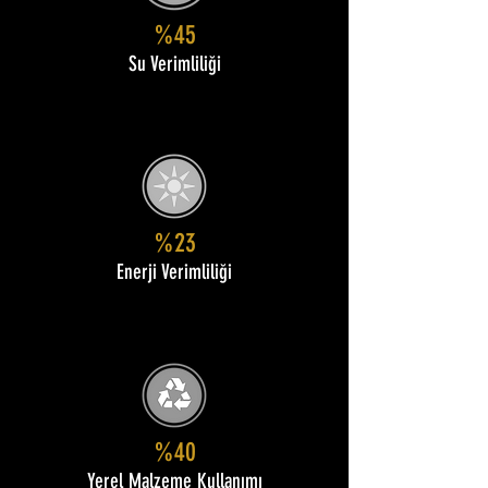
%45
Su Verimliliği
%23
Enerji Verimliliği
%40
Yerel Malzeme Kullanımı