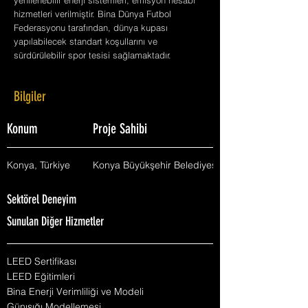
yenilenebilir enerji sistemleri, emisyon hesabı
hizmetleri verilmiştir. Bina Dünya Futbol
Federasyonu tarafından, dünya kupası
yapılabilecek standart koşullarını ve
sürdürülebilir spor tesisi sağlamaktadır.
Bilgiler
Konum
Proje Sahibi
Konya, Türkiye
Konya Büyükşehir Belediyesi
Sektörel Deneyim
Sunulan Diğer Hizmetler
LEED Sertifikası
LEED Eğitimleri
Bina Enerji Verimliliği ve Modeli
Günışığı Modellemesi