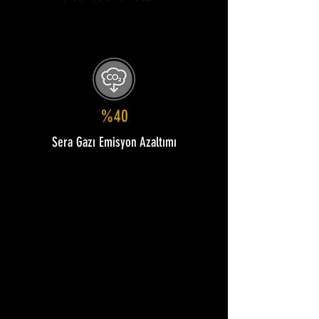
%40
Sera Gazı Emisyon Azaltımı