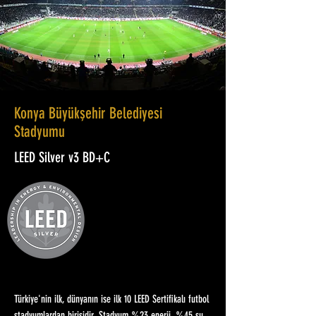
Konya Büyükşehir Belediyesi
Stadyumu
LEED Silver v3 BD+C
Türkiye'nin ilk, dünyanın ise ilk 10 LEED Sertifikalı futbol