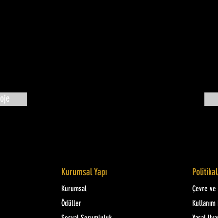
oje
Kurumsal Yapı
Politika
Kurumsal
Çevre ve K
Ödüller
Kullanım 