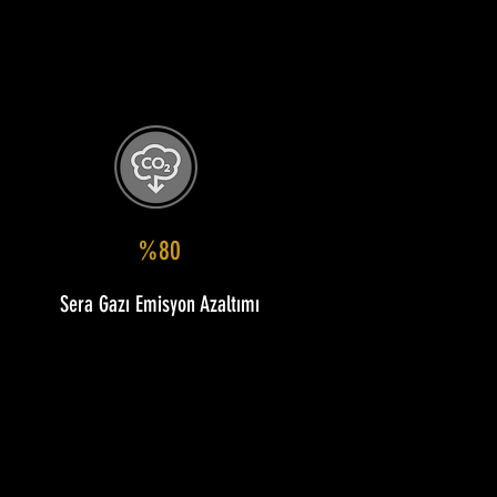
%80
Sera Gazı Emisyon Azaltımı