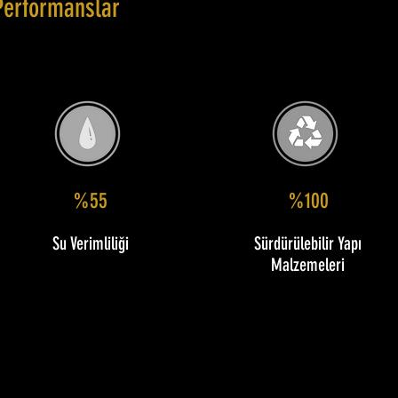
Performanslar
%55
%100
Su Verimliliği
Sürdürülebilir Yapı
Malzemeleri