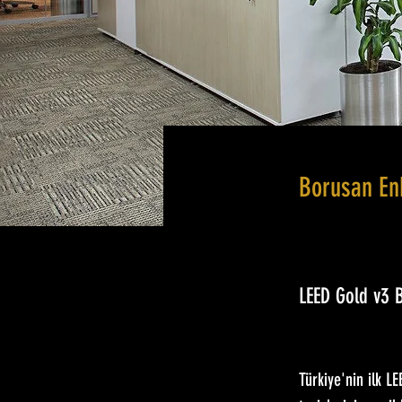
Borusan En
LEED Gold v3
Türkiye'nin ilk LE