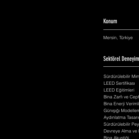
Konum
Mersin, Türkiye
Sektörel Deneyi
Sürdürülebilir Mi
LEED Sertifikası
LEED Eğitimleri
Bina Zarfı ve Cep
Bina Enerji Veriml
Günışığı Modelle
Aydınlatma Tasarı
Sürdürülebilir Pey
Devreye Alma ve 
Bina Akustiği