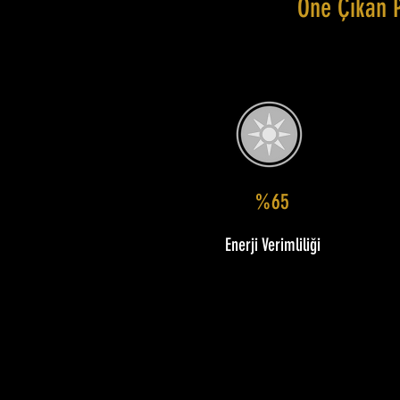
Öne Çıkan 
%65
Enerji Verimliliği