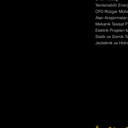
Yenilenebilir Enerj
CFD Rüzgar Mühen
Alan Araştırmaları
Mekanik Tesisat Pr
Elektrik Projeleri
Statik ve Sismik T
Jeoteknik ve Hidro