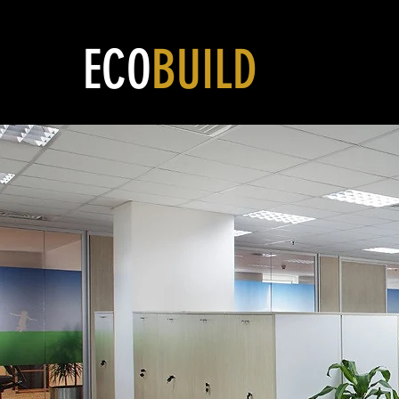
ECO
BUILD