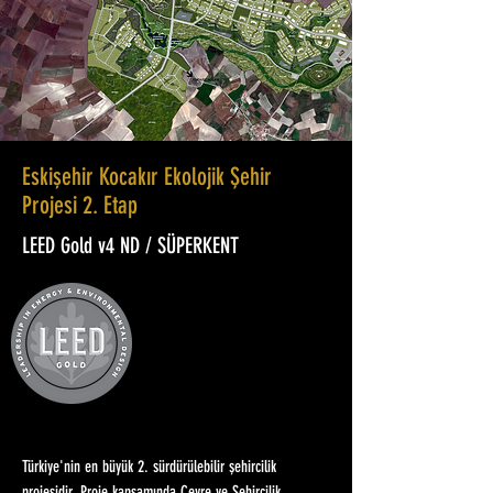
Eskişehir Kocakır Ekolojik Şehir
Projesi 2. Etap
LEED Gold v4 ND / SÜPERKENT
Türkiye'nin en büyük 2. sürdürülebilir şehircilik