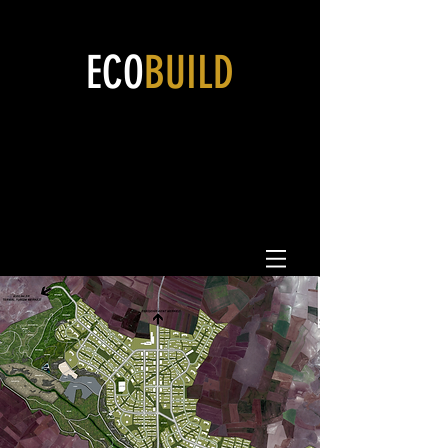
ECO
BUILD