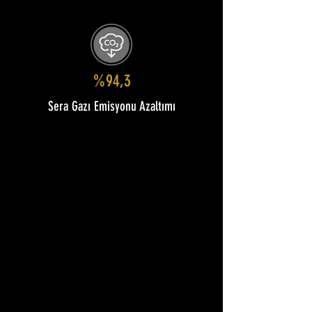
%94,3
Sera Gazı Emisyonu Azaltımı