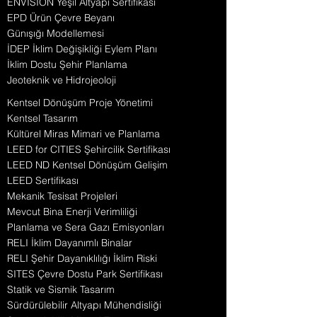
ENVISION Yeşil Altyapı Sertifikası
EPD Ürün Çevre Beyanı
Günışığı Modellemesi
İDEP İklim Değişikliği Eylem Planı
İklim Dostu Şehir Planlama
Jeoteknik ve Hidrojeoloji
Kentsel Dönüşüm Proje Yönetimi
Kentsel Tasarım
Kültürel Miras Mimari ve Planlama
LEED for CITIES Şehircilik Sertifikası
LEED ND Kentsel Dönüşüm Gelişim
LEED Sertifikası
Mekanik Tesisat Projeleri
Mevcut Bina Enerji Verimliliği
Planlama ve Sera Gazı Emisyonları
RELI İklim Dayanımlı Binalar
RELI Şehir Dayanıklılığı İklim Riski
SITES Çevre Dostu Park Sertifikası
Statik ve Sismik Tasarım
Sürdürülebilir Altyapı Mühendisliği