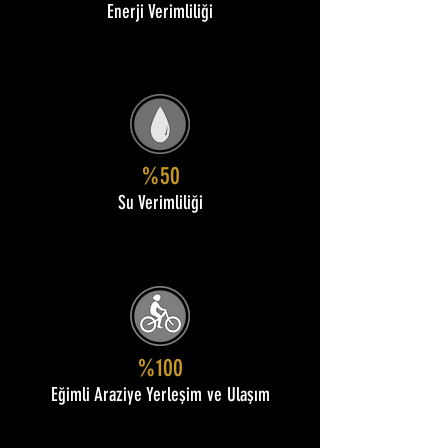
Enerji Verimliliği
%50
Su Verimliliği
%100
Eğimli Araziye Yerleşim ve Ulaşım