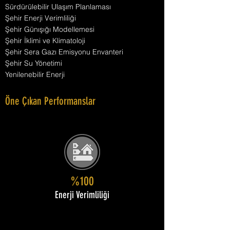
Sürdürülebilir Ulaşım Planlaması
Şehir Enerji Verimliliği
Şehir Günışığı Modellemesi
Şehir İklimi ve Klimatoloji
Şehir Sera Gazı Emisyonu Envanteri
Şehir Su Yönetimi
Yenilenebilir Enerji
Öne Çıkan Performanslar
%100
Enerji Verimliliği