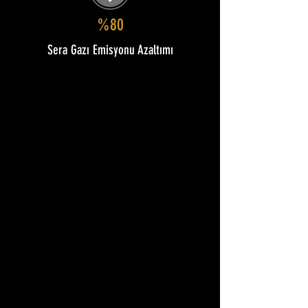
%80
Sera Gazı Emisyonu Azaltımı