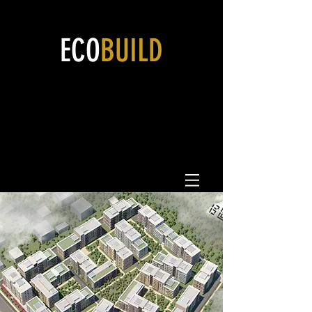
ECO
BUILD