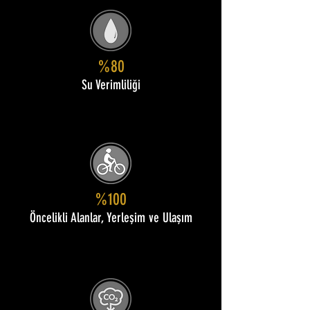
%80
Su Verimliliği
%100
Öncelikli Alanlar, Yerleşim ve Ulaşım