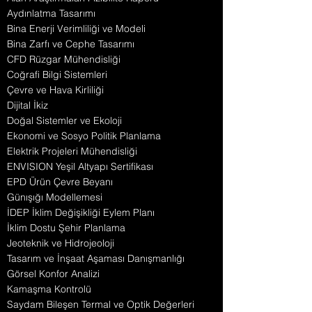
Aydınlatma Tasarımı
Bina Enerji Verimliliği ve Modeli
Bina Zarfı ve Cephe Tasarımı
CFD Rüzgar Mühendisliği
Coğrafi Bilgi Sistemleri
Çevre ve Hava Kirliliği
Dijital İkiz
Doğal Sistemler ve Ekoloji
Ekonomi ve Sosyo Politik Planlama
Elektrik Projeleri Mühendisliği
ENVISION Yeşil Altyapı Sertifikası
EPD Ürün Çevre Beyanı
Günışığı Modellemesi
İDEP İklim Değişikliği Eylem Planı
İklim Dostu Şehir Planlama
Jeoteknik ve Hidrojeoloji
Tasarım ve İnşaat Aşaması Danışmanlığı
Görsel Konfor Analizi
Kamaşma Kontrolü
Saydam Bileşen Termal ve Optik Değerleri