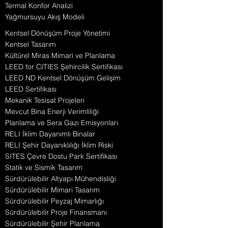
Termal Konfor Analizi
Yağmursuyu Akış Modeli
Kentsel Dönüşüm Proje Yönetimi
Kentsel Tasarım
Kültürel Miras Mimari ve Planlama
LEED for CITIES Şehircilik Sertifikası
LEED ND Kentsel Dönüşüm Gelişim
LEED Sertifikası
Mekanik Tesisat Projeleri
Mevcut Bina Enerji Verimliliği
Planlama ve Sera Gazı Emisyonları
RELI İklim Dayanımlı Binalar
RELI Şehir Dayanıklılığı İklim Riski
SITES Çevre Dostu Park Sertifikası
Statik ve Sismik Tasarım
Sürdürülebilir Altyapı Mühendisliği
Sürdürülebilir Mimari Tasarım
Sürdürülebilir Peyzaj Mimarlığı
Sürdürülebilir Proje Finansmanı
Sürdürülebilir Şehir Planlama