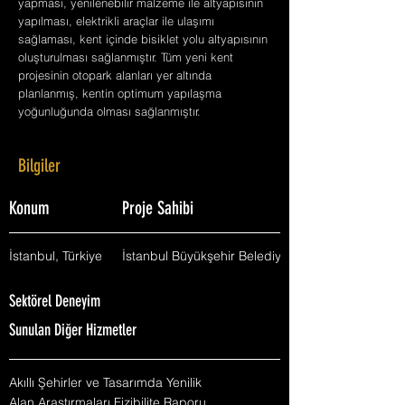
yapması, yenilenebilir malzeme ile altyapısının
yapılması, elektrikli araçlar ile ulaşımı
sağlaması, kent içinde bisiklet yolu altyapısının
oluşturulması sağlanmıştır. Tüm yeni kent
projesinin otopark alanları yer altında
planlanmış, kentin optimum yapılaşma
yoğunluğunda olması sağlanmıştır.
Bilgiler
Konum
Proje Sahibi
İstanbul, Türkiye
İstanbul Büyükşehir Belediyesi
Sektörel Deneyim
Sunulan Diğer Hizmetler
Akıllı Şehirler ve Tasarımda Yenilik
Alan Araştırmaları Fizibilite Raporu