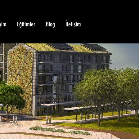
yim
Eğitimler
Blog
İletişim