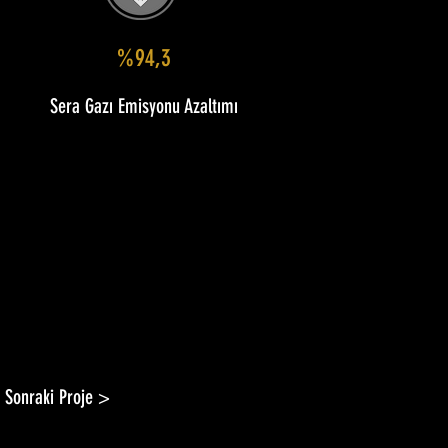
%94,3
Sera Gazı Emisyonu Azaltımı
Sonraki Proje >