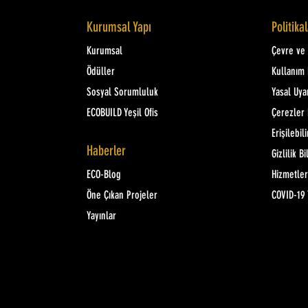
Kurumsal Yapı
Politika
Kurumsal
Çevre ve K
Ödüller
Kullanım 
Sosyal Sorumluluk
Yasal Uya
ECOBUILD Yeşil Ofis
Çerezler 
Erişilebili
Haberler
Gizlilik Bi
ECO-Blog
Hizmetler
Öne Çıkan Projeler
COVID-19 
Yayınlar