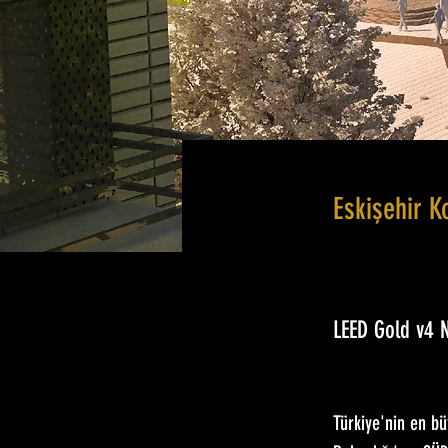
Eskişehir Ko
LEED Gold v4 
Türkiye'nin en bü