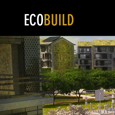
ECO
BUILD