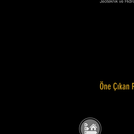
Jeoteknik ve Hidro
Öne Çıkan 