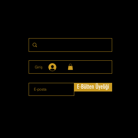
Giriş
E-Bülten Üyeliği