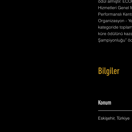
ödül almıştır. ECO
Hizmetleri Genel M
Performanslı Kent
Organizasyon - Ye
kategoride toplam 
küre ödülünü kazan
Şampiyonluğu” öd
Bilgiler
Konum
Eskişehir, Türkiye