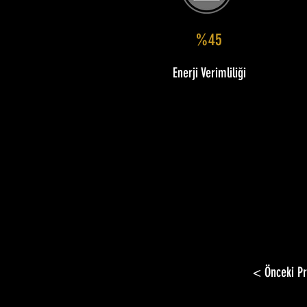
%45
Enerji Verimliliği
< Önceki Pr