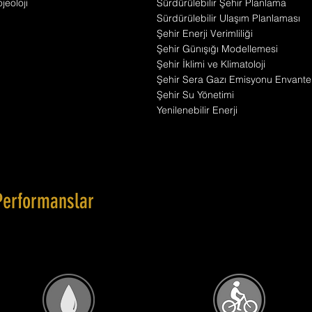
jeoloji
Sürdürülebilir Şehir Planlama
Sürdürülebilir Ulaşım Planlaması
Şehir Enerji Verimliliği
Şehir Günışığı Modellemesi
Şehir İklimi ve Klimatoloji
Şehir Sera Gazı Emisyonu Envante
Şehir Su Yönetimi
Yenilenebilir Enerji
Performanslar