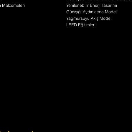
pı Malzemeleri
Yenilenebilir Enerji Tasarımı
Günışığı Aydınlatma Modeli
Yağmursuyu Akış Modeli
LEED Eğitimleri