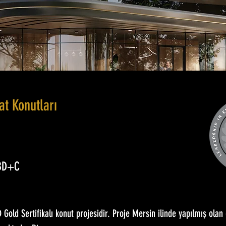
at Konutları
 BD+C
D Gold Sertifikalı konut projesidir. Proje Mersin ilinde yapılmış olan