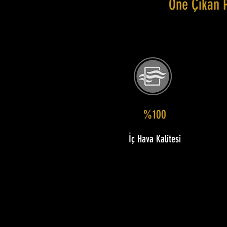
Öne Çıkan 
%100
İç Hava Kalitesi