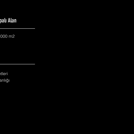
palı Alan
.000 m2
tleri
nlığı