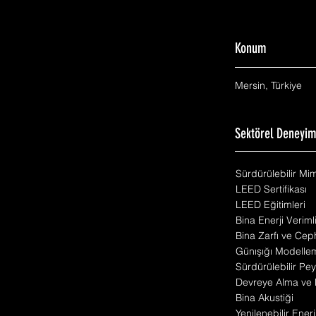
Konum
Mersin, Türkiye
Sektörel Deneyi
Sürdürülebilir Mi
LEED Sertifikası
LEED Eğitimleri
Bina Enerji Veriml
Bina Zarfı ve Cep
Günışığı Modelle
Sürdürülebilir Pey
Devreye Alma ve 
Bina Akustiği
Yenilenebilir Enerj