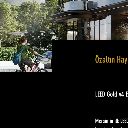
Özaltın Hay
LEED Gold v4
Mersin'in ilk LEE