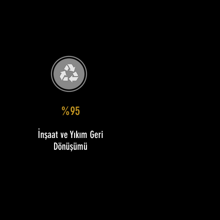
%95
İnşaat ve Yıkım Geri
Dönüşümü