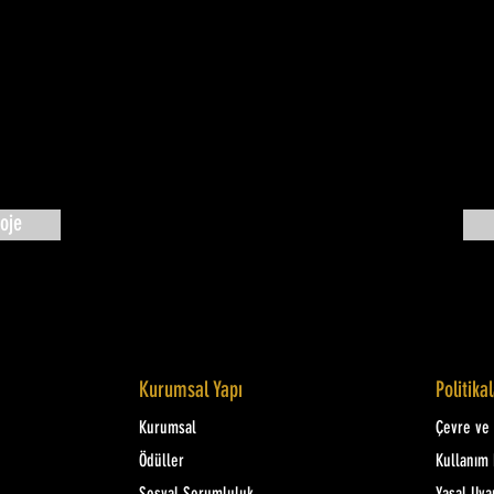
oje
Kurumsal Yapı
Politika
Kurumsal
Çevre ve K
Ödüller
Kullanım 