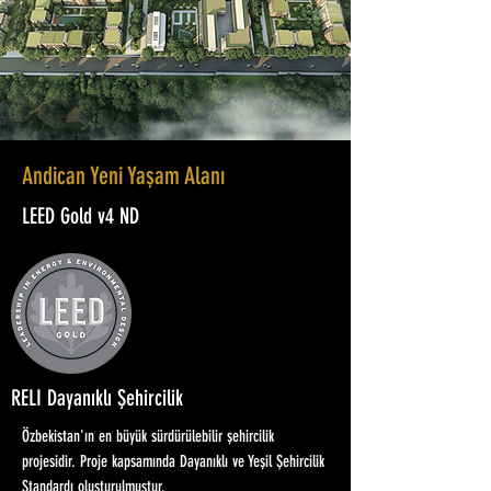
Andican Yeni Yaşam Alanı
LEED Gold v4 ND
RELI Dayanıklı Şehircilik
Özbekistan'ın en büyük sürdürülebilir şehircilik
projesidir. Proje kapsamında Dayanıklı ve Yeşil Şehircilik
Standardı oluşturulmuştur.