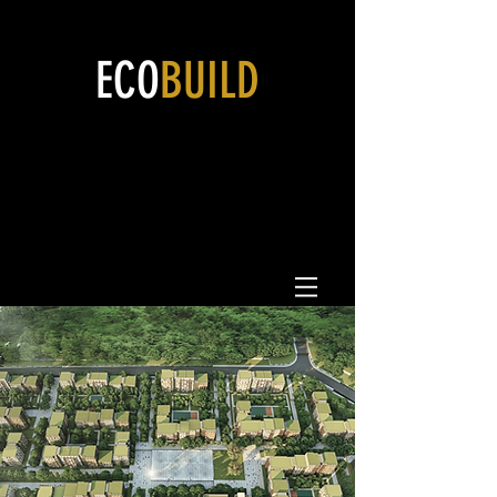
ECO
BUILD