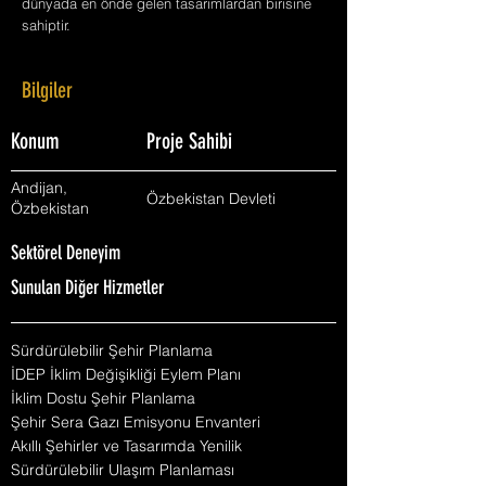
dünyada en önde gelen tasarımlardan birisine
sahiptir.
Bilgiler
Konum
Proje Sahibi
Andijan,
Özbekistan Devleti
Özbekistan
Sektörel Deneyim
Sunulan Diğer Hizmetler
Sürdürülebilir Şehir Planlama
İDEP İklim Değişikliği Eylem Planı
İklim Dostu Şehir Planlama
Şehir Sera Gazı Emisyonu Envanteri
Akıllı Şehirler ve Tasarımda Yenilik
Sürdürülebilir Ulaşım Planlaması