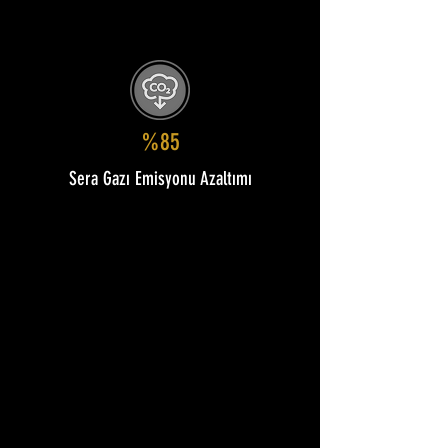
%85
Sera Gazı Emisyonu Azaltımı