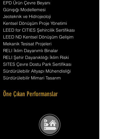
EPD Ürün Çevre Beyanı
Günışığı Modellemesi
Jeoteknik ve Hidrojeoloji
Kentsel Dönüşüm Proje Yönetimi
LEED for CITIES Şehircilik Sertifikası
LEED ND Kentsel Dönüşüm Gelişim
Mekanik Tesisat Projeleri
RELI İklim Dayanımlı Binalar
RELI Şehir Dayanıklılığı İklim Riski
SITES Çevre Dostu Park Sertifikası
Sürdürülebilir Altyapı Mühendisliği
Sürdürülebilir Mimari Tasarım
Öne Çıkan Performanslar