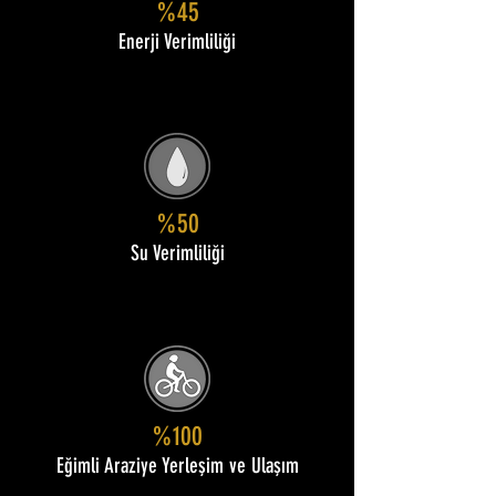
%45
Enerji Verimliliği
%50
Su Verimliliği
%100
Eğimli Araziye Yerleşim ve Ulaşım