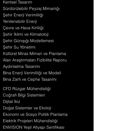
Kentsel Tasarım
Sürdürülebilir Peyzaj Mimarlığı
Şehir Enerji Verimliliği
Yenilenebilir Enerji
Çevre ve Hava Kirliliği
Şehir İklimi ve Klimatoloji
Şehir Günışığı Modellemesi
Şehir Su Yönetimi
Kültürel Miras Mimari ve Planlama
Alan Araştırmaları Fizibilite Raporu
Aydınlatma Tasarımı
Bina Enerji Verimliliği ve Modeli
Bina Zarfı ve Cephe Tasarımı
CFD Rüzgar Mühendisliği
Coğrafi Bilgi Sistemleri
Dijital İkiz
Doğal Sistemler ve Ekoloji
Ekonomi ve Sosyo Politik Planlama
Elektrik Projeleri Mühendisliği
ENVISION Yeşil Altyapı Sertifikası