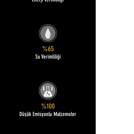
Enerji Verimliliği
%65
Su Verimliliği
%100
Düşük Emisyonlu Malzemeler