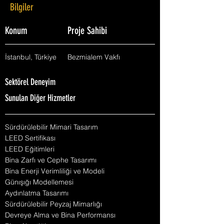
Bilgiler
Konum
Proje Sahibi
İstanbul, Türkiye
Bezmialem Vakfı
Sektörel Deneyim
Sunulan Diğer Hizmetler
Sürdürülebilir Mimari Tasarım
LEED Sertifikası
LEED Eğitimleri
Bina Zarfı ve Cephe Tasarımı
Bina Enerji Verimliliği ve Modeli
Günışığı Modellemesi
Aydınlatma Tasarımı
Sürdürülebilir Peyzaj Mimarlığı
Devreye Alma ve Bina Performansı