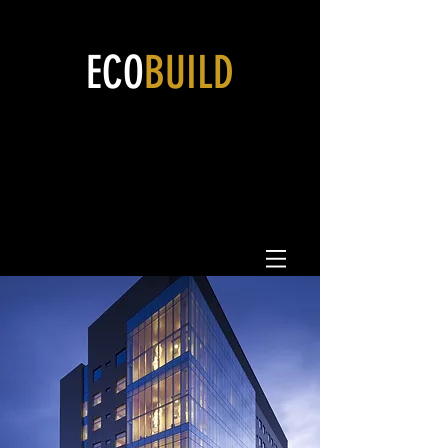
ECO
BUILD