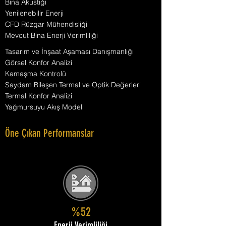
Bina Akustiği
Yenilenebilir Enerji
CFD Rüzgar Mühendisliği
Mevcut Bina Enerji Verimliliği
Tasarım ve İnşaat Aşaması Danışmanlığı
Görsel Konfor Analizi
Kamaşma Kontrolü
Saydam Bileşen Termal ve Optik Değerleri
Termal Konfor Analizi
Yağmursuyu Akış Modeli
Öne Çıkan Performanslar
%52