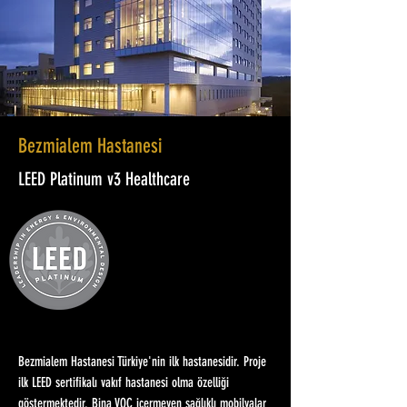
Bezmialem Hastanesi
LEED Platinum v3 Healthcare
Bezmialem Hastanesi Türkiye'nin ilk hastanesidir. Proje
ilk LEED sertifikalı vakıf hastanesi olma özelliği
göstermektedir. Bina VOC içermeyen sağlıklı mobilyalar