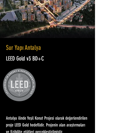
Sur Yapı Antalya
LEED Gold v3 BD+C
Antalya ilinde Yeşil Konut Projesi olarak değerlendirilen
proje LEED Gold hedeflidir. Projenin alan araştırmaları
ve fizibilite etütleri gerçekleştirilmiştir.