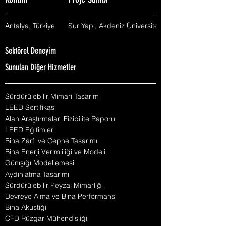
Konum
Proje Sahibi
Antalya, Türkiye
Sur Yapı, Akdeniz Üniversitesi
Sektörel Deneyim
Sunulan Diğer Hizmetler
Sürdürülebilir Mimari Tasarım
LEED Sertifikası
Alan Araştırmaları Fizibilite Raporu
LEED Eğitimleri
Bina Zarfı ve Cephe Tasarımı
Bina Enerji Verimliliği ve Modeli
Günışığı Modellemesi
Aydınlatma Tasarımı
Sürdürülebilir Peyzaj Mimarlığı
Devreye Alma ve Bina Performansı
Bina Akustiği
CFD Rüzgar Mühendisliği