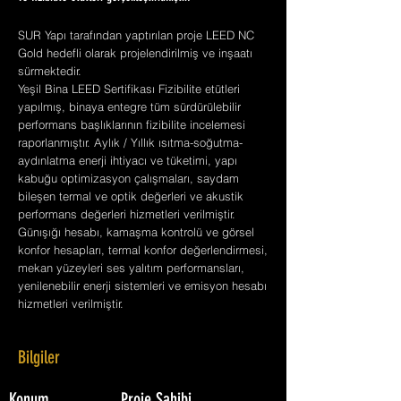
SUR Yapı tarafından yaptırılan proje LEED NC
Gold hedefli olarak projelendirilmiş ve inşaatı
sürmektedir.
Yeşil Bina LEED Sertifikası Fizibilite etütleri
yapılmış, binaya entegre tüm sürdürülebilir
performans başlıklarının fizibilite incelemesi
raporlanmıştır. Aylık / Yıllık ısıtma-soğutma-
aydınlatma enerji ihtiyacı ve tüketimi, yapı
kabuğu optimizasyon çalışmaları, saydam
bileşen termal ve optik değerleri ve akustik
performans değerleri hizmetleri verilmiştir.
Günışığı hesabı, kamaşma kontrolü ve görsel
konfor hesapları, termal konfor değerlendirmesi,
mekan yüzeyleri ses yalıtım performansları,
yenilenebilir enerji sistemleri ve emisyon hesabı
hizmetleri verilmiştir.
Bilgiler