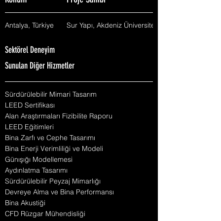
Konum
Proje Sahibi
Antalya, Türkiye
Sur Yapı, Akdeniz Üniversitesi
Sektörel Deneyim
Sunulan Diğer Hizmetler
Sürdürülebilir Mimari Tasarım
LEED Sertifikası
Alan Araştırmaları Fizibilite Raporu
LEED Eğitimleri
Bina Zarfı ve Cephe Tasarımı
Bina Enerji Verimliliği ve Modeli
Günışığı Modellemesi
Aydınlatma Tasarımı
Sürdürülebilir Peyzaj Mimarlığı
Devreye Alma ve Bina Performansı
Bina Akustiği
CFD Rüzgar Mühendisliği