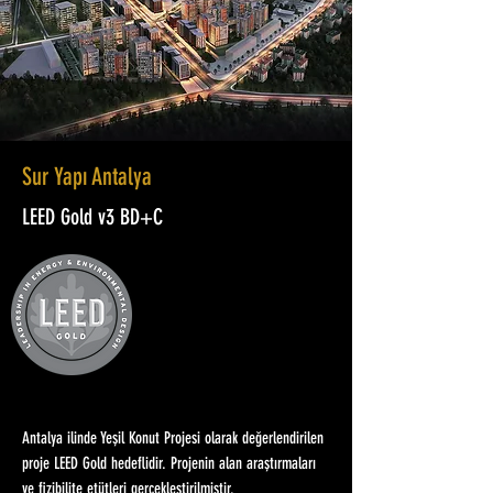
Sur Yapı Antalya
LEED Gold v3 BD+C
Antalya ilinde Yeşil Konut Projesi olarak değerlendirilen
proje LEED Gold hedeflidir. Projenin alan araştırmaları
ve fizibilite etütleri gerçekleştirilmiştir.