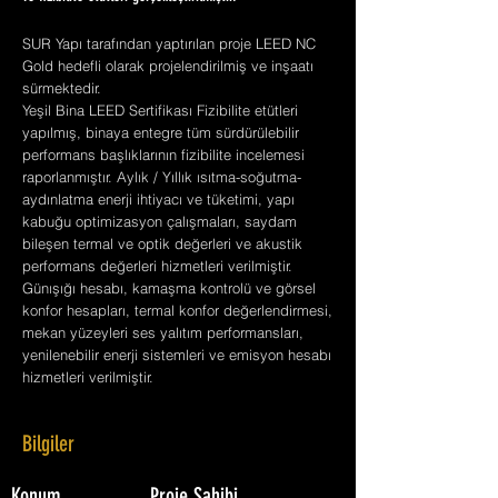
SUR Yapı tarafından yaptırılan proje LEED NC
Gold hedefli olarak projelendirilmiş ve inşaatı
sürmektedir.
Yeşil Bina LEED Sertifikası Fizibilite etütleri
yapılmış, binaya entegre tüm sürdürülebilir
performans başlıklarının fizibilite incelemesi
raporlanmıştır. Aylık / Yıllık ısıtma-soğutma-
aydınlatma enerji ihtiyacı ve tüketimi, yapı
kabuğu optimizasyon çalışmaları, saydam
bileşen termal ve optik değerleri ve akustik
performans değerleri hizmetleri verilmiştir.
Günışığı hesabı, kamaşma kontrolü ve görsel
konfor hesapları, termal konfor değerlendirmesi,
mekan yüzeyleri ses yalıtım performansları,
yenilenebilir enerji sistemleri ve emisyon hesabı
hizmetleri verilmiştir.
Bilgiler