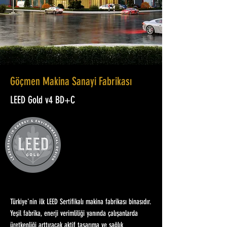
Göçmen Makina Sanayi Fabrikası
LEED Gold v4 BD+C
Türkiye'nin ilk LEED Sertifikalı makina fabrikası binasıdır.
Yeşil fabrika, enerji verimliliği yanında çalışanlarda
üretkenliği arttıracak aktif tasarıma ve sağlık