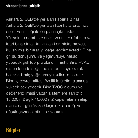
standartlarına sahiptir.
Ankara 2. OSB’de yer alan Fabrika Binası
Ankara 2. OSB’de yer alan fabrikalar arasında
enerji verimliliği ile ön plana çıkmaktadır.
Yüksek standartlı ve enerji verimli bir fabrika ve
idari bina olarak kullanılan kompleks mevcut
kullanılmış bir araziyi değerlendirmektedir. Bina
gri su dönüşümü ve yağmursuyu hasadı
yapacak şekilde projelendirilmiştir. Bina HVAC
sistemlerinde soğutma sistemi suyu olarak
hasar edilmiş yağmursuyu kullanılmaktadır.
Bina iç çevre kalitesi özellikle üretim alanında
yüksek seviyededir. Bina TVOC ölçümü ve
değerlendirmesi yapan sistemlere sahiptir.
15.000 m2 açık 10.000 m2 kapalı alana sahip
olan bina, günlük 250 kişinin kullandığı ve
düşük çevresel etkili bir yapıdır.
Bilgiler