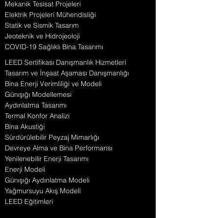
Mekanik Tesisat Projeleri
Elektrik Projeleri Mühendisliği
Statik ve Sismik Tasarım
Jeoteknik ve Hidrojeoloji
COVID-19 Sağlıklı Bina Tasarımı
LEED Sertifikası Danışmanlık Hizmetleri
Tasarım ve İnşaat Aşaması Danışmanlığı
Bina Enerji Verimliliği ve Modeli
Günışığı Modellemesi
Aydınlatma Tasarımı
Termal Konfor Analizi
Bina Akustiği
Sürdürülebilir Peyzaj Mimarlığı
Devreye Alma ve Bina Performansı
Yenilenebilir Enerji Tasarımı
Enerji Modeli
Günışığı Aydınlatma Modeli
Yağmursuyu Akış Modeli
LEED Eğitimleri