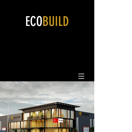
ECO
BUILD