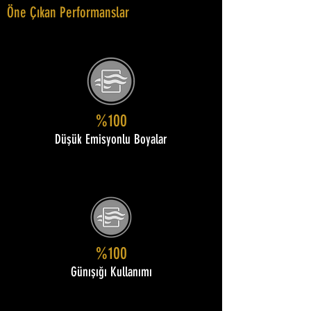
Öne Çıkan Performanslar
%100
Düşük Emisyonlu Boyalar
%100
Günışığı Kullanımı