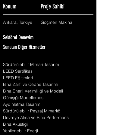
Konum
Proje Sahibi
Ankara, Türkiye
Göçmen Makina
Sektörel Deneyim
Sunulan Diğer Hizmetler
Sürdürülebilir Mimari Tasarım
LEED Sertifikası
LEED Eğitimleri
Bina Zarfı ve Cephe Tasarımı
Bina Enerji Verimliliği ve Modeli
Günışığı Modellemesi
Aydınlatma Tasarımı
Sürdürülebilir Peyzaj Mimarlığı
Devreye Alma ve Bina Performansı
Bina Akustiği
Yenilenebilir Enerji