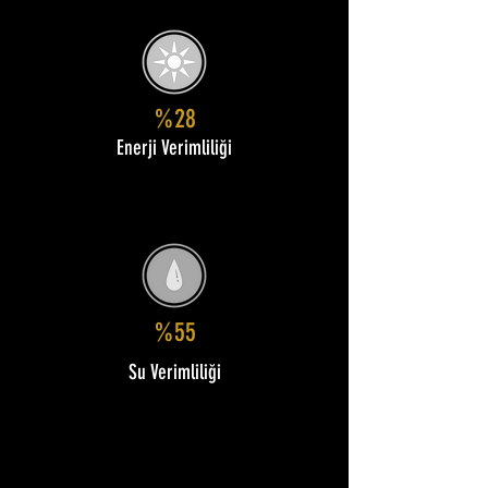
%28
Enerji Verimliliği
%55
Su Verimliliği