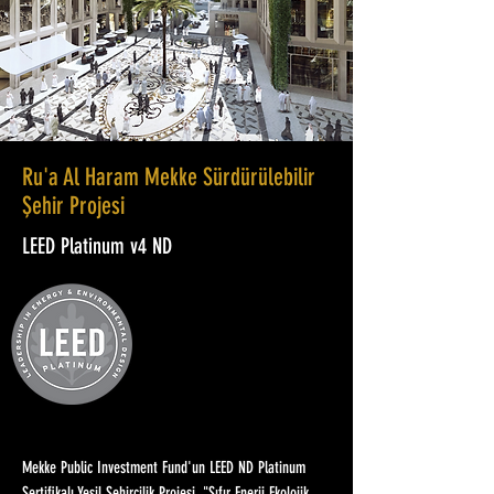
Ru'a Al Haram Mekke Sürdürülebilir
Şehir Projesi
LEED Platinum v4 ND
Mekke Public Investment Fund'un LEED ND Platinum