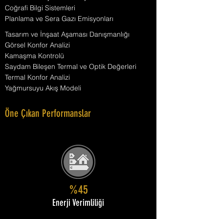
Coğrafi Bilgi Sistemleri
Planlama ve Sera Gazı Emisyonları
Tasarım ve İnşaat Aşaması Danışmanlığı
Görsel Konfor Analizi
Kamaşma Kontrolü
Saydam Bileşen Termal ve Optik Değerleri
Termal Konfor Analizi
Yağmursuyu Akış Modeli
Öne Çıkan Performanslar
%45
Enerji Verimliliği