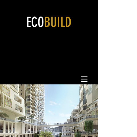
ECO
BUILD