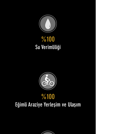
%100
Su Verimliliği
%100
Eğimli Araziye Yerleşim ve Ulaşım