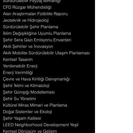
Sürdürülebilir Peyzaj Mimarlığı
CFD Rüzgar Mühendisliği
Alan Araştırmaları Fizibilite Raporu
Jeoteknik ve Hidrojeoloji
Sürdürülebilir Şehir Planlama
İklim Değişikliğine Uyumlu Planlama
Şehir Sera Gazı Emisyonu Envanteri
Akıllı Şehirler ve İnovasyon
Akıllı Mobilite Sürdürülebilir Ulaşım Planlaması
Kentsel Tasarım
Yenilenebilir Enerji
Enerji Verimliliği
Çevre ve Hava Kirliliği Danışmanlığı
Şehir İklimi ve Klimatoloji
Şehir Günışığı Modellemesi
Şehir Su Yönetimi
Kültürel Miras Mimari ve Planlama
Doğal Sistemler ve Ekoloji
Şehir Yaşam Kalitesi
LEED Neighborhood Development Yeşil
Kentsel Dönüşüm ve Gelişim