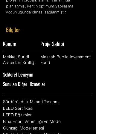
projesinin otopark alanları yer altında
planlanmış, kentin optimum yapılaşma
yoğunluğunda olması sağlanmıştır.
Bilgiler
Konum
Proje Sahibi
Mekke, Suudi
Makkah Public Investment
Arabistan Krallığı
Fund
Sektörel Deneyim
Sunulan Diğer Hizmetler
Sürdürülebilir Mimari Tasarım
LEED Sertifikası
LEED Eğitimleri
Bina Enerji Verimliliği ve Modeli
Günışığı Modellemesi