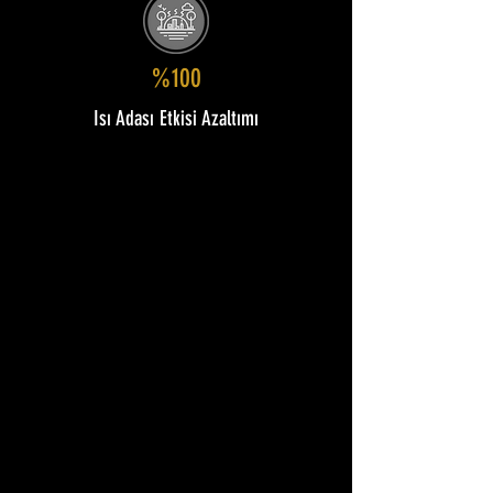
%100
Isı Adası Etkisi Azaltımı