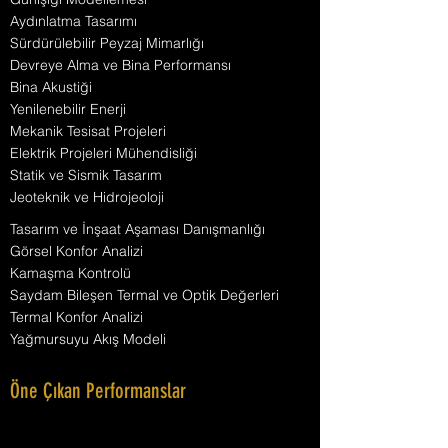
Aydınlatma Tasarımı
Sürdürülebilir Peyzaj Mimarlığı
Devreye Alma ve Bina Performansı
Bina Akustiği
Yenilenebilir Enerji
Mekanik Tesisat Projeleri
Elektrik Projeleri Mühendisliği
Statik ve Sismik Tasarım
Jeoteknik ve Hidrojeoloji
Tasarım ve İnşaat Aşaması Danışmanlığı
Görsel Konfor Analizi
Kamaşma Kontrolü
Saydam Bileşen Termal ve Optik Değerleri
Termal Konfor Analizi
Yağmursuyu Akış Modeli
Öne Çıkan Performanslar