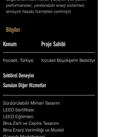
performansları, yenilenebilir enerji sistemleri,
emisyon hesabı hizmetleri verilmiştir.
Bilgiler
Konum
Proje Sahibi
Kocaeli, Türkiye
Kocaeli Büyükşehir Belediyesi
Sektörel Deneyim
Sunulan Diğer Hizmetler
Sürdürülebilir Mimari Tasarım
LEED Sertifikası
LEED Eğitimleri
Bina Zarfı ve Cephe Tasarımı
Bina Enerji Verimliliği ve Modeli
Günışığı Modellemesi