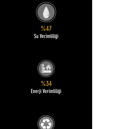
%47
Su Verimliliği
%34
Enerji Verimliliği