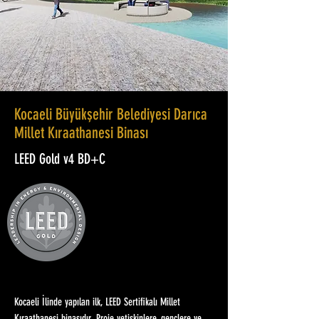
Kocaeli Büyükşehir Belediyesi Darıca
Millet Kıraathanesi Binası
LEED Gold v4 BD+C
Kocaeli İlinde yapılan ilk, LEED Sertifikalı Millet