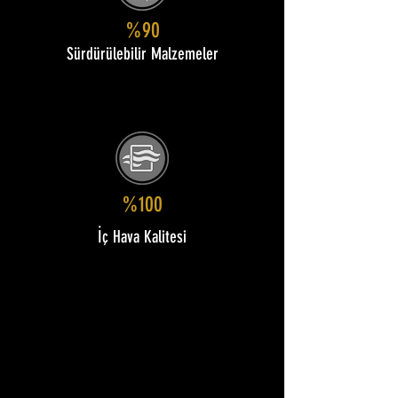
%90
Sürdürülebilir Malzemeler
%100
İç Hava Kalitesi