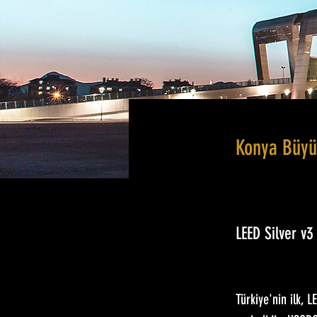
Konya Büyü
LEED Silver v
Türkiye'nin ilk, 