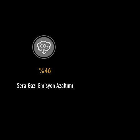
%46
Sera Gazı Emisyon Azaltımı