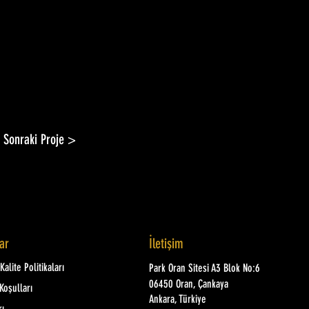
Sonraki Proje >
lar
İletişim
alite Politikaları
Park Oran Sitesi A3 Blok No:6
06450 Oran, Çankaya
Koşulları
Ankara, Türkiye