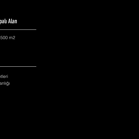
palı Alan
.500 m2
tleri
nlığı