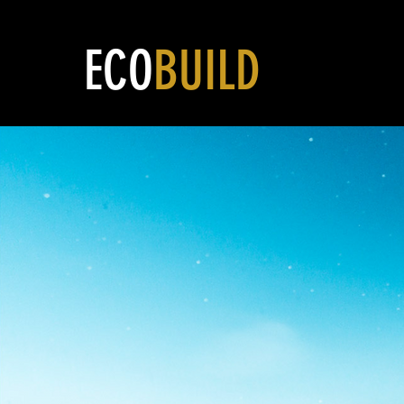
ECO
BUILD