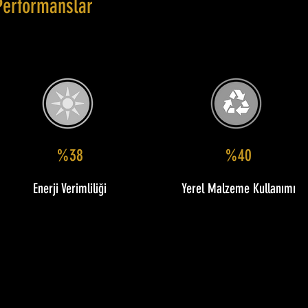
Performanslar
%38
%40
Enerji Verimliliği
Yerel Malzeme Kullanımı