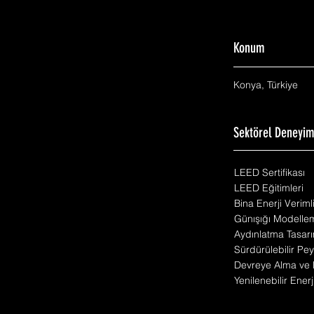
Konum
Konya, Türkiye
Sektörel Deneyi
LEED Sertifikası
LEED Eğitimleri
Bina Enerji Veriml
Günışığı Modelle
Aydınlatma Tasarı
Sürdürülebilir Pey
Devreye Alma ve 
Yenilenebilir Enerj