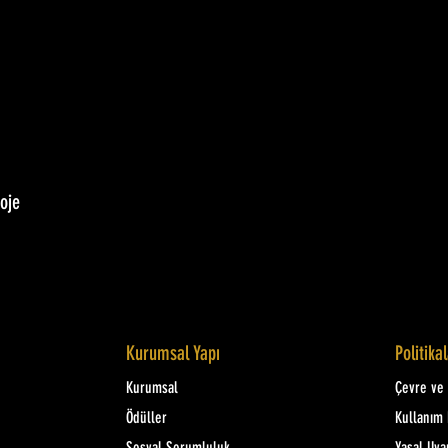
oje
Kurumsal Yapı
Politika
Kurumsal
Çevre ve K
Ödüller
Kullanım 