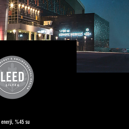
8 enerji, %45 su