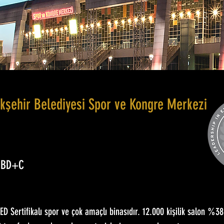
kşehir Belediyesi Spor ve Kongre Merkezi
3 BD+C
LEED Sertifikalı spor ve çok amaçlı binasıdır. 12.000 kişilik salon %3