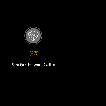
%75
Sera Gazı Emisyonu Azaltımı