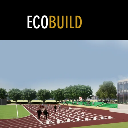
ECO
BUILD