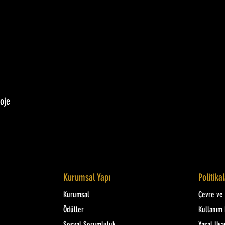
oje
Kurumsal Yapı
Politika
Kurumsal
Çevre ve K
Ödüller
Kullanım 