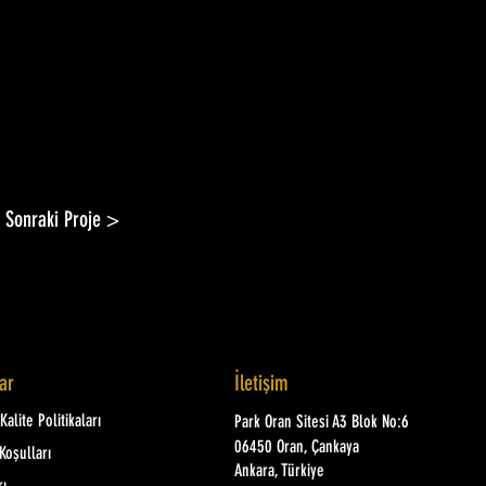
Sonraki Proje >
lar
İletişim
alite Politikaları
Park Oran Sitesi A3 Blok No:6
06450 Oran, Çankaya
Koşulları
Ankara, Türkiye