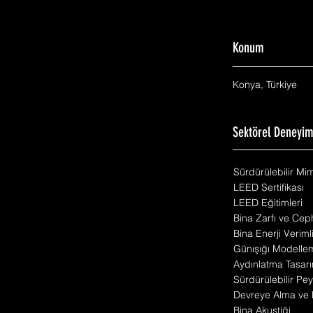
Konum
Konya, Türkiye
Sektörel Deneyi
Sürdürülebilir Mi
LEED Sertifikası
LEED Eğitimleri
Bina Zarfı ve Cep
Bina Enerji Veriml
Günışığı Modelle
Aydınlatma Tasarı
Sürdürülebilir Pey
Devreye Alma ve 
Bina Akustiği