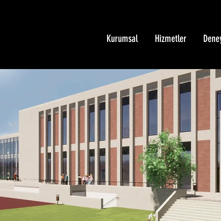
Kurumsal
Hizmetler
Dene