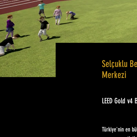
Selçuklu Be
Merkezi
LEED Gold v4
Türkiye'nin en b