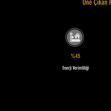
Öne Çıkan 
%45
Enerji Verimliliği