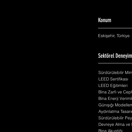
Konum
Eskişehir, Türkiye
Sektörel Deneyi
Sürdürülebilir Mi
LEED Sertifikası
LEED Eğitimleri
Bina Zarfı ve Cep
Bina Enerji Veriml
Günışığı Modelle
Aydınlatma Tasarı
Sürdürülebilir Pey
Devreye Alma ve 
Bina Akustiği