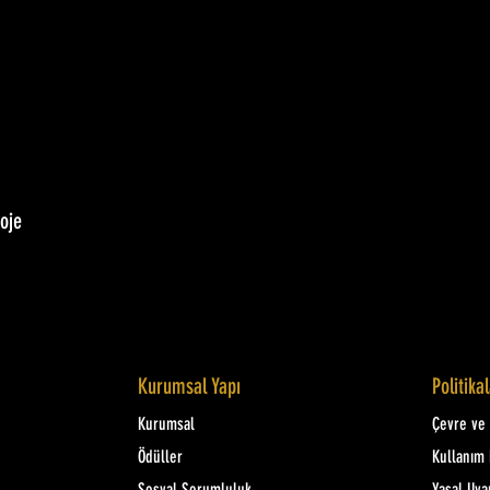
oje
Kurumsal Yapı
Politika
Kurumsal
Çevre ve K
Ödüller
Kullanım 