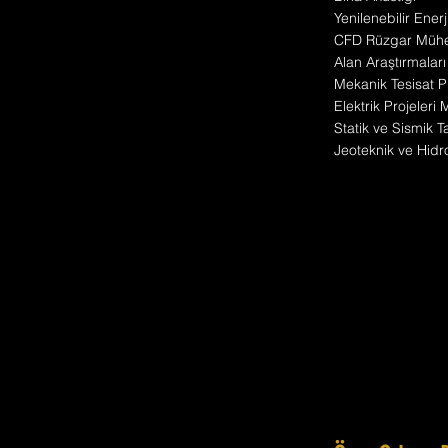
Yenilenebilir Enerj
CFD Rüzgar Mühen
Alan Araştırmaları
Mekanik Tesisat Pr
Elektrik Projeleri
Statik ve Sismik T
Jeoteknik ve Hidro