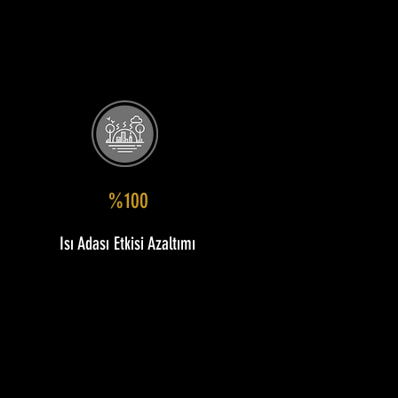
%100
Isı Adası Etkisi Azaltımı