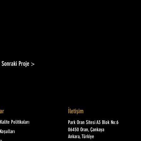
Sonraki Proje >
lar
İletişim
alite Politikaları
Park Oran Sitesi A3 Blok No:6
06450 Oran, Çankaya
Koşulları
Ankara, Türkiye