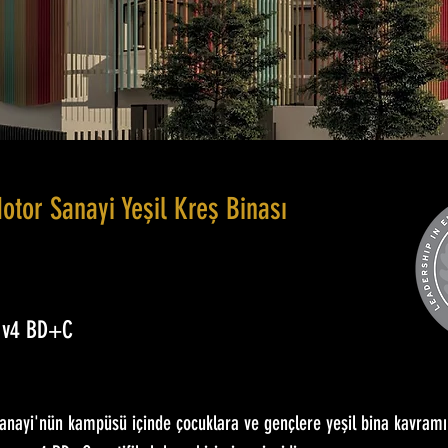
otor Sanayi Yeşil Kreş Binası
m v4 BD+C
anayi'nün kampüsü içinde çocuklara ve gençlere yeşil bina kavramı