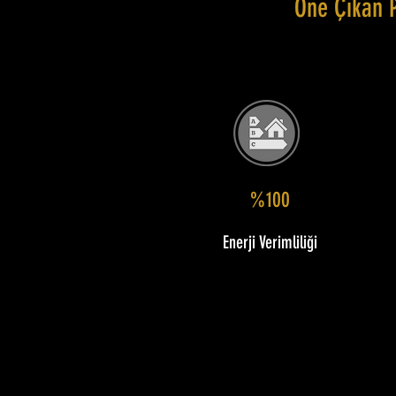
Öne Çıkan 
%100
Enerji Verimliliği