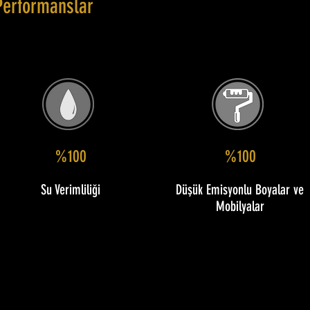
Performanslar
%100
%100
Su Verimliliği
Düşük Emisyonlu Boyalar ve
Mobilyalar